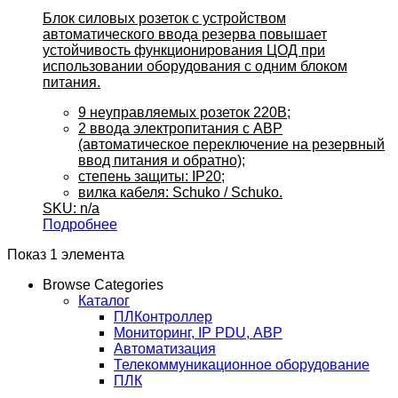
Блок силовых розеток с устройством
автоматического ввода резерва повышает
устойчивость функционирования ЦОД при
использовании оборудования с одним блоком
питания.
9 неуправляемых розеток 220В;
2 ввода электропитания с АВР
(автоматическое переключение на резервный
ввод питания и обратно);
степень защиты: IP20;
вилка кабеля: Schuko / Schuko.
SKU: n/a
Подробнее
Показ 1 элемента
Browse Categories
Каталог
ПЛКонтроллер
Мониторинг, IP PDU, АВР
Автоматизация
Телекоммуникационное оборудование
ПЛК