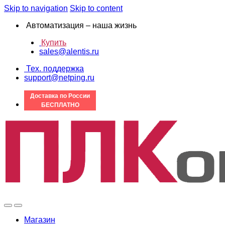
Skip to navigation
Skip to content
Автоматизация – наша жизнь
Купить
sales@alentis.ru
Тех. поддержка
support@netping.ru
Доставка по России
БЕСПЛАТНО
Магазин