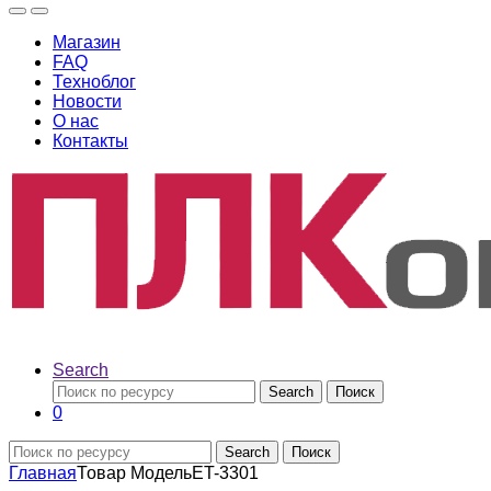
Магазин
FAQ
Техноблог
Новости
О нас
Контакты
Search
Search
Поиск
0
Search
Поиск
Главная
Товар Модель
ET-3301