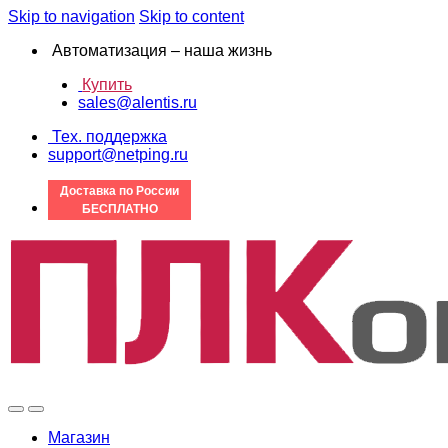
Skip to navigation
Skip to content
Автоматизация – наша жизнь
Купить
sales@alentis.ru
Тех. поддержка
support@netping.ru
Доставка по России
БЕСПЛАТНО
Магазин