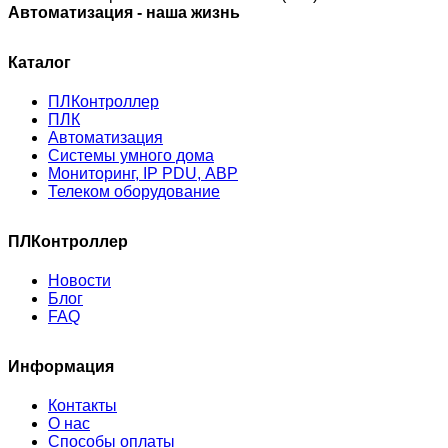
Автоматизация - наша жизнь
Каталог
ПЛКонтроллер
ПЛК
Автоматизация
Системы умного дома
Мониторинг, IP PDU, АВР
Телеком оборудование
ПЛКонтроллер
Новости
Блог
FAQ
Информация
Контакты
О нас
Способы оплаты