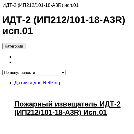
ИДТ-2 (ИП212/101-18-А3R) исп.01
ИДТ-2 (ИП212/101-18-А3R)
исп.01
Категории
Датчики для NetPing
Пожарный извещатель ИДТ-2
(ИП212/101-18-А3R) Исп.01