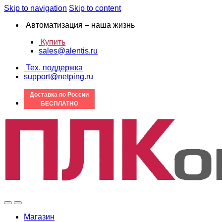
Skip to navigation
Skip to content
Автоматизация – наша жизнь
Купить
sales@alentis.ru
Тех. поддержка
support@netping.ru
Доставка по России
БЕСПЛАТНО
Магазин