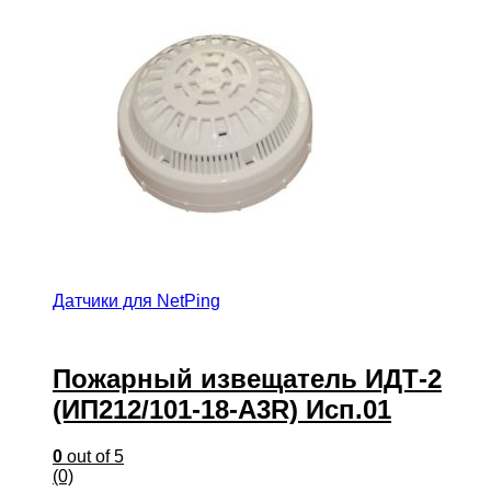
Датчики для NetPing
Пожарный извещатель ИДТ-2
(ИП212/101-18-А3R) Исп.01
0
out of 5
(0)