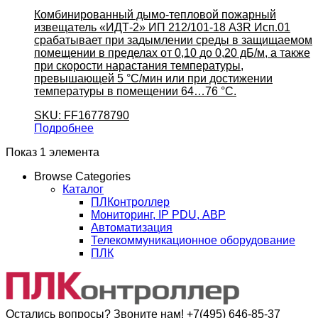
Комбинированный дымо-тепловой пожарный
извещатель «ИДТ-2» ИП 212/101-18 А3R Исп.01
срабатывает при задымлении среды в защищаемом
помещении в пределах от 0,10 до 0,20 дБ/м, а также
при скорости нарастания температуры,
превышающей 5 °С/мин или при достижении
температуры в помещении 64…76 °С.
SKU: FF16778790
Подробнее
Показ 1 элемента
Browse Categories
Каталог
ПЛКонтроллер
Мониторинг, IP PDU, АВР
Автоматизация
Телекоммуникационное оборудование
ПЛК
Остались вопросы? Звоните нам!
+7(495) 646-85-37