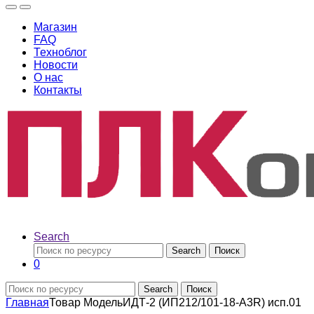
Магазин
FAQ
Техноблог
Новости
О нас
Контакты
Search
Search
Поиск
0
Search
Поиск
Главная
Товар Модель
ИДТ-2 (ИП212/101-18-А3R) исп.01