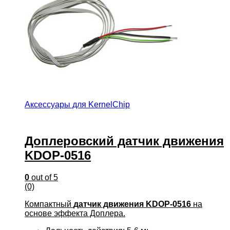
Аксессуары для KernelChip
Доплеровский датчик движения
KDOP-0516
0
out of 5
(0)
Компактный
датчик движения KDOP-0516
на
основе эффекта Доплера.