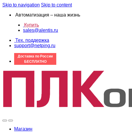
Skip to navigation
Skip to content
Автоматизация – наша жизнь
Купить
sales@alentis.ru
Тех. поддержка
support@netping.ru
Доставка по России
БЕСПЛАТНО
Магазин