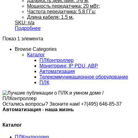
Дальность действия: 5-6 м;
Мощность передатчика: 20 мВт;
Частота передатчика: 5.8 ГГц;
Длина кабеля: 1.5 м.
SKU: n/a
Подробнее
Показ 1 элемента
Browse Categories
Каталог
ПЛКонтроллер
Мониторинг, IP PDU, АВР
Автоматизация
Телекоммуникационное оборудование
ПЛК
Остались вопросы? Звоните нам!
+7(495) 646-85-37
Автоматизация - наша жизнь
Каталог
ПЛКонтроллер