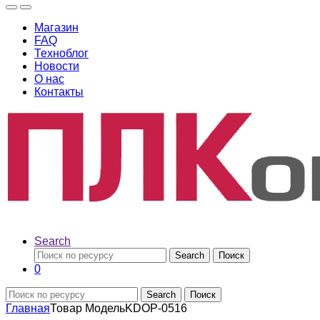
Магазин
FAQ
Техноблог
Новости
О нас
Контакты
Search
Search
Поиск
0
Search
Поиск
Главная
Товар Модель
KDOP-0516