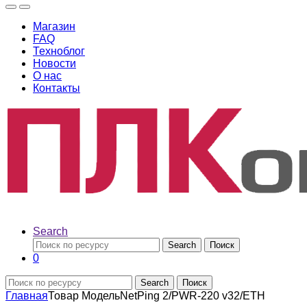
Магазин
FAQ
Техноблог
Новости
О нас
Контакты
Search
Search
Поиск
0
Search
Поиск
Главная
Товар Модель
NetPing 2/PWR-220 v32/ETH