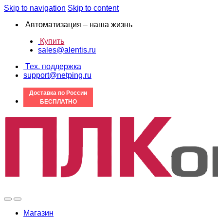
Skip to navigation
Skip to content
Автоматизация – наша жизнь
Купить
sales@alentis.ru
Тех. поддержка
support@netping.ru
Доставка по России
БЕСПЛАТНО
Магазин