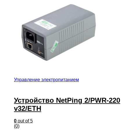
Управление электропитанием
Устройство NetPing 2/PWR-220
v32/ETH
0
out of 5
(0)