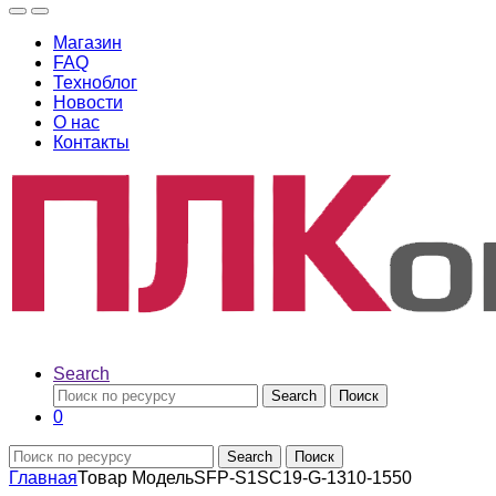
Магазин
FAQ
Техноблог
Новости
О нас
Контакты
Search
Search
Поиск
0
Search
Поиск
Главная
Товар Модель
SFP-S1SC19-G-1310-1550