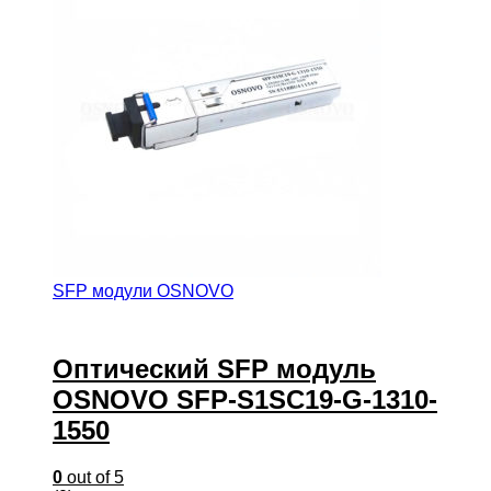
SFP модули OSNOVO
Оптический SFP модуль
OSNOVO SFP-S1SC19-G-1310-
1550
0
out of 5