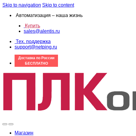
Skip to navigation
Skip to content
Автоматизация – наша жизнь
Купить
sales@alentis.ru
Тех. поддержка
support@netping.ru
Доставка по России
БЕСПЛАТНО
Магазин