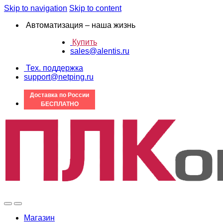
Skip to navigation
Skip to content
Автоматизация – наша жизнь
Купить
sales@alentis.ru
Тех. поддержка
support@netping.ru
Доставка по России
БЕСПЛАТНО
Магазин