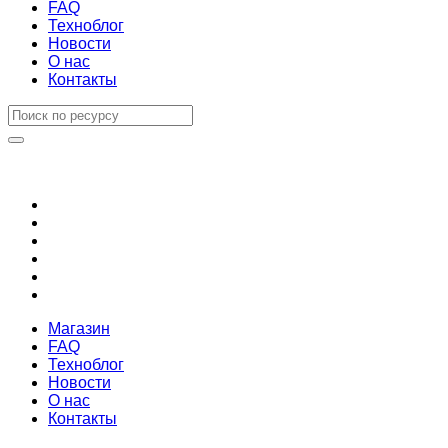
FAQ
Техноблог
Новости
О нас
Контакты
Магазин
FAQ
Техноблог
Новости
О нас
Контакты