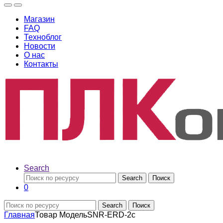
Магазин
FAQ
Техноблог
Новости
О нас
Контакты
Search
Search
Поиск
0
Search
Поиск
Главная
Товар Модель
SNR-ERD-2c