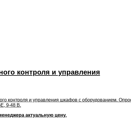
ного контроля и управления
го контроля и управления шкафов с оборудованием. Опрос
, 9-48 В.
 менеджера актуальную цену.