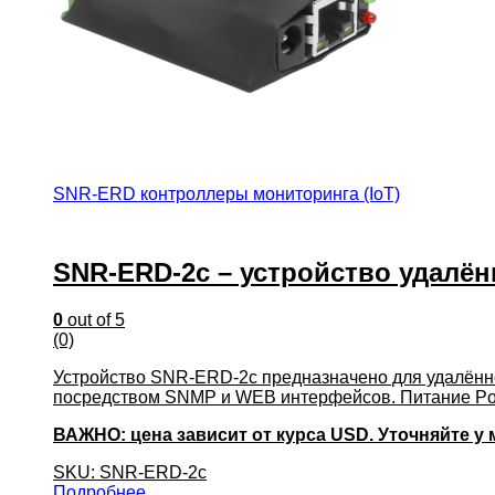
SNR-ERD контроллеры мониторинга (IoT)
SNR-ERD-2c – устройство удалён
0
out of 5
(0)
Устройство SNR-ERD-2c предназначено для удалённо
посредством SNMP и WEB интерфейсов. Питание PoE
ВАЖНО: цена зависит от курса USD. Уточняйте у
SKU: SNR-ERD-2c
Подробнее