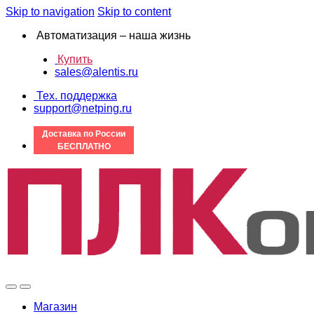
Skip to navigation
Skip to content
Автоматизация – наша жизнь
Купить
sales@alentis.ru
Тех. поддержка
support@netping.ru
Доставка по России
БЕСПЛАТНО
Магазин