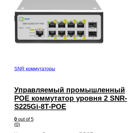
SNR коммутаторы
Управляемый промышленный
POE коммутатор уровня 2 SNR-
S225Gi-8T-POE
0
out of 5
(0)