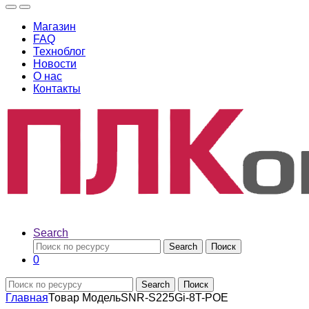
Магазин
FAQ
Техноблог
Новости
О нас
Контакты
Search
Search
Поиск
0
Search
Поиск
Главная
Товар Модель
SNR-S225Gi-8T-POE