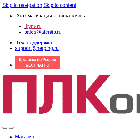
Skip to navigation
Skip to content
Автоматизация – наша жизнь
Купить
sales@alentis.ru
Тех. поддержка
support@netping.ru
Доставка по России
БЕСПЛАТНО
Магазин