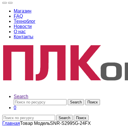
Магазин
FAQ
Техноблог
Новости
О нас
Контакты
Search
Search
Поиск
0
Search
Поиск
Главная
Товар Модель
SNR-S2995G-24FX