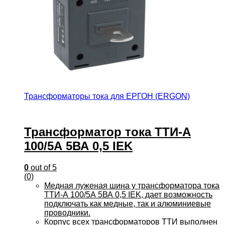
Трансформаторы тока для ЕРГОН (ERGON)
Трансформатор тока ТТИ-А
100/5А 5ВА 0,5 IEK
0
out of 5
(0)
Медная луженая шина у трансформатора тока
ТТИ-А 100/5А 5ВА 0,5 IEK, дает возможность
подключать как медные, так и алюминиевые
проводники.
Корпус всех трансформаторов ТТИ выполнен