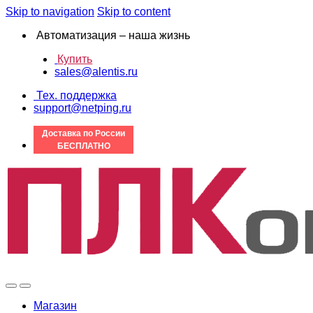
Skip to navigation
Skip to content
Автоматизация – наша жизнь
Купить
sales@alentis.ru
Тех. поддержка
support@netping.ru
Доставка по России
БЕСПЛАТНО
Магазин