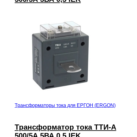
Трансформаторы тока для ЕРГОН (ERGON)
Трансформатор тока ТТИ-А
500/5А 5ВА 0,5 IEK