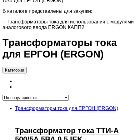
тока для ЕРГОН (ERGON)
В каталоге представлены для закупки:
– Трансформаторы тока для использования с модулями
аналогового ввода ERGON КАПП2
Трансформаторы тока
для ЕРГОН (ERGON)
Категории
Трансформаторы тока для ЕРГОН (ERGON)
Трансформатор тока ТТИ-А
500/5А 5ВА 0,5 IEK