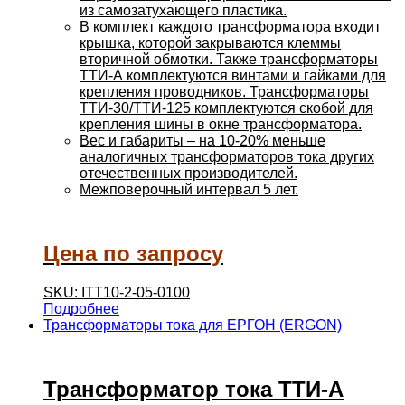
из самозатухающего пластика.
В комплект каждого трансформатора входит
крышка, которой закрываются клеммы
вторичной обмотки. Также трансформаторы
ТТИ-А комплектуются винтами и гайками для
крепления проводников. Трансформаторы
ТТИ-30/ТТИ-125 комплектуются скобой для
крепления шины в окне трансформатора.
Вес и габариты – на 10-20% меньше
аналогичных трансформаторов тока других
отечественных производителей.
Межповерочный интервал 5 лет.
Цена по запросу
SKU: ITT10-2-05-0100
Подробнее
Трансформаторы тока для ЕРГОН (ERGON)
Трансформатор тока ТТИ-А