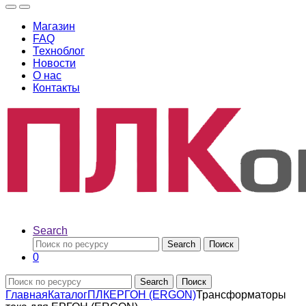
Магазин
FAQ
Техноблог
Новости
О нас
Контакты
Search
Search
Поиск
0
Search
Поиск
Главная
Каталог
ПЛК
ЕРГОН (ERGON)
Трансформаторы