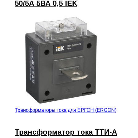
50/5А 5ВА 0,5 IEK
Трансформаторы тока для ЕРГОН (ERGON)
Трансформатор тока ТТИ-А