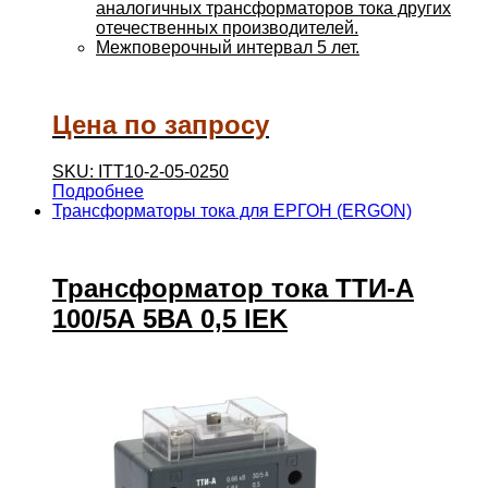
аналогичных трансформаторов тока других
отечественных производителей.
Межповерочный интервал 5 лет.
Цена по запросу
SKU: ITT10-2-05-0250
Подробнее
Трансформаторы тока для ЕРГОН (ERGON)
Трансформатор тока ТТИ-А
100/5А 5ВА 0,5 IEK