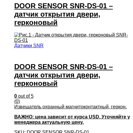
DOOR SENSOR SNR-DS-01 –
датчик открытия двери,
герконовый
Датчики SNR
DOOR SENSOR SNR-DS-01 –
датчик открытия двери,
герконовый
0
out of 5
(0)
Извещатель охранный магнитоконтактный, геркон.
ВАЖНО: цена зависит от курса USD. Уточняйте у
менеджера актуальную цену.
SKU: DOOR SENSOR SNR-DS-01