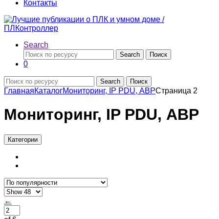
Контакты
Search
Search
Поиск
0
Search
Поиск
Главная
Каталог
Мониторинг, IP PDU, АВР
Страница 2
Мониторинг, IP PDU, АВР
Категории
←