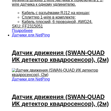
wire датчика к одному удлинителю.
Кабель с разъёмами RJ12 на концах;
Сплиттер 1-wire в комплекте;
Кабель плоский, 6 проводной, AWG24.
SKU: FF2315051
Подробнее
Датчики для NetPing
Датчик движения (SWAN-QUAD
ИК детектор квадросенсор), (2м)
Датчики для NetPing
Датчик движения (SWAN-QUAD
ИК детектор квадросенсор), (2м)