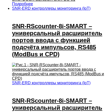
Подробнее
SNR-ERD контроллеры мониторинга (IoT)
SNR-RScounter-8i-SMART –
универсальный расширитель
портов ввода с функцией
подсчёта импульсов, RS485
(ModBus и CPD)
SNR-ERD контроллеры мониторинга (IoT)
SNR-RScounter-8i-SMART –
универсальный расширитель