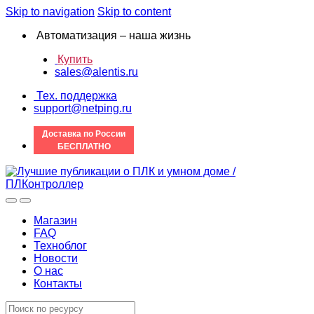
Skip to navigation
Skip to content
Автоматизация – наша жизнь
Купить
sales@alentis.ru
Тех. поддержка
support@netping.ru
Доставка по России
БЕСПЛАТНО
Магазин
FAQ
Техноблог
Новости
О нас
Контакты