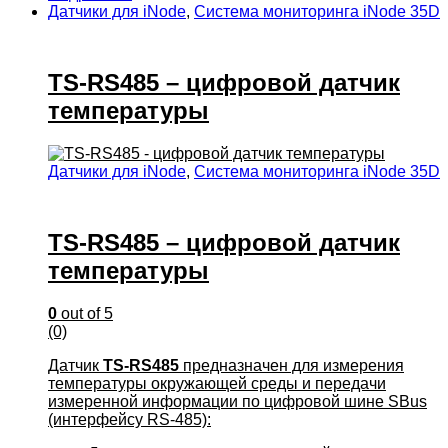
Датчики для iNode
,
Система мониторинга iNode 35D
TS-RS485 – цифровой датчик
температуры
Датчики для iNode
,
Система мониторинга iNode 35D
TS-RS485 – цифровой датчик
температуры
0
out of 5
(0)
Датчик
TS-RS485
предназначен для измерения
температуры окружающей среды и передачи
измеренной информации по цифровой шине SBus
(интерфейсу RS-485):