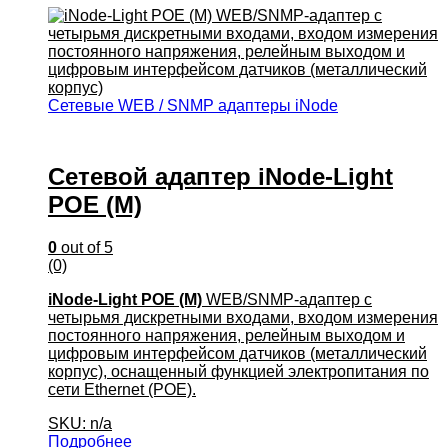
Сетевые WEB / SNMP адаптеры iNode
Сетевой адаптер iNode-Light
POE (M)
0
out of 5
(0)
iNode-Light POE (M)
WEB/SNMP-адаптер с
четырьмя дискретными входами, входом измерения
постоянного напряжения, релейным выходом и
цифровым интерфейсом датчиков (металлический
корпус), оснащенный функцией электропитания по
сети Ethernet (POE).
SKU: n/a
Подробнее