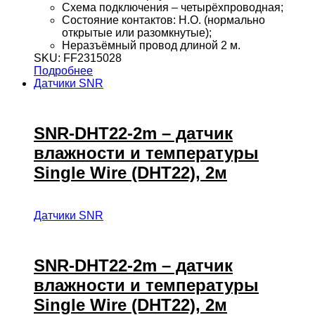
Схема подключения – четырёхпроводная;
Состояние контактов: Н.О. (нормально
открытые или разомкнутые);
Неразъёмный провод длиной 2 м.
SKU: FF2315028
Подробнее
Датчики SNR
SNR-DHT22-2m – датчик
влажности и температуры
Single Wire (DHT22), 2м
Датчики SNR
SNR-DHT22-2m – датчик
влажности и температуры
Single Wire (DHT22), 2м