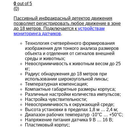
0
out of 5
(0)
Пассивный инфракрасный детектор движения
позволяет регистрировать любое движение в зоне
до 18 метров. Подключается к
устройствам
мониторинга датчиков
.
Технология счетверённого формирования
изображения для тонкого анализа размеров
объекта и отделения от сигналов внешней
среды и животных;
Невосприимчивость к животным весом до 25
кг;
Радиус обнаружения до 18 метров при
использовании широкоугольной линзы;
Температурная компенсация;
Компактные габаритные размеры корпуса;
Различные настройки количества импульсов;
Настройка чувствительности;
Невосприимчивость к окружающей среде;
Высота установки в пределах 1,8 м … 2,4 м;
Диапазон рабочих температур -10°C … +50°C;
Напряжение питания датчика 9 В … 16 В;
Пластиковый корпус;