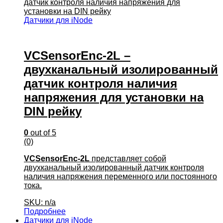
Датчики для iNode
VCSensorEnc-2L –
двухканальный изолированный
датчик контроля наличия
напряжения для установки на
DIN рейку
0
out of 5
(0)
VCSensorEnc-2L
представляет собой
двухканальный изолированный датчик контроля
наличия напряжения переменного или постоянного
тока.
SKU: n/a
Подробнее
Датчики для iNode