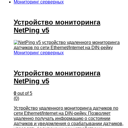
Мониторинг серверных
Устройство мониторинга
NetPing v5
Мониторинг серверных
Устройство мониторинга
NetPing v5
0
out of 5
(0)
Устройство удаленного мониторинга датчиков по
сети Ethernet/Internet на DIN-рейку. Позволяет
удаленно получать информацию о состоянии
датчиков и уведомления о срабатывании датчиков,