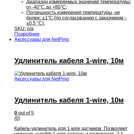
Диапазон измеряемых значений температуры:
от -40°С до +80°С;
Погрешность измерения температуры, не
более: ±1°С (по согласованию с заказчиком –
±0,5 °С).
SKU: n/a
Подробнее
Аксессуары для NetPing
Удлинитель кабеля 1-wire, 10м
Аксессуары для NetPing
Удлинитель кабеля 1-wire, 10м
0
out of 5
(0)
Кабель-удлинитель для 1-wire датчиков. Позволяет
удлинить шлейф 1-wire датчика и подключить 2 1-