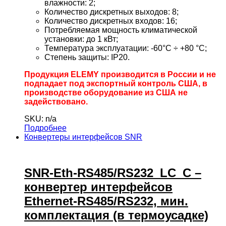
влажности: 2;
Количество дискретных выходов: 8;
Количество дискретных входов: 16;
Потребляемая мощность климатической
установки: до 1 кВт;
Температура эксплуатации: -60°С ÷ +80 °С;
Степень защиты: IP20.
Продукция ELEMY производится в России и не
подпадает под экспортный контроль США, в
производстве оборудование из США не
задействовано.
SKU: n/a
Подробнее
Конвертеры интерфейсов SNR
SNR-Eth-RS485/RS232_LC_С –
конвертер интерфейсов
Ethernet-RS485/RS232, мин.
комплектация (в термоусадке)