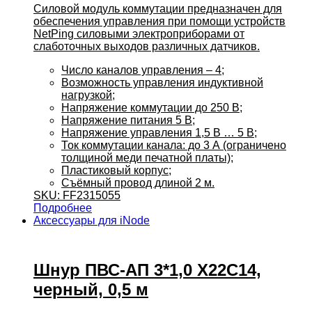
Силовой модуль коммутации предназначен для
обеспечения управления при помощи устройств
NetPing силовыми электроприборами от
слаботочных выходов различных датчиков.
Число каналов управления – 4;
Возможность управления индуктивной
нагрузкой;
Напряжение коммутации до 250 В;
Напряжение питания 5 В;
Напряжение управления 1,5 В … 5 В;
Ток коммутации канала: до 3 А (ограничено
толщиной меди печатной платы);
Пластиковый корпус;
Съёмный провод длиной 2 м.
SKU: FF2315055
Подробнее
Аксессуары для iNode
Шнур ПВС-АП 3*1,0 X22C14,
черный, 0,5 м