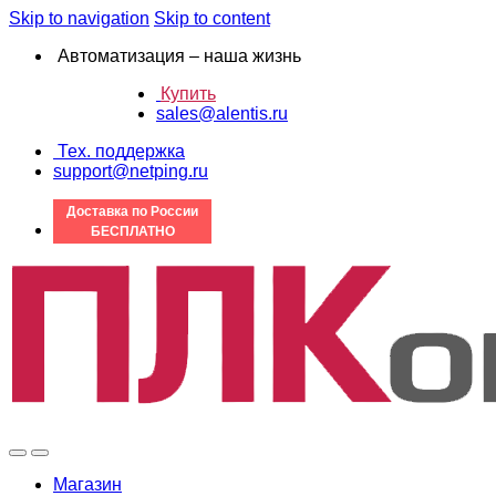
Skip to navigation
Skip to content
Автоматизация – наша жизнь
Купить
sales@alentis.ru
Тех. поддержка
support@netping.ru
Доставка по России
БЕСПЛАТНО
Магазин