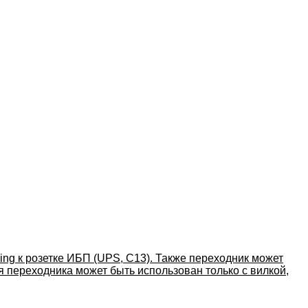
ng к розетке ИБП (UPS, C13). Также переходник может
я переходника может быть использован только с вилкой,