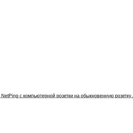
 NetPing с компьютерной розетки на обыкновенную розетку