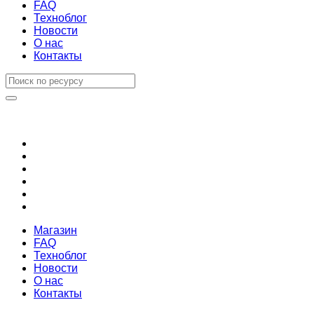
FAQ
Техноблог
Новости
О нас
Контакты
Магазин
FAQ
Техноблог
Новости
О нас
Контакты