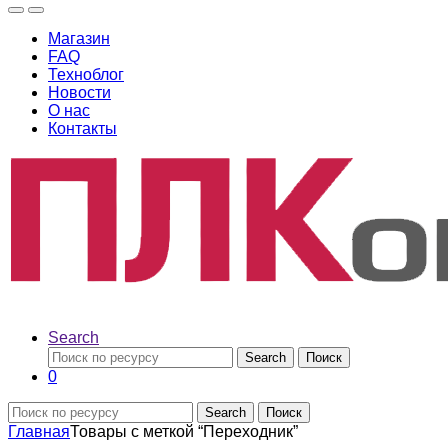
Магазин
FAQ
Техноблог
Новости
О нас
Контакты
Search
Search
Поиск
0
Search
Поиск
Главная
Товары с меткой “Переходник”