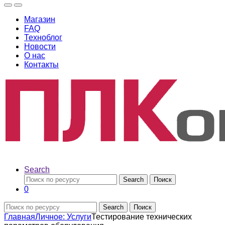
Магазин
FAQ
Техноблог
Новости
О нас
Контакты
Search
Search
Поиск
0
Search
Поиск
Главная
Личное: Услуги
Тестирование технических