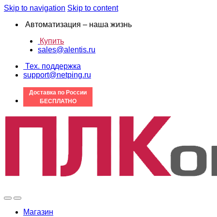
Skip to navigation
Skip to content
Автоматизация – наша жизнь
Купить
sales@alentis.ru
Тех. поддержка
support@netping.ru
Доставка по России
БЕСПЛАТНО
Магазин