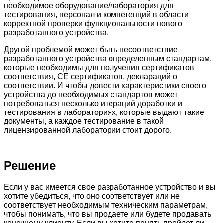
необходимое оборудование/лаборатория для
тестирования, персонал и компетенций в области
корректной проверки функциональности нового
разработанного устройства.
Другой проблемой может быть несоответствие
разработанного устройства определенным стандартам,
которые необходимы для получения сертификатов
соответствия, CE сертификатов, деклараций о
соответствии. И чтобы довести характеристики своего
устройства до необходимых стандартов может
потребоваться несколько итераций доработки и
тестирования в лабораториях, которые выдают такие
документы, а каждое тестирование в такой
лицензированной лаборатории стоит дорого.
Решение
Если у вас имеется свое разработанное устройство и вы
хотите убедиться, что оно соответствует или не
соответствует необходимым техническим параметрам,
чтобы понимать, что вы продаете или будете продавать
конечному клиенту. Если вы хотите понять пройдет ли