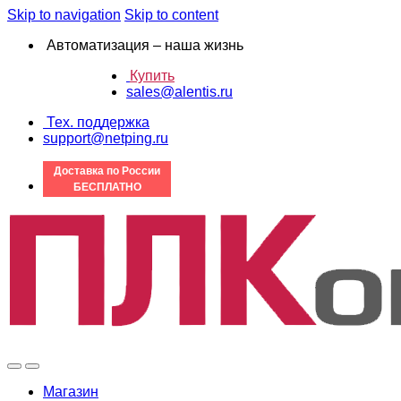
Skip to navigation
Skip to content
Автоматизация – наша жизнь
Купить
sales@alentis.ru
Тех. поддержка
support@netping.ru
Доставка по России
БЕСПЛАТНО
Магазин