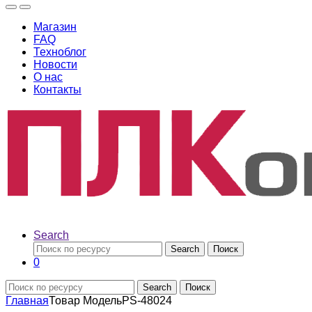
Магазин
FAQ
Техноблог
Новости
О нас
Контакты
Search
Search
Поиск
0
Search
Поиск
Главная
Товар Модель
PS-48024