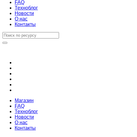
FAQ
Техноблог
Новости
О нас
Контакты
Магазин
FAQ
Техноблог
Новости
О нас
Контакты