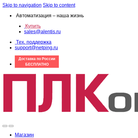
Skip to navigation
Skip to content
Автоматизация – наша жизнь
Купить
sales@alentis.ru
Тех. поддержка
support@netping.ru
Доставка по России
БЕСПЛАТНО
Магазин