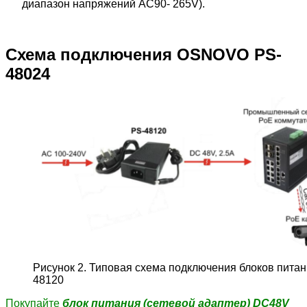
диапазон напряжений AC90- 265V).
Схема подключения OSNOVO PS-
48024
Рисунок 2. Типовая схема подключения блоков пита
48120
Покупайте
б
лок питания (сетевой адаптер) DC48V