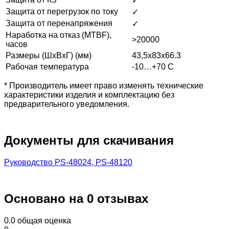
✓
Защита от перегрузок по току
✓
Защита от перенапряжения
✓
Наработка на отказ (MTBF),
>20000
часов
Размеры (ШхВхГ) (мм)
43,5x83x66.3
Рабочая температура
-10…+70 С
* Производитель имеет право изменять технические
характеристики изделия и комплектацию без
предварительного уведомления.
Документы для скачивания
Руководство PS-48024, PS-48120
Основано на 0 отзывах
0.0
общая оценка