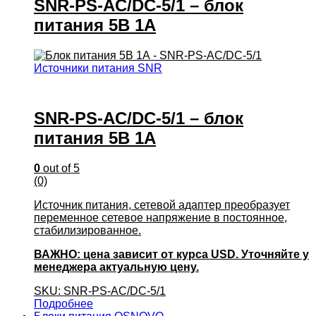
SNR-PS-AC/DC-5/1 – блок
питания 5В 1А
Источники питания SNR
SNR-PS-AC/DC-5/1 – блок
питания 5В 1А
0
out of 5
(0)
Источник питания, сетевой адаптер преобразует
переменное сетевое напряжение в постоянное,
стабилизированное.
ВАЖНО: цена зависит от курса USD. Уточняйте у
менеджера актуальную цену.
SKU: SNR-PS-AC/DC-5/1
Подробнее