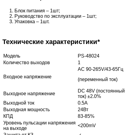
Блок питания – 1шт;
Руководство по эксплуатации – 1шт;
Упаковка – 1шт.
Технические характеристики*
Модель
PS-48024
Количество выходов
1
AC 90-265V/43-65Гц
Входное напряжение
(переменный ток)
DC 48V (постоянный
Выходное напряжение
ток) ±2.0%
Выходной ток
0.5А
Выходная мощность
24Вт
КПД
83-85%
Уровень пульсации напряжения
<200mV
на выходе
Защита от КЗ