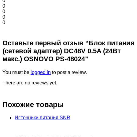
0
0
0
0
0
Оставьте первый отзыв “Блок питания
(сетевой адаптер) DC48V 0.5A (24Вт
макс.) OSNOVO PS-48024”
You must be
logged in
to post a review.
There are no reviews yet.
Похожие товары
Источники питания SNR