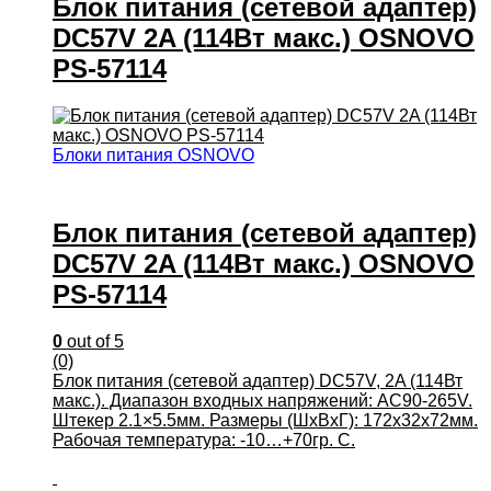
Блок питания (сетевой адаптер)
DC57V 2A (114Вт макс.) OSNOVO
PS-57114
Блоки питания OSNOVO
Блок питания (сетевой адаптер)
DC57V 2A (114Вт макс.) OSNOVO
PS-57114
0
out of 5
(0)
Блок питания (сетевой адаптер) DC57V, 2A (114Вт
макс.). Диапазон входных напряжений: AC90-265V.
Штекер 2.1×5.5мм. Размеры (ШхВхГ): 172x32x72мм.
Рабочая температура: -10…+70гр. С.