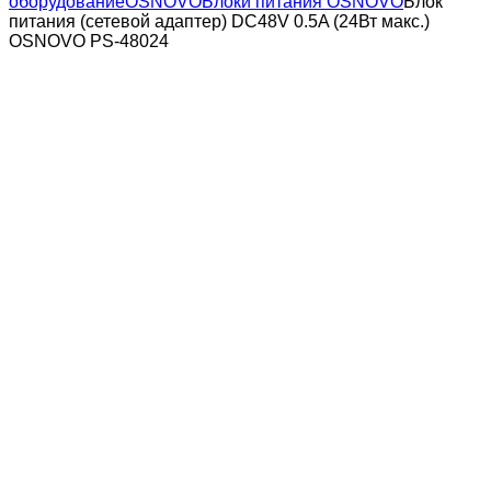
оборудование
OSNOVO
Блоки питания OSNOVO
Блок
питания (сетевой адаптер) DC48V 0.5A (24Вт макс.)
OSNOVO PS-48024