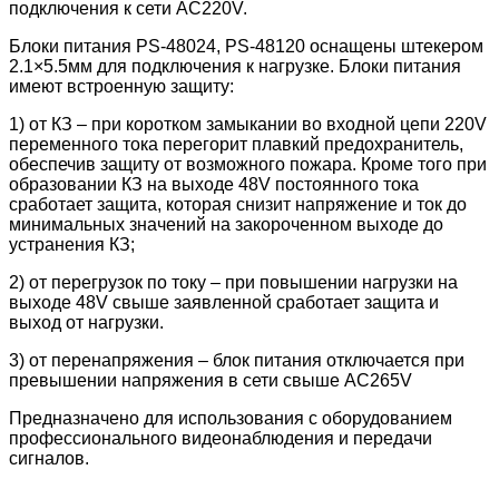
подключения к сети AC220V.
Блоки питания PS-48024, PS-48120 оснащены штекером
2.1×5.5мм для подключения к нагрузке. Блоки питания
имеют встроенную защиту:
1) от КЗ – при коротком замыкании во входной цепи 220V
переменного тока перегорит плавкий предохранитель,
обеспечив защиту от возможного пожара. Кроме того при
образовании КЗ на выходе 48V постоянного тока
сработает защита, которая снизит напряжение и ток до
минимальных значений на закороченном выходе до
устранения КЗ;
2) от перегрузок по току – при повышении нагрузки на
выходе 48V свыше заявленной сработает защита и
выход от нагрузки.
3) от перенапряжения – блок питания отключается при
превышении напряжения в сети свыше AC265V
Предназначено для использования с оборудованием
профессионального видеонаблюдения и передачи
сигналов.