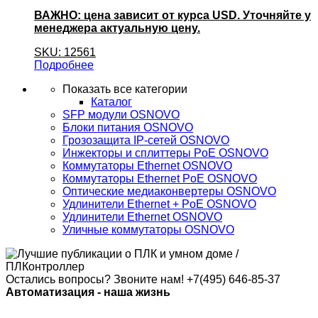
ВАЖНО: цена зависит от курса USD. Уточняйте у
менеджера актуальную цену.
SKU: 12561
Подробнее
Показать все категории
Каталог
SFP модули OSNOVO
Блоки питания OSNOVO
Грозозащита IP-сетей OSNOVO
Инжекторы и сплиттеры PoE OSNOVO
Коммутаторы Ethernet OSNOVO
Коммутаторы Ethernet PoE OSNOVO
Оптические медиаконвертеры OSNOVO
Удлинители Ethernet + PoE OSNOVO
Удлинители Ethernet OSNOVO
Уличные коммутаторы OSNOVO
Остались вопросы? Звоните нам!
+7(495) 646-85-37
Автоматизация - наша жизнь