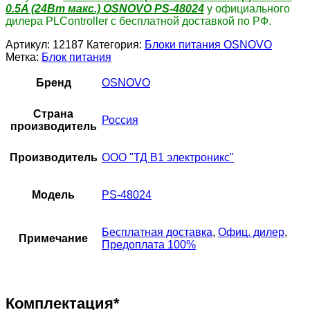
0.5A (24Вт макс.) OSNOVO PS-48024
у официального
дилера PLController с бесплатной доставкой по РФ.
Артикул:
12187
Категория:
Блоки питания OSNOVO
Метка:
Блок питания
Бренд
OSNOVO
Страна
Россия
производитель
Производитель
ООО "ТД В1 электроникс"
Модель
PS-48024
Бесплатная доставка
,
Офиц. дилер
,
Примечание
Предоплата 100%
Комплектация*