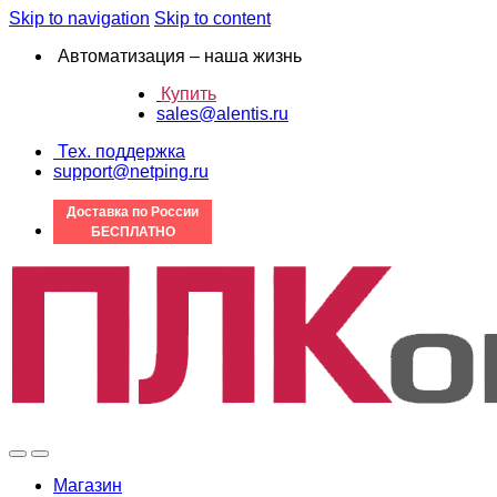
Skip to navigation
Skip to content
Автоматизация – наша жизнь
Купить
sales@alentis.ru
Тех. поддержка
support@netping.ru
Доставка по России
БЕСПЛАТНО
Магазин