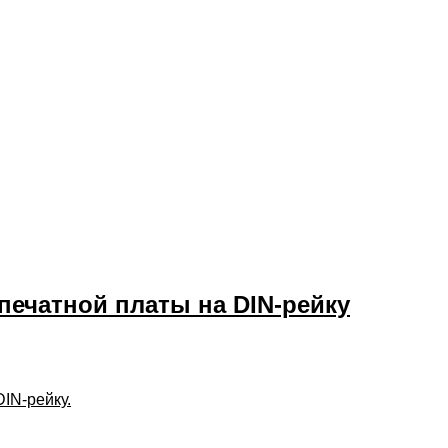
печатной платы на DIN-рейку
IN-рейку.