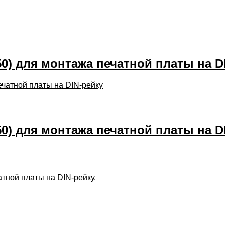
50) для монтажа печатной платы на D
50) для монтажа печатной платы на D
тной платы на DIN-рейку.