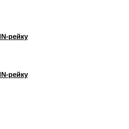
IN-рейку
IN-рейку