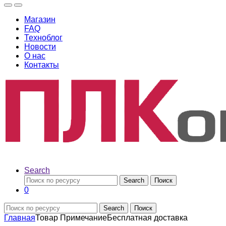
Магазин
FAQ
Техноблог
Новости
О нас
Контакты
Search
Search
Поиск
0
Search
Поиск
Главная
Товар Примечание
Бесплатная доставка