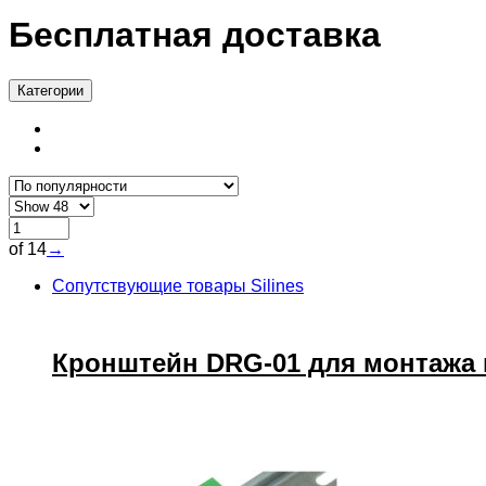
Бесплатная доставка
Категории
of 14
→
Сопутствующие товары Silines
Кронштейн DRG-01 для монтажа 