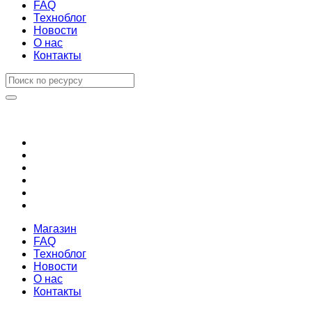
FAQ
Техноблог
Новости
О нас
Контакты
Магазин
FAQ
Техноблог
Новости
О нас
Контакты