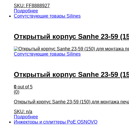
SKU: FF8888927
Подробнее
Сопутствующие товары Silines
Открытый корпус Sanhe 23-59 (1
Сопутствующие товары Silines
Открытый корпус Sanhe 23-59 (1
0
out of 5
(0)
Открытый корпус Sanhe 23-59 (150) для монтажа печа
SKU: n/a
Подробнее
Инжекторы и сплиттеры PoE OSNOVO