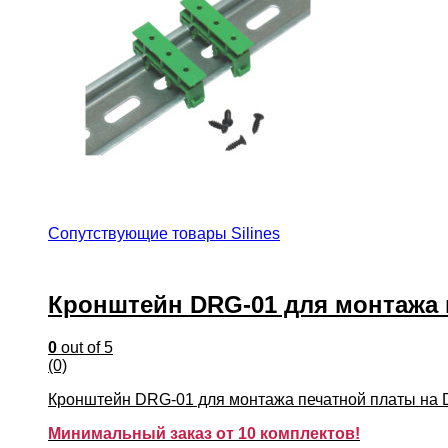
Сопутствующие товары Silines
Кронштейн DRG-01 для монтажа 
0
out of 5
(0)
Кронштейн DRG-01 для монтажа печатной платы на D
Минимальный заказ от 10 комплектов!