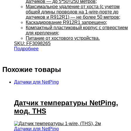
датчиков — до 5*50=250 метров;
Максимальное удаление от хоста (с учетом
общей длины проводов на 1-wire-порте до
датчиков и R912R1) — не более 50 метров;
Каскадирование R912R1 запрещено;
Компактный пластиковый корпус с отверстием
для крепления;
Питание от хостового устройства.
SKU: FF3098265
Подробнее
Похожие товары
Датчики для NetPing
Датчик температуры NetPing,
мод. THS
Датчики для NetPing