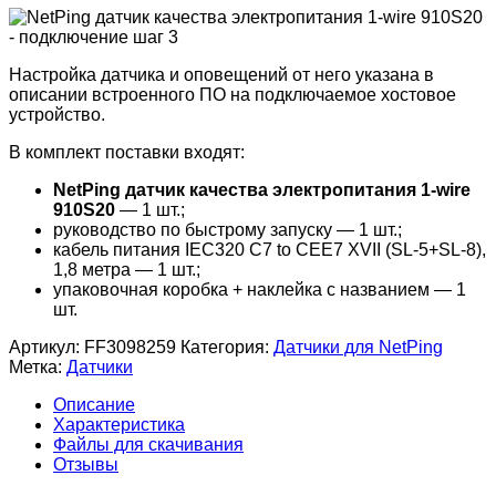
Настройка датчика и оповещений от него указана в
описании встроенного ПО на подключаемое хостовое
устройство.
В комплект поставки входят:
NetPing датчик качества электропитания 1-wire
910S20
— 1 шт.;
руководство по быстрому запуску — 1 шт.;
кабель питания IEC320 C7 to CEE7 XVII (SL-5+SL-8),
1,8 метра — 1 шт.;
упаковочная коробка + наклейка с названием — 1
шт.
Артикул:
FF3098259
Категория:
Датчики для NetPing
Метка:
Датчики
Описание
Характеристика
Файлы для скачивания
Отзывы