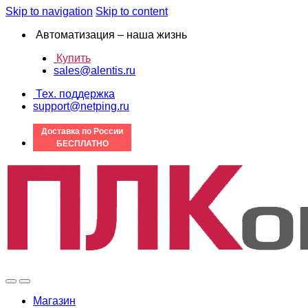
Skip to navigation
Skip to content
Автоматизация – наша жизнь
Купить
sales@alentis.ru
Тех. поддержка
support@netping.ru
Доставка по России
БЕСПЛАТНО
Магазин