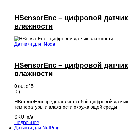
HSensorEnc – цифровой датчик
влажности
Датчики для iNode
HSensorEnc – цифровой датчик
влажности
0
out of 5
(0)
HSensorEnc
представляет собой цифровой датчик
температуры и влажности окружающей среды.
SKU: n/a
Подробнее
Датчики для NetPing