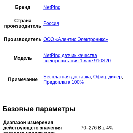
Бренд
NetPing
Страна
Россия
производитель
Производитель
ООО «Алентис Электроникс»
NetPing датчик качества
Модель
электропитания 1-wire 910S20
Бесплатная доставка
,
Офиц. дилер
,
Примечание
Предоплата 100%
Базовые параметры
Диапазон измерения
действующего значения
70–276 В
±
4%