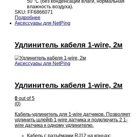
50 °С (без конденсации влаги, нормальная
влажность воздуха).
SKU: FF6866071
Подробнее
Аксессуары для NetPing
Удлинитель кабеля 1-wire, 2м
Аксессуары для NetPing
Удлинитель кабеля 1-wire, 2м
0
out of 5
(0)
Кабель-удлинитель для 1-wire датчиков. Позволяет
удлинить шлейф 1-wire датчика и подключить 2 1-
wire датчика к одному удлинителю.
Кабель с разъёмами RJ12 на концах;