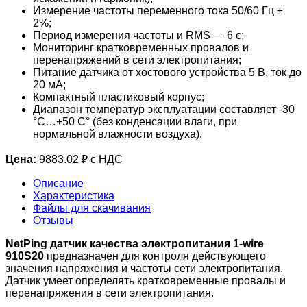
Измерение частоты переменного тока 50/60 Гц ±
2%;
Период измерения частоты и RMS — 6 с;
Мониторинг кратковременных провалов и
перенапряжений в сети электропитания;
Питание датчика от хостового устройства 5 В, ток до
20 мА;
Компактный пластиковый корпус;
Диапазон температур эксплуатации составляет -30
°С…+50 С° (без конденсации влаги, при
нормальной влажности воздуха).
Цена:
9883.02 ₽ с НДС
Описание
Характеристика
Файлы для скачивания
Отзывы
NetPing датчик качества электропитания 1-wire
910S20
предназначен для контроля действующего
значения напряжения и частоты сети электропитания.
Датчик умеет определять кратковременные провалы и
перенапряжения в сети электропитания.