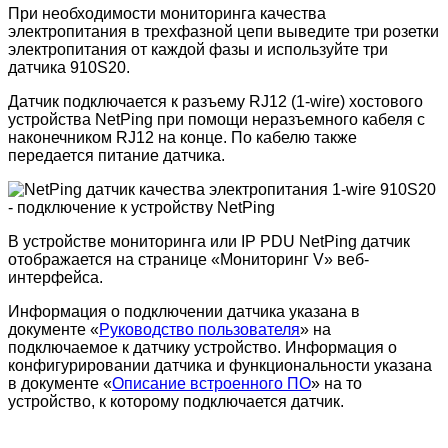
При необходимости мониторинга качества
электропитания в трехфазной цепи выведите три розетки
электропитания от каждой фазы и используйте три
датчика 910S20.
Датчик подключается к разъему RJ12 (1-wire) хостового
устройства NetPing при помощи неразъемного кабеля с
наконечником RJ12 на конце. По кабелю также
передается питание датчика.
В устройстве мониторинга или IP PDU NetPing датчик
отображается на странице «Мониторинг V» веб-
интерфейса.
Информация о подключении датчика указана в
документе «
Руководство пользователя
» на
подключаемое к датчику устройство. Информация о
конфигурировании датчика и функциональности указана
в документе «
Описание встроенного ПО
» на то
устройство, к которому подключается датчик.