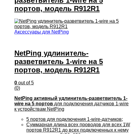
разветвитель 1-wire на 5
портов, модель R912R1
Аксессуары для NetPing
NetPing удлинитель-
разветвитель 1-wire на 5
портов, модель R912R1
0
out of 5
(0)
NetPing активный удлинитель-разветвитель 1-
wire на 5 портов
для подключения датчиков 1-wire
к устройствам NetPing
5 портов для подключения 1-wire-датчиков;
Суммарная длина всех проводов для всех 1W
портов R912R1 до всех подключенных к нему