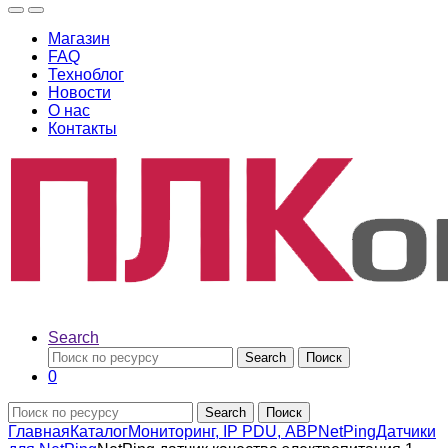
Магазин
FAQ
Техноблог
Новости
О нас
Контакты
Search
Search
Поиск
0
Search
Поиск
Главная
Каталог
Мониторинг, IP PDU, АВР
NetPing
Датчики