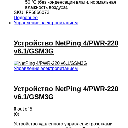
50 °С (без конденсации влаги, нормальная
влажность воздуха).
SKU: FF6866073
Подробнее
Управление электропитанием
Устройство NetPing 4/PWR-220
v6.1/GSM3G
Управление электропитанием
Устройство NetPing 4/PWR-220
v6.1/GSM3G
0
out of 5
(0)
Устройство удаленного управления розетками