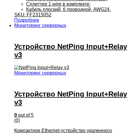
Сплиттер 1-wire в комплекте;
Кабель плоский, 6 проводной, AWG24.
SKU: FF2315052
Подробнее
Мониторинг серверных
Устройство NetPing Input+Relay
v3
Мониторинг серверных
Устройство NetPing Input+Relay
v3
0
out of 5
(0)
Компактное Ethernet-устройство удаленного