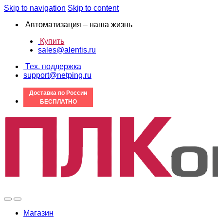
Skip to navigation
Skip to content
Автоматизация – наша жизнь
Купить
sales@alentis.ru
Тех. поддержка
support@netping.ru
Доставка по России
БЕСПЛАТНО
Магазин