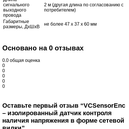
сигнального
2 м (другая длина по согласованию с
выходного
потребителем)
провода
Габаритные
не более 47 x 37 x 60 мм
размеры, ДxШxВ
Основано на 0 отзывах
0.0
общая оценка
0
0
0
0
0
Оставьте первый отзыв “VCSensorEnc
– изолированный датчик контроля
наличия напряжения в форме сетевой
вилки”