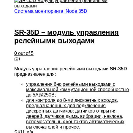
Система мониторинга iNode 35D
SR-35D – модуль управления
релейными выходами
0
out of 5
(0)
Модуль управления релейными выходами
SR-35D
предназначен для:
управления 6-ю релейными выходами с
максимальной коммутационной способностью
до 5A@250В;
для контроля до 8-ми дискретных входов,
предназначенных для подключения
дискретных датчиков: датчиков открытия
дверей, датчиков дыма, вибрации, наклона,
вспомогательных контактов автоматических
выключателей и прочее.
SKU: n/a