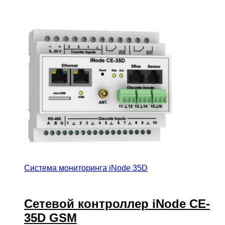
Система мониторинга iNode 35D
Сетевой контроллер iNode CE-
35D GSM