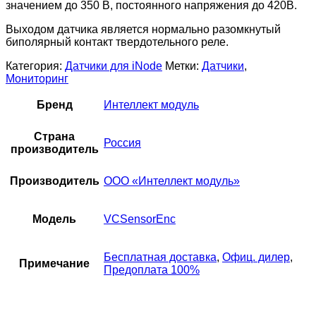
значением до 350 В, постоянного напряжения до 420В.
Выходом датчика является нормально разомкнутый
биполярный контакт твердотельного реле.
Категория:
Датчики для iNode
Метки:
Датчики
,
Мониторинг
Бренд
Интеллект модуль
Страна
Россия
производитель
Производитель
ООО «Интеллект модуль»
Модель
VCSensorEnc
Бесплатная доставка
,
Офиц. дилер
,
Примечание
Предоплата 100%