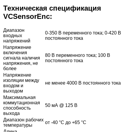
Техническая спецификация
VCSensorEnc
:
Диапазон
0-350 В переменного тока; 0-420 В
входных
постоянного тока
напряжений
Напряжение
включения
80 В переменного тока; 100 В
сигнала наличия
постоянного тока
напряжения, не
более
Напряжение
изоляции между
не менее 4000 В постоянного тока
входом и
выходом
Максимальная
коммутационная
50 мА @ 125 В
способность
выхода
Диапазон рабочих
от -40 °С до +65 °С
температуры
Длина