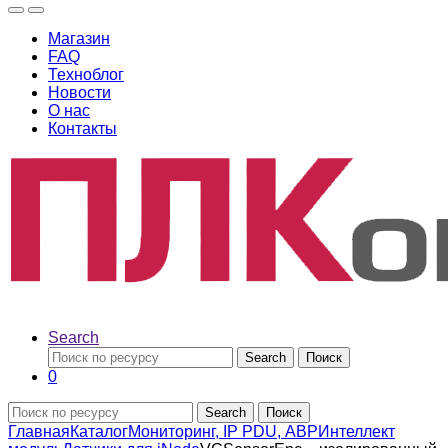
Магазин
FAQ
Техноблог
Новости
О нас
Контакты
Search
Search
Поиск
0
Search
Поиск
Главная
Каталог
Мониторинг, IP PDU, АВР
Интеллект