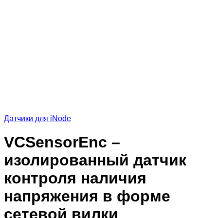
Датчики для iNode
VCSensorEnc –
изолированный датчик
контроля наличия
напряжения в форме
сетевой вилки