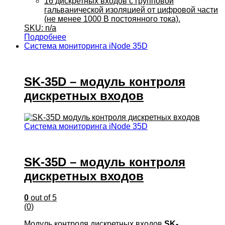
16 дискретных входов с групповой
гальванической изоляцией от цифровой части
(не менее 1000 В постоянного тока).
SKU: n/a
Подробнее
Система мониторинга iNode 35D
SK-35D – модуль контроля
дискретных входов
Система мониторинга iNode 35D
SK-35D – модуль контроля
дискретных входов
0
out of 5
(0)
Модуль контроля дискретных входов
SK-