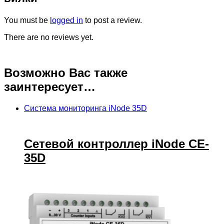
You must be
logged in
to post a review.
There are no reviews yet.
Возможно Вас также
заинтересует…
Система мониторинга iNode 35D
Сетевой контроллер iNode CE-
35D