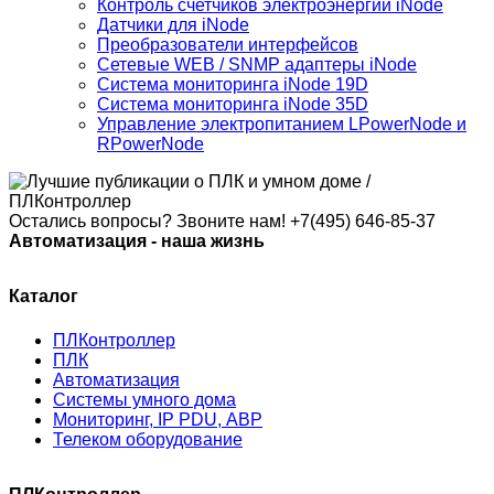
Контроль счетчиков электроэнергии iNode
Датчики для iNode
Преобразователи интерфейсов
Сетевые WEB / SNMP адаптеры iNode
Система мониторинга iNode 19D
Система мониторинга iNode 35D
Управление электропитанием LPowerNode и
RPowerNode
Остались вопросы? Звоните нам!
+7(495) 646-85-37
Автоматизация - наша жизнь
Каталог
ПЛКонтроллер
ПЛК
Автоматизация
Системы умного дома
Мониторинг, IP PDU, АВР
Телеком оборудование