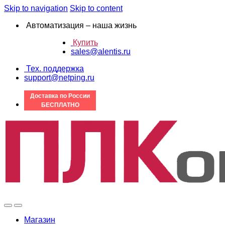
Skip to navigation
Skip to content
Автоматизация – наша жизнь
Купить
sales@alentis.ru
Тех. поддержка
support@netping.ru
Доставка по России
БЕСПЛАТНО
Магазин