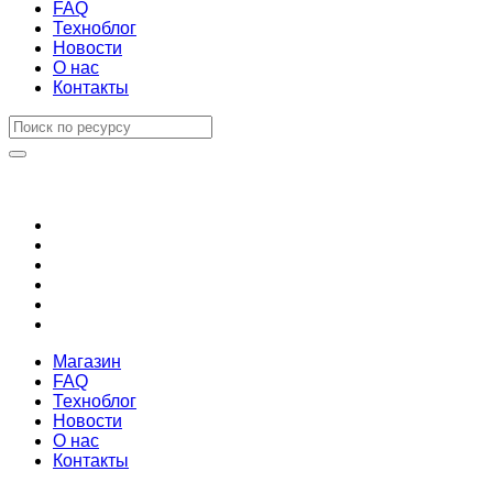
FAQ
Техноблог
Новости
О нас
Контакты
Магазин
FAQ
Техноблог
Новости
О нас
Контакты