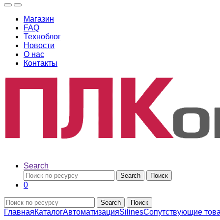
Магазин
FAQ
Техноблог
Новости
О нас
Контакты
Search
Search
Поиск
0
Search
Поиск
Главная
Каталог
Автоматизация
Silines
Сопутствующие това