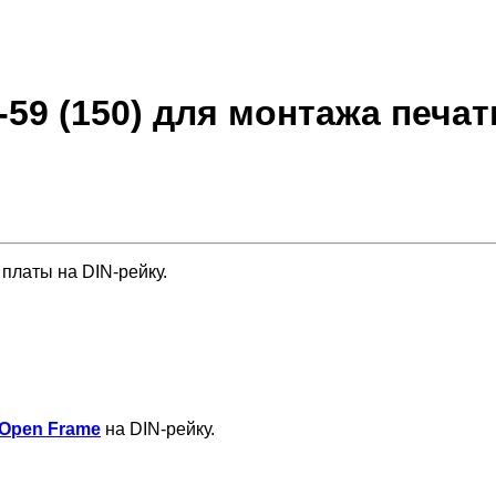
59 (150) для монтажа печат
платы на DIN-рейку.
Open Frame
на DIN-рейку.