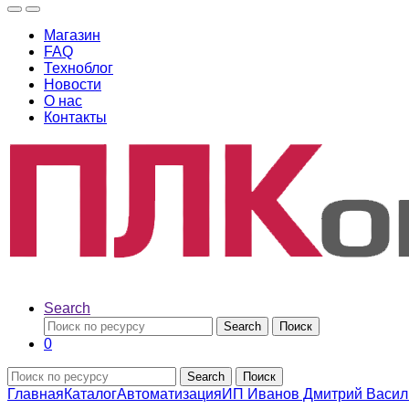
Магазин
FAQ
Техноблог
Новости
О нас
Контакты
Search
Search
Поиск
0
Search
Поиск
Главная
Каталог
Автоматизация
ИП Иванов Дмитрий Васил