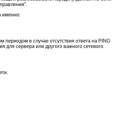
управления”.
 именно:
м периодом в случае отсутствия ответа на PING
ия для сервера или другого важного сетевого
ети.