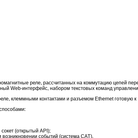
ромагнитные реле, рассчитанных на коммутацию цепей пере
нный Web-интерфейс, набором текстовых команд управления
еле, клеммными контактами и разъемом Ethernet готовую к 
способами:
сокет (открытый API);
 возникновении событий (система CAT).