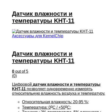
Датчик влажности и
температуры KHT-11
Аксессуары для KernelChip
Датчик влажности и
температуры KHT-11
0
out of 5
(0)
Цифровой
датчик влажности и температуры
KHT-11
позволяет одновременно измерять
относительную влажность воздуха и температуру.
Относительная влажность: 20-95 %;
o
o
Температура: 0
C / +50
C;