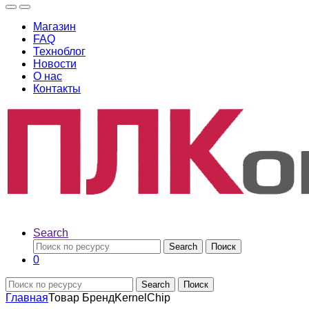
Магазин
FAQ
Техноблог
Новости
О нас
Контакты
Search
Search
Поиск
0
Search
Поиск
Главная
Товар Бренд
KernelChip