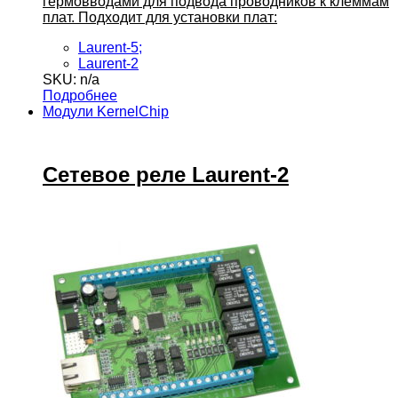
гермовводами для подвода проводников к клеммам
плат. Подходит для установки плат:
Laurent-5;
Laurent-2
SKU: n/a
Подробнее
Модули KernelChip
Сетевое реле Laurent-2