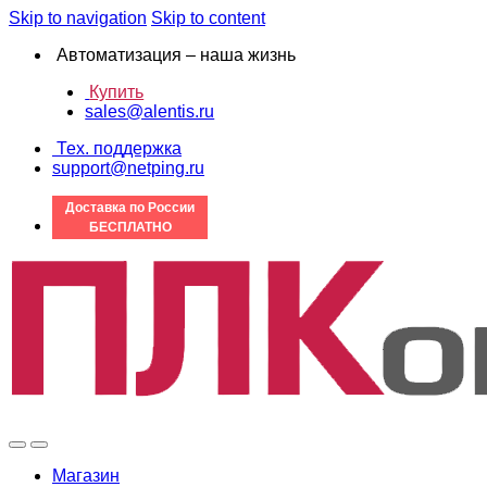
Skip to navigation
Skip to content
Автоматизация – наша жизнь
Купить
sales@alentis.ru
Тех. поддержка
support@netping.ru
Доставка по России
БЕСПЛАТНО
Магазин