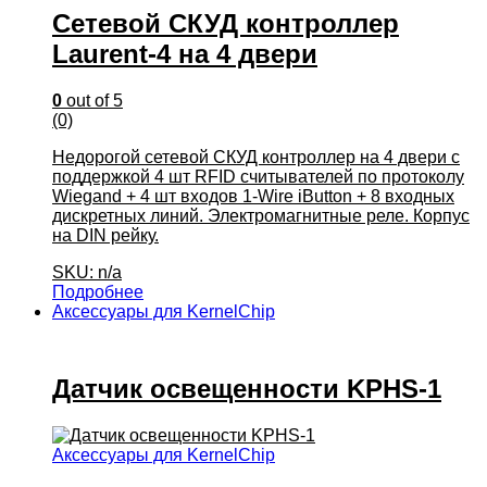
Сетевой СКУД контроллер
Laurent-4 на 4 двери
0
out of 5
(0)
Недорогой сетевой СКУД контроллер на 4 двери с
поддержкой 4 шт RFID считывателей по протоколу
Wiegand + 4 шт входов 1-Wire iButton + 8 входных
дискретных линий. Электромагнитные реле. Корпус
на DIN рейку.
SKU: n/a
Подробнее
Аксессуары для KernelChip
Датчик освещенности KPHS-1
Аксессуары для KernelChip