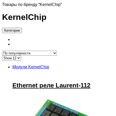
Товары по бренду “KernelChip”
KernelChip
Категории
Модули KernelChip
Ethernet реле Laurent-112