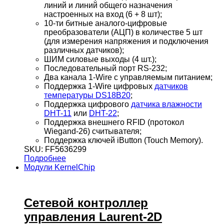
линий и линий общего назначения
настроенных на вход (6 + 8 шт);
10-ти битные аналого-цифровые
преобразователи (АЦП) в количестве 5 шт
(для измерения напряжения и подключения
различных датчиков);
ШИМ силовые выходы (4 шт.);
Последовательный порт RS-232;
Два канала 1-Wire с управляемым питанием;
Поддержка 1-Wire цифровых
датчиков
температуры DS18B20
;
Поддержка цифрового
датчика влажности
DHT-11
или
DHT-22
;
Поддержка внешнего RFID (протокол
Wiegand-26) считывателя;
Поддержка ключей iButton (Touch Memory).
SKU: FF5636299
Подробнее
Модули KernelChip
Сетевой контроллер
управления Laurent-2D