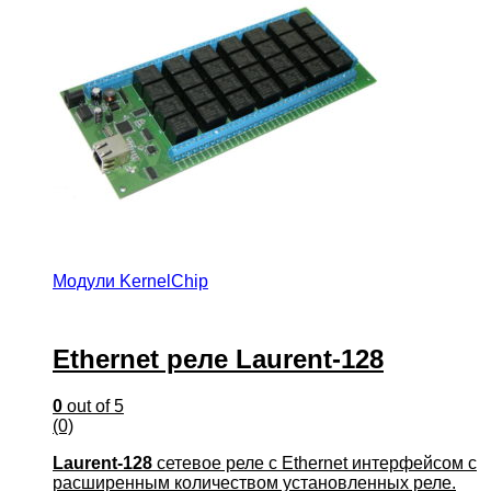
Модули KernelChip
Ethernet реле Laurent-128
0
out of 5
(0)
Laurent-128
сетевое реле с Ethernet интерфейсом с
расширенным количеством установленных реле.