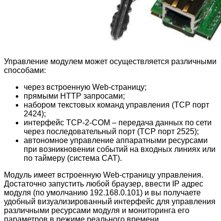
Управление модулем может осуществляется различными
способами:
через встроенную Web-страницу;
прямыми HTTP запросами;
набором текстовых команд управления (TCP порт
2424);
интерфейс TCP-2-COM – передача данных по сети
через последовательный порт (TCP порт 2525);
автономное управление аппаратными ресурсами
при возникновении событий на входных линиях или
по таймеру (система CAT).
Модуль имеет встроенную Web-страницу управления.
Достаточно запустить любой браузер, ввести IP адрес
модуля (по умолчанию 192.168.0.101) и вы получаете
удобный визуализированный интерфейс для управления
различными ресурсами модуля и мониторинга его
параметров в режиме реального времени.