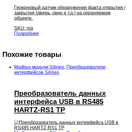
Герконовый датчик обнаружения факта открытия /
закрытия (дверь, окно и т.д.) на охраняемом
объекте.
SKU: n/a
Подробнее
Похожие товары
Modbus модули Silines
,
Преобразователи
интерфейсов Silines
Преобразователь данных
интерфейса USB в RS485
HARTZ-RS1 TP