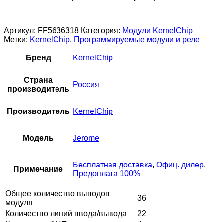
Артикул:
FF5636318
Категория:
Модули KernelChip
Метки:
KernelChip
,
Программируемые модули и реле
Бренд
KernelChip
Страна
Россия
производитель
Производитель
KernelChip
Модель
Jerome
Бесплатная доставка
,
Офиц. дилер
,
Примечание
Предоплата 100%
Общее количество выводов
36
модуля
Количество линий ввода/вывода
22