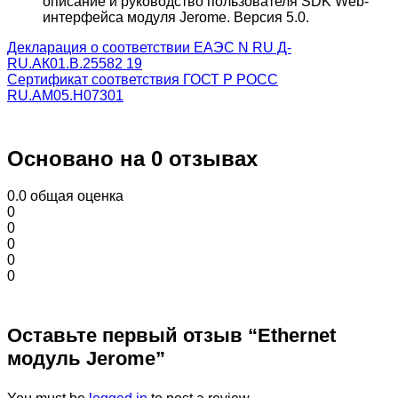
описание и руководство пользователя SDK Web-
интерфейса модуля Jerome. Версия 5.0.
Декларация о соответствии ЕАЭС N RU Д-
RU.АК01.В.25582 19
Сертификат соответствия ГОСТ Р РОСС
RU.AM05.H07301
Основано на 0 отзывах
0.0
общая оценка
0
0
0
0
0
Оставьте первый отзыв “Ethernet
модуль Jerome”