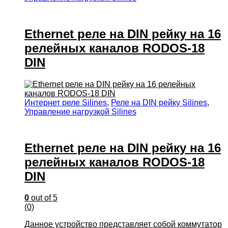
Ethernet реле на DIN рейку на 16
релейных каналов RODOS-18
DIN
Интернет реле Silines
,
Реле на DIN рейку Silines
,
Управление нагрузкой Silines
Ethernet реле на DIN рейку на 16
релейных каналов RODOS-18
DIN
0
out of 5
(0)
Данное устройство представляет собой коммутатор