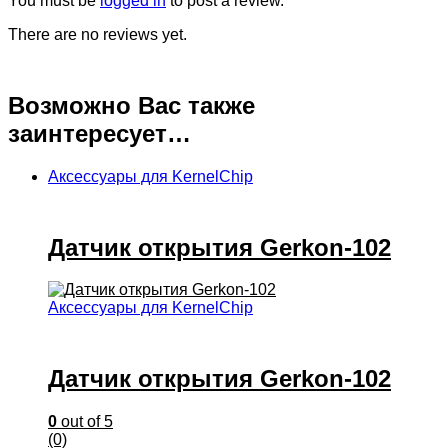
You must be
logged in
to post a review.
There are no reviews yet.
Возможно Вас также
заинтересует…
Аксессуары для KernelChip
Датчик открытия Gerkon-102
Аксессуары для KernelChip
Датчик открытия Gerkon-102
0
out of 5
(0)