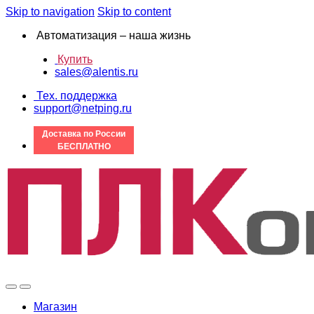
Skip to navigation
Skip to content
Автоматизация – наша жизнь
Купить
sales@alentis.ru
Тех. поддержка
support@netping.ru
Доставка по России
БЕСПЛАТНО
Магазин