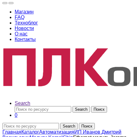
Магазин
FAQ
Техноблог
Новости
О нас
Контакты
Search
Search
Поиск
0
Search
Поиск
Главная
Каталог
Автоматизация
ИП Иванов Дмитрий