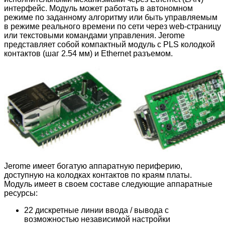
интерфейс. Модуль может работать в автономном
режиме по заданному алгоритму или быть управляемым
в режиме реального времени по сети через web-страницу
или текстовыми командами управления. Jerome
представляет собой компактный модуль с PLS колодкой
контактов (шаг 2.54 мм) и Ethernet разъемом.
Jerome имеет богатую аппаратную периферию,
доступную на колодках контактов по краям платы.
Модуль имеет в своем составе следующие аппаратные
ресурсы:
22 дискретные линии ввода / вывода с
возможностью независимой настройки