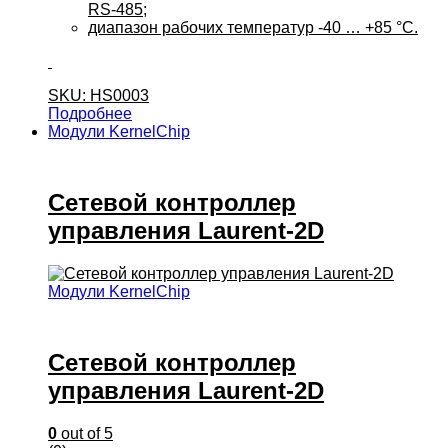
RS-485;
диапазон рабочих температур -40 … +85 °C.
SKU: HS0003
Подробнее
Модули KernelChip
Сетевой контроллер
управления Laurent-2D
Модули KernelChip
Сетевой контроллер
управления Laurent-2D
0
out of 5