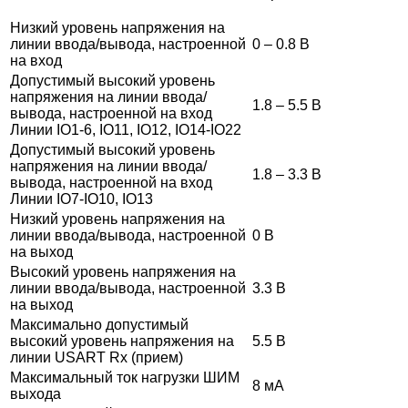
Низкий уровень напряжения на
линии ввода/вывода, настроенной
0 – 0.8 В
на вход
Допустимый высокий уровень
напряжения на линии ввода/
1.8 – 5.5 В
вывода, настроенной на вход
Линии IO1-6, IO11, IO12, IO14-IO22
Допустимый высокий уровень
напряжения на линии ввода/
1.8 – 3.3 В
вывода, настроенной на вход
Линии IO7-IO10, IO13
Низкий уровень напряжения на
линии ввода/вывода, настроенной
0 В
на выход
Высокий уровень напряжения на
линии ввода/вывода, настроенной
3.3 В
на выход
Максимально допустимый
высокий уровень напряжения на
5.5 В
линии USART Rx (прием)
Максимальный ток нагрузки ШИМ
8 мА
выхода