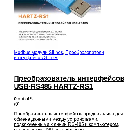
Modbus модули Silines
,
Преобразователи
интерфейсов Silines
Преобразователь интерфейсов
USB-RS485 HARTZ-RS1
0
out of 5
(0)
Преобразователь интерфейсов предназначен для
обмена данными между устройствами,
подключенными к линии RS-485 и компьютером,
оснащенным USB интерфейсом: