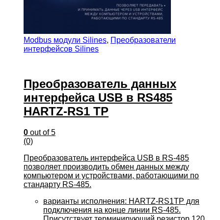
Modbus модули Silines
,
Преобразователи
интерфейсов Silines
Преобразователь данных
интерфейса USB в RS485
HARTZ-RS1 TP
0
out of 5
(0)
Преобразователь интерфейса USB в RS-485
позволяет производить обмен данных между
компьютером и устройствами, работающими по
стандарту RS-485.
варианты исполнения: HARTZ-RS1TP для
подключения на конце линии RS-485.
Присутствует терминирующий резистор 120