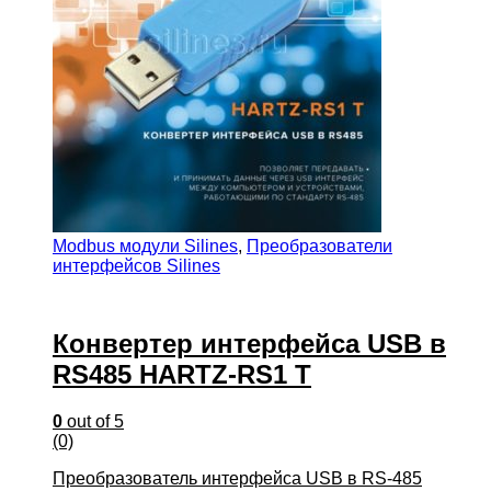
Modbus модули Silines
,
Преобразователи
интерфейсов Silines
Конвертер интерфейса USB в
RS485 HARTZ-RS1 T
0
out of 5
(0)
Преобразователь интерфейса USB в RS-485