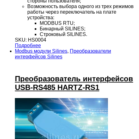
стороны пользователя;
Возможность выбора одного из трех режимов
работы через переключатель на плате
устройства:
MODBUS RTU;
Бинарный SILINES;
Строковый SILINES.
SKU: HS0004
Подробнее
Modbus модули Silines
,
Преобразователи
интерфейсов Silines
Преобразователь интерфейсов
USB-RS485 HARTZ-RS1