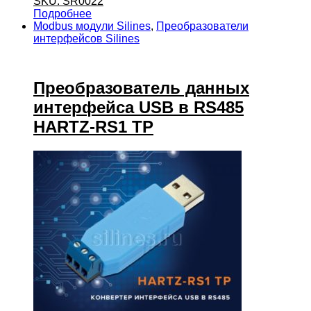
SKU: SR0022
Подробнее
Modbus модули Silines
,
Преобразователи
интерфейсов Silines
Преобразователь данных
интерфейса USB в RS485
HARTZ-RS1 TP