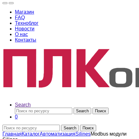
Магазин
FAQ
Техноблог
Новости
О нас
Контакты
Search
Search
Поиск
0
Search
Поиск
Главная
Каталог
Автоматизация
Silines
Modbus модули