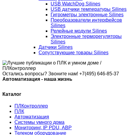
USB WatchDog Silines
USB датчики температуры Silines
Гигрометры электронные Silines
Преобразователи интерфейсов
Silines
Релейные модули Silines
Электронные терморегуляторы
Silines
Датчики Silines
Сопутствующие товары Silines
Остались вопросы? Звоните нам!
+7(495) 646-85-37
Автоматизация - наша жизнь
Каталог
ПЛКонтроллер
ПЛК
Автоматизация
Системы умного дома
Мониторинг, IP PDU, АВР
Телеком оборудование