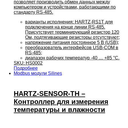
позволяет производить обмен данных между
компьютером и устройствами, работающими по
стандарту RS-485.
варианты исполнения: HARTZ-RS1T для
подключения на конце линии RS-485.
Присутствует терминирующий резистор 120
Ом, подтягивающие резисторы отсутствуют;
напряжение питания постоянное 5 В (USB);
преобразователь интерфейсов USB-COM в
RS-485;
диапазон рабочих температур -40 … +85 °C.
SKU: HS0002
Подробнее
Modbus модули Silines
HARTZ-SENSOR-TH –
Контроллер для измерения
температуры и влажности