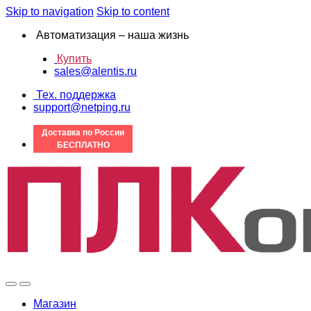
Skip to navigation
Skip to content
Автоматизация – наша жизнь
Купить
sales@alentis.ru
Тех. поддержка
support@netping.ru
Доставка по России
БЕСПЛАТНО
Магазин