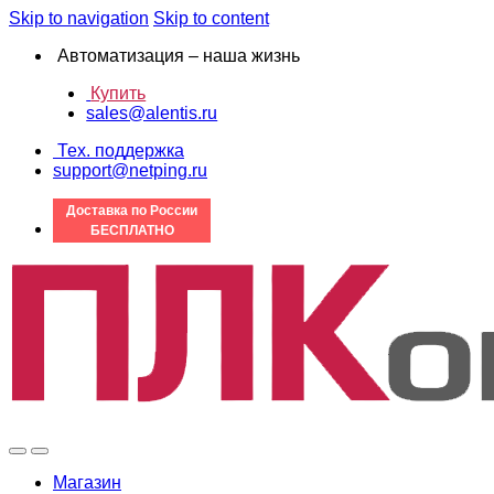
Skip to navigation
Skip to content
Автоматизация – наша жизнь
Купить
sales@alentis.ru
Тех. поддержка
support@netping.ru
Доставка по России
БЕСПЛАТНО
Магазин