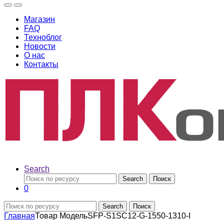
Магазин
FAQ
Техноблог
Новости
О нас
Контакты
Search
Search
Поиск
0
Search
Поиск
Главная
Товар Модель
SFP-S1SC12-G-1550-1310-I