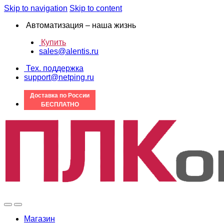
Skip to navigation
Skip to content
Автоматизация – наша жизнь
Купить
sales@alentis.ru
Тех. поддержка
support@netping.ru
Доставка по России
БЕСПЛАТНО
Магазин