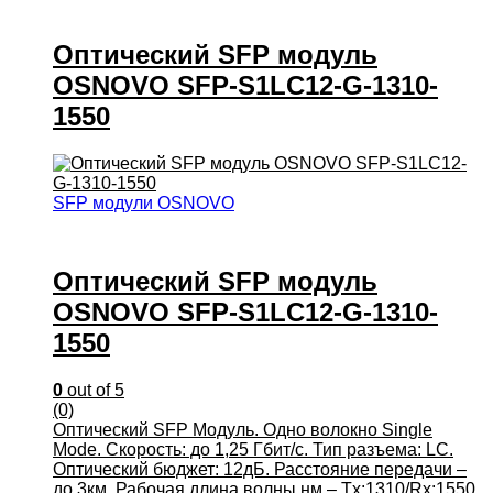
Оптический SFP модуль
OSNOVO SFP-S1LC12-G-1310-
1550
SFP модули OSNOVO
Оптический SFP модуль
OSNOVO SFP-S1LC12-G-1310-
1550
0
out of 5
(0)
Оптический SFP Модуль. Одно волокно Single
Mode. Скорость: до 1,25 Гбит/c. Тип разъема: LC.
Оптический бюджет: 12дБ. Расстояние передачи –
до 3км. Рабочая длина волны,нм – Tx:1310/Rx:1550.