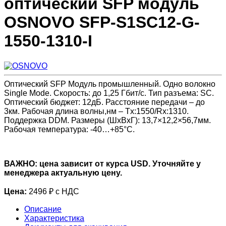
оптический SFP модуль
OSNOVO SFP-S1SC12-G-
1550-1310-I
Оптический SFP Модуль промышленный. Одно волокно
Single Mode. Скорость: до 1,25 Гбит/c. Тип разъема: SC.
Оптический бюджет: 12дБ. Расстояние передачи – до
3км. Рабочая длина волны,нм – Tx:1550/Rx:1310.
Поддержка DDM. Размеры (ШхВхГ): 13,7×12,2×56,7мм.
Рабочая температура: -40…+85°С.
ВАЖНО: цена зависит от курса USD. Уточняйте у
менеджера актуальную цену.
Цена:
2496 ₽ с НДС
Описание
Характеристика