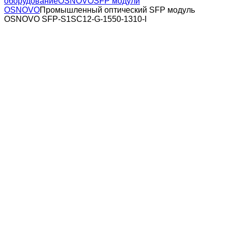
оборудование
OSNOVO
SFP модули
OSNOVO
Промышленный оптический SFP модуль
OSNOVO SFP-S1SC12-G-1550-1310-I