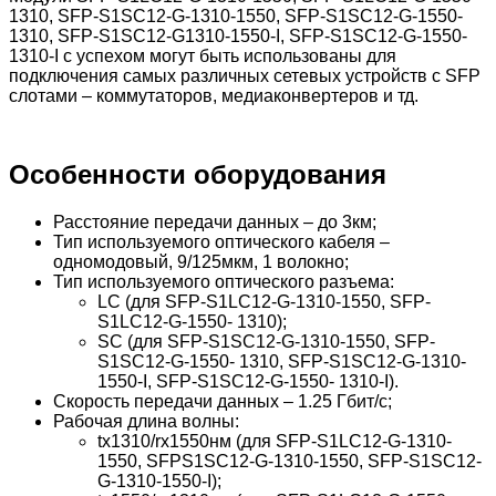
1310, SFP-S1SC12-G-1310-1550, SFP-S1SC12-G-1550-
1310, SFP-S1SC12-G1310-1550-I, SFP-S1SC12-G-1550-
1310-I с успехом могут быть использованы для
подключения самых различных сетевых устройств с SFP
слотами – коммутаторов, медиаконвертеров и тд.
Особенности оборудования
Расстояние передачи данных – до 3км;
Тип используемого оптического кабеля –
одномодовый, 9/125мкм, 1 волокно;
Тип используемого оптического разъема:
LC (для SFP-S1LC12-G-1310-1550, SFP-
S1LC12-G-1550- 1310);
SC (для SFP-S1SC12-G-1310-1550, SFP-
S1SC12-G-1550- 1310, SFP-S1SC12-G-1310-
1550-I, SFP-S1SC12-G-1550- 1310-I).
Скорость передачи данных – 1.25 Гбит/с;
Рабочая длина волны:
tx1310/rx1550нм (для SFP-S1LC12-G-1310-
1550, SFPS1SC12-G-1310-1550, SFP-S1SC12-
G-1310-1550-I);