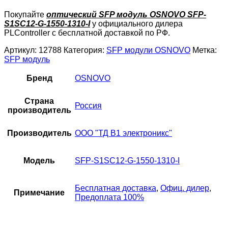
Покупайте
оптический SFP модуль OSNOVO SFP-
S1SC12-G-1550-1310-I
у официального дилера
PLController с бесплатной доставкой по РФ.
Артикул:
12788
Категория:
SFP модули OSNOVO
Метка:
SFP модуль
Бренд
OSNOVO
Страна
Россия
производитель
Производитель
ООО "ТД В1 электроникс"
Модель
SFP-S1SC12-G-1550-1310-I
Бесплатная доставка
,
Офиц. дилер
,
Примечание
Предоплата 100%