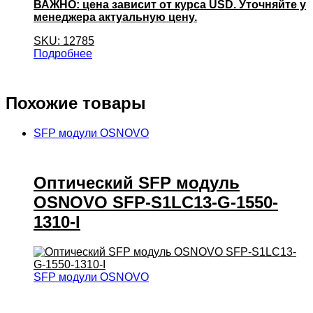
ВАЖНО: цена зависит от курса USD. Уточняйте у
менеджера актуальную цену.
SKU: 12785
Подробнее
Похожие товары
SFP модули OSNOVO
Оптический SFP модуль
OSNOVO SFP-S1LC13-G-1550-
1310-I
SFP модули OSNOVO