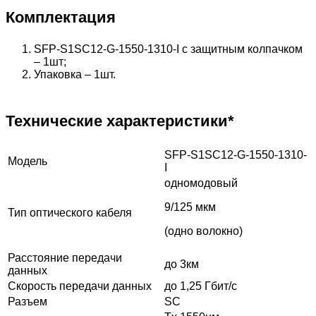
Комплектация
SFP-S1SC12-G-1550-1310-I с защитным колпачком
– 1шт;
Упаковка – 1шт.
Технические характеристики*
SFP-S1SC12-G-1550-1310-
Модель
I
одномодовый
9/125 мкм
Тип оптического кабеля
(одно волокно)
Расстояние передачи
до 3км
данных
Скорость передачи данных
до 1,25 Гбит/с
Разъем
SC