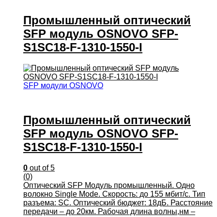
Промышленный оптический
SFP модуль OSNOVO SFP-
S1SC18-F-1310-1550-I
SFP модули OSNOVO
Промышленный оптический
SFP модуль OSNOVO SFP-
S1SC18-F-1310-1550-I
0
out of 5
(0)
Оптический SFP Модуль промышленный. Одно
волокно Single Mode. Скорость: до 155 мбит/c. Тип
разъема: SC. Оптический бюджет: 18дБ. Расстояние
передачи – до 20км. Рабочая длина волны,нм –