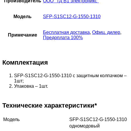
Производитель
ООО "ТД В1 электроникс"
Модель
SFP-S1SC12-G-1550-1310
Бесплатная доставка
,
Офиц. дилер
,
Примечание
Предоплата 100%
Комплектация
SFP-S1SC12-G-1550-1310 с защитным колпачком –
1шт;
Упаковка – 1шт.
Технические характеристики*
Модель
SFP-S1SC12-G-1550-1310
одномодовый