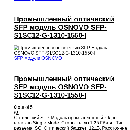
Промышленный оптический
SFP модуль OSNOVO SFP-
S1SC12-G-1310-1550-I
SFP модули OSNOVO
Промышленный оптический
SFP модуль OSNOVO SFP-
S1SC12-G-1310-1550-I
0
out of 5
(0)
Оптический SFP Модуль промышленный. Одно
волокно Single Mode. Скорость: до 1,25 Гбит/c. Тип
разъема: SC. Оптический бюджет: 12дБ. Расстояние