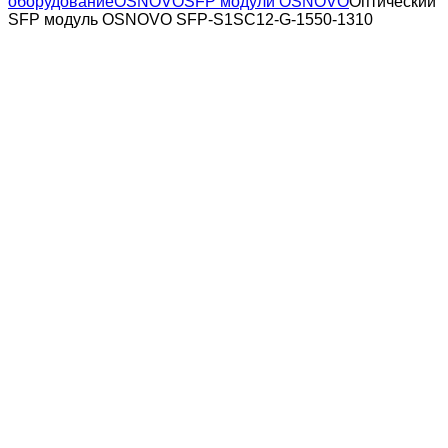
оборудование
OSNOVO
SFP модули OSNOVO
Оптический
SFP модуль OSNOVO SFP-S1SC12-G-1550-1310