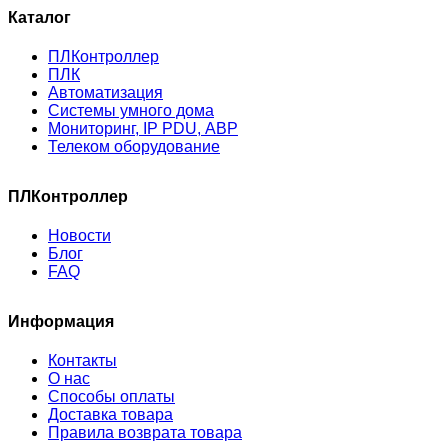
Каталог
ПЛКонтроллер
ПЛК
Автоматизация
Системы умного дома
Мониторинг, IP PDU, АВР
Телеком оборудование
ПЛКонтроллер
Новости
Блог
FAQ
Информация
Контакты
О нас
Способы оплаты
Доставка товара
Правила возврата товара