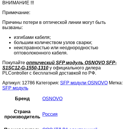
ВНИМАНИЕ !!!
Примечание:
Причины потери в оптической линии могут быть
вызваны:
изгибами кабеля;
большим количеством узлов сварки;
неисправностью или неоднородностью
оптоволоконного кабеля.
Покупайте
оптический SFP модуль OSNOVO SFP-
S1SC12-G-1550-1310
у официального дилера
PLController с бесплатной доставкой по РФ.
Артикул:
12786
Категория:
SFP модули OSNOVO
Метка:
SFP модуль
Бренд
OSNOVO
Страна
Россия
производитель