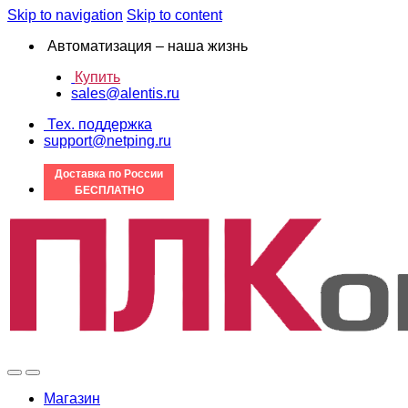
Skip to navigation
Skip to content
Автоматизация – наша жизнь
Купить
sales@alentis.ru
Тех. поддержка
support@netping.ru
Доставка по России
БЕСПЛАТНО
Магазин