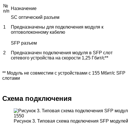
№
Назначение
п/п
SC оптический разъем
1
Предназначены для подключения модуля к
оптоволоконному кабелю
SFP разъем
2
Предназначен подключения модуля в SFP слот
сетевого устройства на скорости 1,25 Гбит/с**
** Модуль не совместим с устройствами с 155 Мбит/с SFP
слотами
Схема подключения
Рисунок 3. Типовая схема подключения SFP модуле