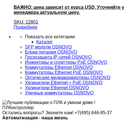
ВАЖНО: цена зависит от курса USD. Уточняйте у
менеджера актуальную цену.
SKU: 12801
Подробнее
Показать все категории
Каталог
SFP модули OSNOVO
Блоки питания OSNOVO
Грозозащита IP-сетей OSNOVO
Инжекторы и сплиттеры PoE OSNOVO
Коммутаторы Ethernet OSNOVO
Коммутаторы Ethernet PoE OSNOVO
Оптические медиаконвертеры OSNOVO
Удлинители Ethernet + PoE OSNOVO
Удлинители Ethernet OSNOVO
Уличные коммутаторы OSNOVO
Остались вопросы? Звоните нам!
+7(495) 646-85-37
Автоматизация - наша жизнь