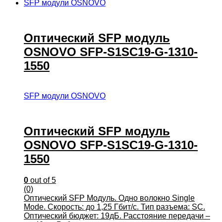
SFP модули OSNOVO
Оптический SFP модуль
OSNOVO SFP-S1SC19-G-1310-
1550
SFP модули OSNOVO
Оптический SFP модуль
OSNOVO SFP-S1SC19-G-1310-
1550
0
out of 5
(0)
Оптический SFP Модуль. Одно волокно Single
Mode. Скорость: до 1,25 Гбит/c. Тип разъема: SC.
Оптический бюджет: 19дБ. Расстояние передачи –