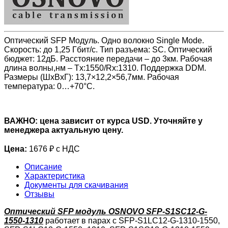
Оптический SFP Модуль. Одно волокно Single Mode.
Скорость: до 1,25 Гбит/c. Тип разъема: SC. Оптический
бюджет: 12дБ. Расстояние передачи – до 3км. Рабочая
длина волны,нм – Tx:1550/Rx:1310. Поддержка DDM.
Размеры (ШхВхГ): 13,7×12,2×56,7мм. Рабочая
температура: 0…+70°С.
ВАЖНО: цена зависит от курса USD. Уточняйте у
менеджера актуальную цену.
Цена:
1676 ₽ с НДС
Описание
Характеристика
Документы для скачивания
Отзывы
Оптический SFP модуль OSNOVO SFP-S1SC12-G-
1550-1310
работает в парах с SFP-S1LC12-G-1310-1550,