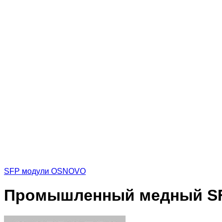
SFP модули OSNOVO
Промышленный медный SF