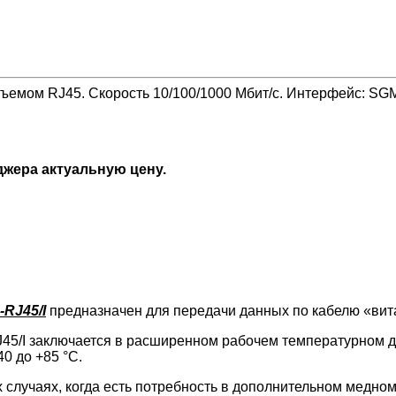
емом RJ45. Скорость 10/100/1000 Мбит/с. Интерфейс: SGMI
джера актуальную цену.
RJ45/I
предназначен для передачи данных по кабелю «витая
5/I заключается в расширенном рабочем температурном д
0 до +85 °С.
случаях, когда есть потребность в дополнительном медном