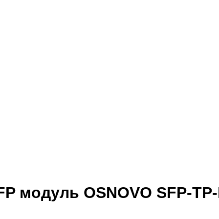
P модуль OSNOVO SFP-TP-R