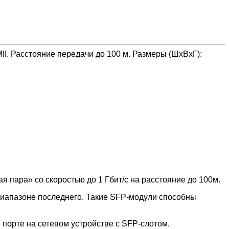
I. Расстояние передачи до 100 м. Размеры (ШхВхГ):
 пара» со скоростью до 1 Гбит/с на расстояние до 100м.
иапазоне последнего. Такие SFP-модули способны
 порте на сетевом устройстве с SFP-слотом.