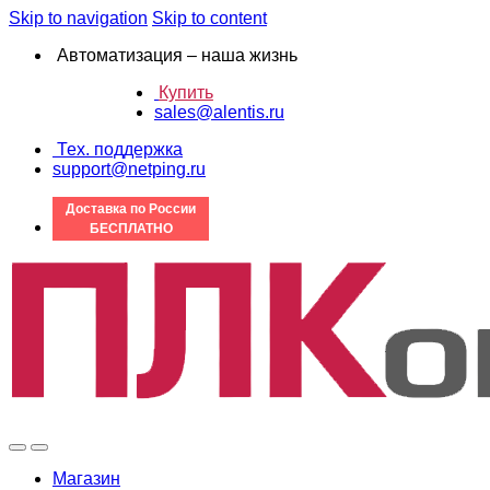
Skip to navigation
Skip to content
Автоматизация – наша жизнь
Купить
sales@alentis.ru
Тех. поддержка
support@netping.ru
Доставка по России
БЕСПЛАТНО
Магазин