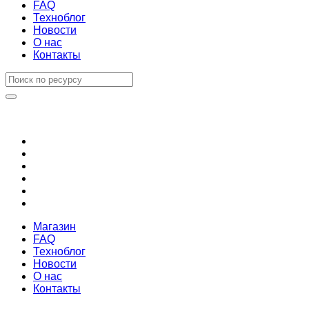
FAQ
Техноблог
Новости
О нас
Контакты
Магазин
FAQ
Техноблог
Новости
О нас
Контакты