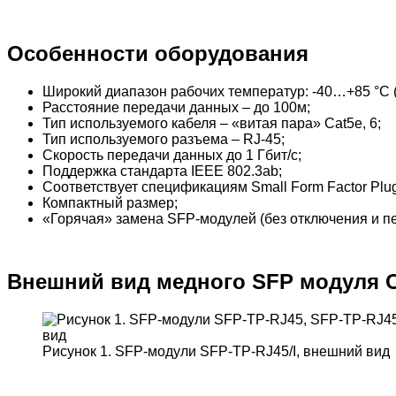
Особенности оборудования
Широкий диапазон рабочих температур: -40…+85 °С (
Расстояние передачи данных – до 100м;
Тип используемого кабеля – «витая пара» Cat5e, 6;
Тип используемого разъема – RJ-45;
Скорость передачи данных до 1 Гбит/с;
Поддержка стандарта IEEE 802.3ab;
Соответствует спецификациям Small Form Factor Plug
Компактный размер;
«Горячая» замена SFP-модулей (без отключения и пе
Внешний вид медного SFP модуля 
Рисунок 1. SFP-модули SFP-TP-RJ45/I, внешний вид