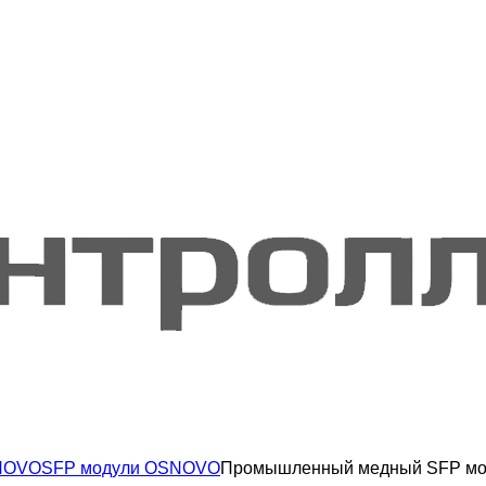
NOVO
SFP модули OSNOVO
Промышленный медный SFP мо