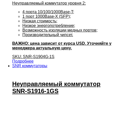
Неуправляемый коммутатор уровня 2:
4 порта 10/100/1000Base-T;
1 порт 1000Base-X (SFP);
Низкая стоимость;
Низкое энергопотребление;
Возможность изоляции медных портов;
Производительный чипсет.
ВАЖНО: цена зависит от курса USD. Уточняйте у
менеджера актуальную цену.
SKU: SNR-S1904G-1S
Подробнее
SNR коммутаторы
Неуправляемый коммутатор
SNR-S1916-1GS