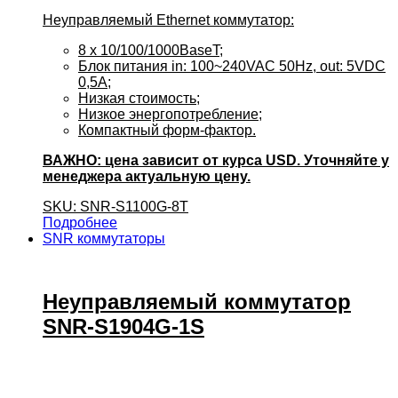
Неуправляемый Ethernet коммутатор:
8 x 10/100/1000BaseT;
Блок питания in: 100~240VAC 50Hz, out: 5VDC
0,5A;
Низкая стоимость;
Низкое энергопотребление;
Компактный форм-фактор.
ВАЖНО: цена зависит от курса USD. Уточняйте у
менеджера актуальную цену.
SKU: SNR-S1100G-8T
Подробнее
SNR коммутаторы
Неуправляемый коммутатор
SNR-S1904G-1S