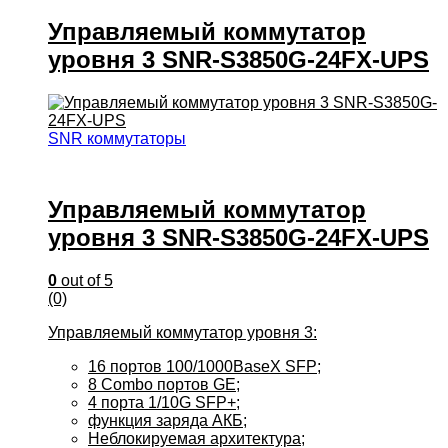
Управляемый коммутатор
уровня 3 SNR-S3850G-24FX-UPS
SNR коммутаторы
Управляемый коммутатор
уровня 3 SNR-S3850G-24FX-UPS
0
out of 5
(0)
Управляемый коммутатор уровня 3:
16 портов 100/1000BaseX SFP;
8 Combo портов GE;
4 порта 1/10G SFP+;
функция заряда АКБ;
Неблокируемая архитектура;