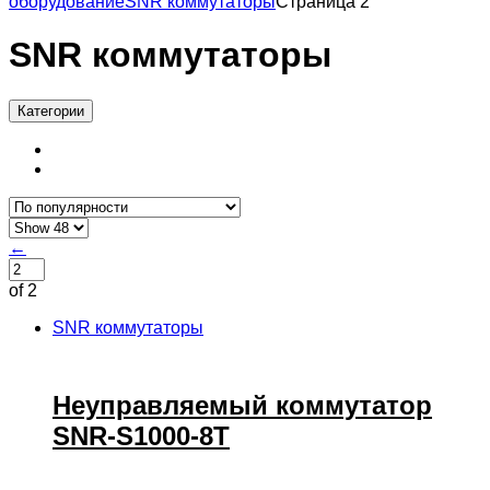
оборудование
SNR коммутаторы
Страница 2
SNR коммутаторы
Категории
←
of 2
SNR коммутаторы
Неуправляемый коммутатор
SNR-S1000-8T