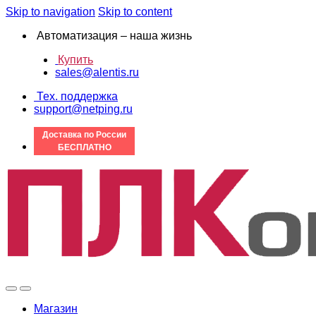
Skip to navigation
Skip to content
Автоматизация – наша жизнь
Купить
sales@alentis.ru
Тех. поддержка
support@netping.ru
Доставка по России
БЕСПЛАТНО
Магазин