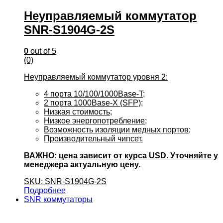
Неуправляемый коммутатор
SNR-S1904G-2S
0
out of 5
(0)
Неуправляемый коммутатор уровня 2:
4 порта 10/100/1000Base-T;
2 порта 1000Base-X (SFP);
Низкая стоимость;
Низкое энергопотребление;
Возможность изоляции медных портов;
Производительный чипсет.
ВАЖНО: цена зависит от курса USD. Уточняйте у
менеджера актуальную цену.
SKU: SNR-S1904G-2S
Подробнее
SNR коммутаторы