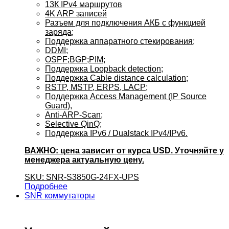
13К IPv4 маршрутов
4K ARP записей
Разъем для подключения АКБ с функцией
заряда;
Поддержка аппаратного стекирования;
DDMI;
OSPF;BGP;PIM;
Поддержка Loopback detection;
Поддержка Cable distance calculation;
RSTP, MSTP, ERPS, LACP;
Поддержка Access Management (IP Source
Guard),
Anti-ARP-Scan;
Selective QinQ;
Поддержка IPv6 / Dualstack IPv4/IPv6.
ВАЖНО: цена зависит от курса USD. Уточняйте у
менеджера актуальную цену.
SKU: SNR-S3850G-24FX-UPS
Подробнее
SNR коммутаторы