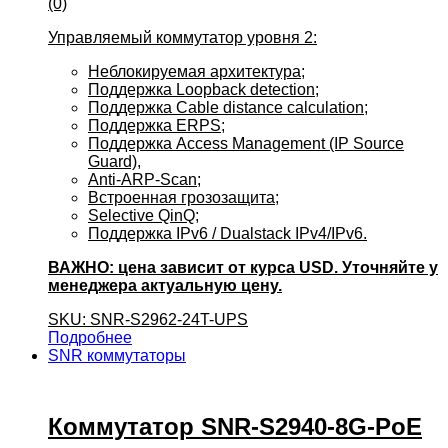
(0)
Управляемый коммутатор уровня 2:
Неблокируемая архитектура;
Поддержка Loopback detection;
Поддержка Cable distance calculation;
Поддержка ERPS;
Поддержка Access Management (IP Source
Guard),
Anti-ARP-Scan;
Встроенная грозозащита;
Selective QinQ;
Поддержка IPv6 / Dualstack IPv4/IPv6.
ВАЖНО: цена зависит от курса USD. Уточняйте у
менеджера актуальную цену.
SKU: SNR-S2962-24T-UPS
Подробнее
SNR коммутаторы
Коммутатор SNR-S2940-8G-PoE