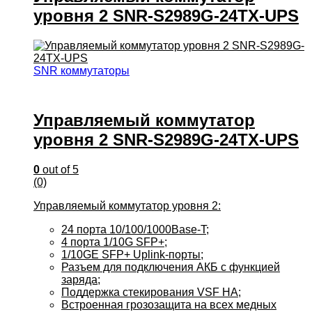
уровня 2 SNR-S2989G-24TX-UPS
SNR коммутаторы
Управляемый коммутатор
уровня 2 SNR-S2989G-24TX-UPS
0
out of 5
(0)
Управляемый коммутатор уровня 2:
24 порта 10/100/1000Base-T;
4 порта 1/10G SFP+;
1/10GE SFP+ Uplink-порты;
Разъем для подключения АКБ с функцией
заряда;
Поддержка стекирования VSF HA;
Встроенная грозозащита на всех медных