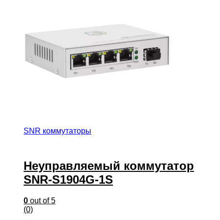
SNR коммутаторы
Неуправляемый коммутатор
SNR-S1904G-1S
0
out of 5
(0)