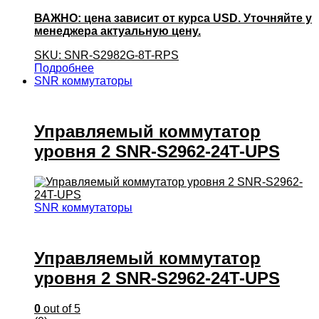
ВАЖНО: цена зависит от курса USD. Уточняйте у
менеджера актуальную цену.
SKU: SNR-S2982G-8T-RPS
Подробнее
SNR коммутаторы
Управляемый коммутатор
уровня 2 SNR-S2962-24T-UPS
SNR коммутаторы
Управляемый коммутатор
уровня 2 SNR-S2962-24T-UPS
0
out of 5