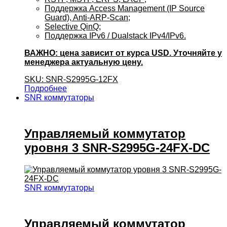
Поддержка Access Management (IP Source
Guard), Anti-ARP-Scan;
Selective QinQ;
Поддержка IPv6 / Dualstack IPv4/IPv6.
ВАЖНО: цена зависит от курса USD. Уточняйте у
менеджера актуальную цену.
SKU: SNR-S2995G-12FX
Подробнее
SNR коммутаторы
Управляемый коммутатор
уровня 3 SNR-S2995G-24FX-DC
SNR коммутаторы
Управляемый коммутатор