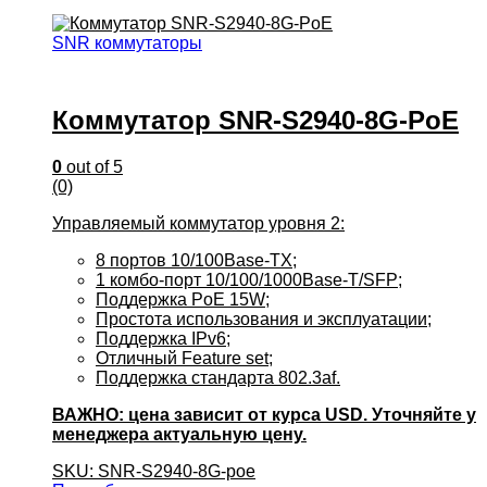
SNR коммутаторы
Коммутатор SNR-S2940-8G-PoE
0
out of 5
(0)
Управляемый коммутатор уровня 2:
8 портов 10/100Base-TX;
1 комбо-порт 10/100/1000Base-T/SFP;
Поддержка PoE 15W;
Простота использования и эксплуатации;
Поддержка IPv6;
Отличный Feature set;
Поддержка стандарта 802.3af.
ВАЖНО: цена зависит от курса USD. Уточняйте у
менеджера актуальную цену.
SKU: SNR-S2940-8G-poe