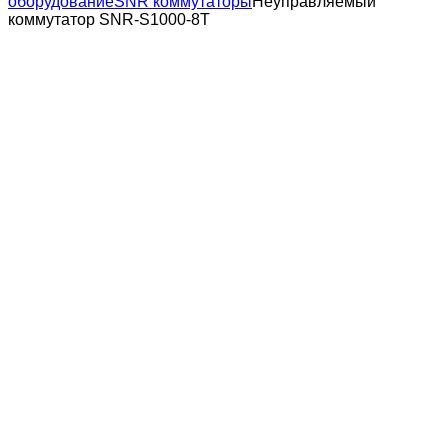
оборудование
SNR коммутаторы
Неуправляемый
коммутатор SNR-S1000-8T