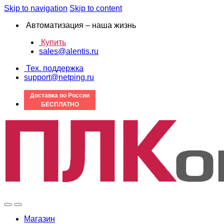
Skip to navigation
Skip to content
Автоматизация – наша жизнь
Купить
sales@alentis.ru
Тех. поддержка
support@netping.ru
Доставка по России
БЕСПЛАТНО
Магазин