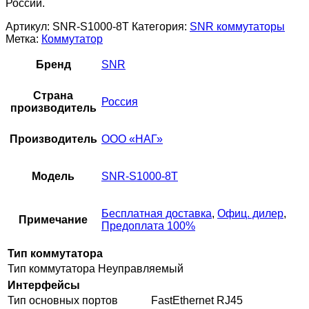
России.
Артикул:
SNR-S1000-8T
Категория:
SNR коммутаторы
Метка:
Коммутатор
Бренд
SNR
Страна
Россия
производитель
Производитель
ООО «НАГ»
Модель
SNR-S1000-8T
Бесплатная доставка
,
Офиц. дилер
,
Примечание
Предоплата 100%
Тип коммутатора
Тип коммутатора
Неуправляемый
Интерфейсы
Тип основных портов
FastEthernet RJ45