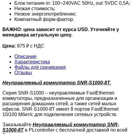
Блок питания in: 100~240VAC 50Hz, out: 5VDC 0,5A;
Низкая стоимость;
Низкое энергопотребление;
Компактный форм-фактор.
ВАЖНО: цена зависит от курса USD. Уточняйте у
менеджера актуальную цену.
Цена:
875 ₽ с НДС
Описание
Характеристика
Файлы для скачивания
Отзывы
Неуправляемый коммутатор SNR-S1000-8T.
Серия SNR-S1000 – неуправляемые FastEthernet-
коммутаторы, предназначенные для организации и
расширения домашних сетей, а также сетей малых
офисов. SNR-S1000-8T имеет 8 портов FastEthernet
10/100 Мбит/с для подключения сетевых устройств.
Заказывайте
Неуправляемый коммутатор SNR-
S1000-8T
в PLcontroller с бесплатной доставкой по всей