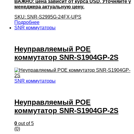
ВАЖНО: цена зависит от курса USD. Уточняйте у
менеджера актуальную цену.
SKU: SNR-S2995G-24FX-UPS
Подробнее
SNR коммутаторы
Неуправляемый POE
коммутатор SNR-S1904GP-2S
SNR коммутаторы
Неуправляемый POE
коммутатор SNR-S1904GP-2S
0
out of 5
(0)