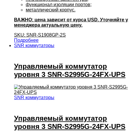
функционал изоляции портов;
металлический корпус.
ВАЖНО: цена зависит от курса USD. Уточняйте у
менеджера актуальную цену.
SKU: SNR-S1908GP-2S
Подробнее
SNR коммутаторы
Управляемый коммутатор
уровня 3 SNR-S2995G-24FX-UPS
SNR коммутаторы
Управляемый коммутатор
уровня 3 SNR-S2995G-24FX-UPS