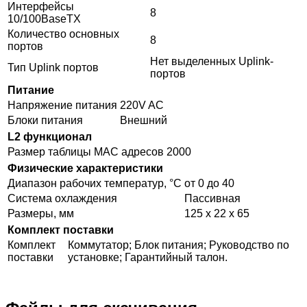
Интерфейсы
8
10/100BaseTX
Количество основных
8
портов
Нет выделенных Uplink-
Тип Uplink портов
портов
Питание
Напряжение питания
220V AC
Блоки питания
Внешний
L2 функционал
Размер таблицы MAC адресов
2000
Физические характеристики
Диапазон рабочих температур, °C
от 0 до 40
Система охлаждения
Пассивная
Размеры, мм
125 x 22 x 65
Комплект поставки
Комплект
Коммутатор; Блок питания; Руководство по
поставки
установке; Гарантийный талон.