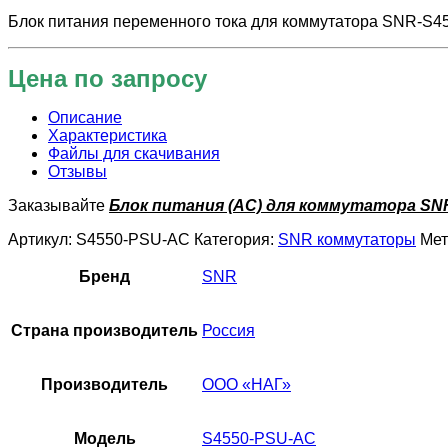
Блок питания переменного тока для коммутатора SNR-S4
Цена по запросу
Описание
Характеристика
Файлы для скачивания
Отзывы
Заказывайте
Блок питания (AC) для коммутатора SN
Артикул:
S4550-PSU-AC
Категория:
SNR коммутаторы
Мет
Бренд
SNR
Страна производитель
Россия
Производитель
ООО «НАГ»
Модель
S4550-PSU-AC