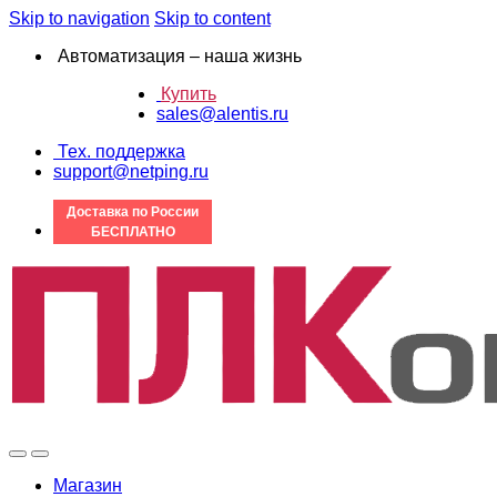
Skip to navigation
Skip to content
Автоматизация – наша жизнь
Купить
sales@alentis.ru
Тех. поддержка
support@netping.ru
Доставка по России
БЕСПЛАТНО
Магазин