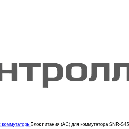
 коммутаторы
Блок питания (AC) для коммутатора SNR-S4