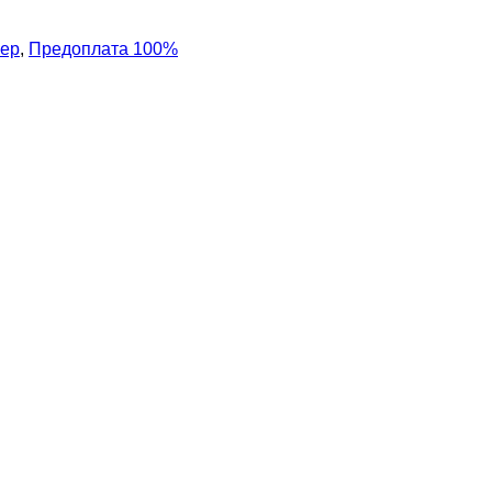
лер
,
Предоплата 100%