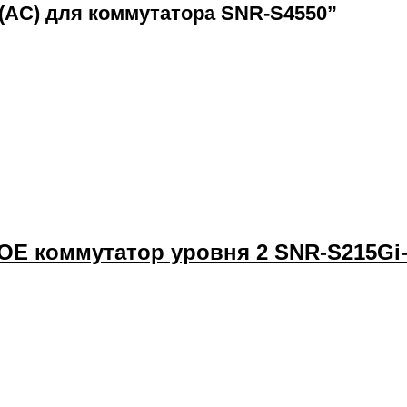
(AC) для коммутатора SNR-S4550”
 коммутатор уровня 2 SNR-S215Gi