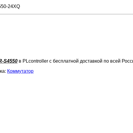
550-24XQ
R-S4550
в PLcontroller с бесплатной доставкой по всей Росс
ка:
Коммутатор