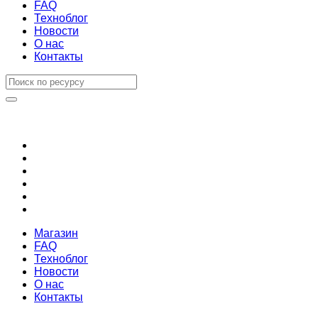
FAQ
Техноблог
Новости
О нас
Контакты
Магазин
FAQ
Техноблог
Новости
О нас
Контакты