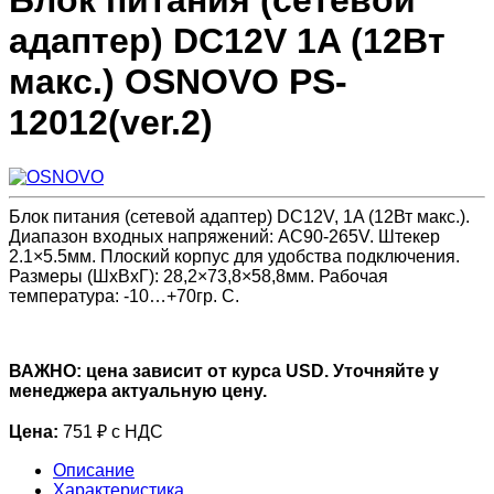
Блок питания (сетевой
адаптер) DC12V 1A (12Вт
макс.) OSNOVO PS-
12012(ver.2)
Блок питания (сетевой адаптер) DC12V, 1A (12Вт макс.).
Диапазон входных напряжений: AC90-265V. Штекер
2.1×5.5мм. Плоский корпус для удобства подключения.
Размеры (ШхВхГ): 28,2×73,8×58,8мм. Рабочая
температура: -10…+70гр. С.
ВАЖНО: цена зависит от курса USD. Уточняйте у
менеджера актуальную цену.
Цена:
751 ₽ с НДС
Описание
Характеристика