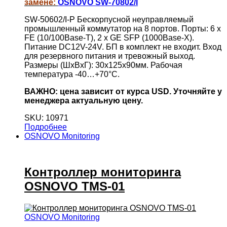
замене:
OSNOVO SW-70802/I
SW-50602/I-P Бескорпусной неуправляемый
промышленный коммутатор на 8 портов. Порты: 6 x
FE (10/100Base-T), 2 x GE SFP (1000Base-X).
Питание DC12V-24V. БП в комплект не входит. Вход
для резервного питания и тревожный выход.
Размеры (ШхВхГ): 30x125x90мм. Рабочая
температура -40…+70°C.
ВАЖНО: цена зависит от курса USD. Уточняйте у
менеджера актуальную цену.
SKU: 10971
Подробнее
OSNOVO Monitoring
Контроллер мониторинга
OSNOVO TMS-01
OSNOVO Monitoring