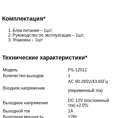
Комплектация*
Блок питания – 1шт;
Руководство по эксплуатации – 1шт;
Упаковка – 1шт
Технические характеристики*
Модель
PS-12012
Количество выходов
1
AC 90-265V/43-65Гц
Входное напряжение
(переменный ток)
DC 12V (постоянный
Выходное напряжение
ток) ±2.0%
Выходной ток
1А
Выходная мощность
12Вт