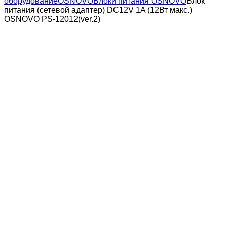
оборудование
OSNOVO
Блоки питания OSNOVO
Блок
питания (сетевой адаптер) DC12V 1A (12Вт макс.)
OSNOVO PS-12012(ver.2)