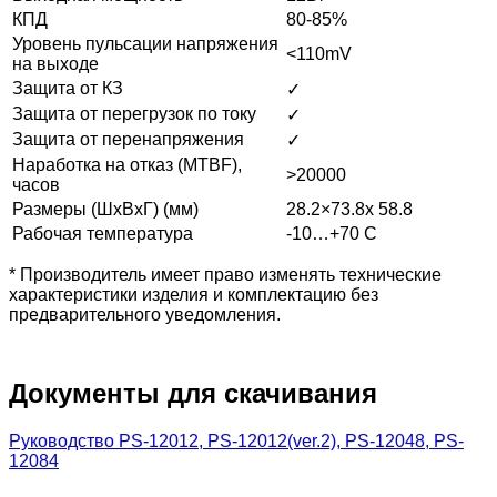
КПД
80-85%
Уровень пульсации напряжения
<110mV
на выходе
Защита от КЗ
✓
Защита от перегрузок по току
✓
Защита от перенапряжения
✓
Наработка на отказ (MTBF),
>20000
часов
Размеры (ШхВхГ) (мм)
28.2×73.8x 58.8
Рабочая температура
-10…+70 С
* Производитель имеет право изменять технические
характеристики изделия и комплектацию без
предварительного уведомления.
Документы для скачивания
Руководство PS-12012, PS-12012(ver.2), PS-12048, PS-
12084