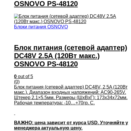
OSNOVO PS-48120
Блоки питания OSNOVO
Блок питания (сетевой адаптер)
DC48V 2.5A (120Вт макс.)
OSNOVO PS-48120
0
out of 5
(0)
Блок питания (сетевой адаптер) DC48V, 2,5A (120Вт
макс.). Диапазон входных напряжений: AC90-265V.
Штекер 2.1×5.5мм. Размеры (ШхВхГ): 173x34x72мм.
Рабочая температура: -10…+70гр. С.
ВАЖНО: цена зависит от курса USD. Уточняйте у
менеджера актуальную цену.