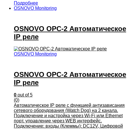
Подробнее
OSNOVO Monitoring
OSNOVO OPC-2 Автоматическое
IP реле
OSNOVO Monitoring
OSNOVO OPC-2 Автоматическое
IP реле
0
out of 5
(0)
Автоматическое IP реле с функцией антизависания
сетевого оборудования (Watch Dog) на 2 канала.
Подключение и настройка через Wi-Fi или Ethernet
порт. управление через WEB интерфейс.
Подключение: входы (Клеммы): DC12V, Цифровой