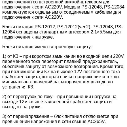
подключения) со встроенной вилкой-штекером для
подключения к сети AC220V. Модели PS-12048, PS-12084
комплектуются отдельным отсоединяемым кабелем для
подключения к сети AC220V.
Блоки питания PS-12012, PS-12012(ver.2), PS-12048, PS-
12084 оснащены стандартным штекером 2.1×5.5мм для
подключения к нагрузке.
Блоки питания имеют встроенную защиту:
1) от КЗ – при коротком замыкании во входной цепи 220V
переменного тока перегорит плавкий предохранитель,
обеспечив защиту от возможного возгорания. Кроме того,
при возникновении КЗ на выходе 12V постоянного тока
сработает защита, которая снизит напряжение и ток до
минимальных значений на закороченном выходе до
устранения КЗ.
2) от перегрузок по току – при повышении нагрузки на
выходе 12V свыше заявленной сработает защита и
выход от нагрузки.
3) от перенапряжения – блок питания отключается при
превышении напряжения в сети свыше AC265V.