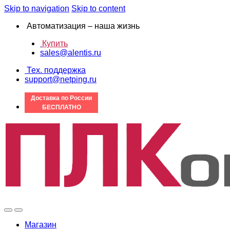
Skip to navigation
Skip to content
Автоматизация – наша жизнь
Купить
sales@alentis.ru
Тех. поддержка
support@netping.ru
Доставка по России
БЕСПЛАТНО
Магазин