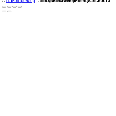
©
ПЛКонтроллер
- All Rights Reserved
Политика конфиденциальности