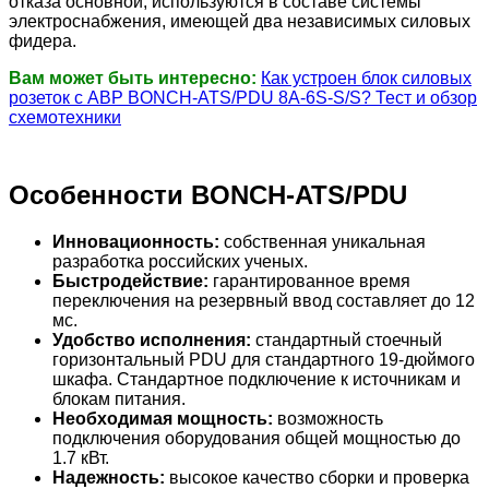
отказа основной, используются в составе системы
электроснабжения, имеющей два независимых силовых
фидера.
Вам может быть интересно:
Как устроен блок силовых
розеток с АВР BONCH-ATS/PDU 8A-6S-S/S? Тест и обзор
схемотехники
Особенности BONCH-ATS/PDU
Инновационность:
собственная уникальная
разработка российских ученых.
Быстродействие:
гарантированное время
переключения на резервный ввод составляет до 12
мс.
Удобство исполнения:
стандартный стоечный
горизонтальный PDU для стандартного 19-дюймого
шкафа. Стандартное подключение к источникам и
блокам питания.
Необходимая мощность:
возможность
подключения оборудования общей мощностью до
1.7 кВт.
Надежность:
высокое качество сборки и проверка