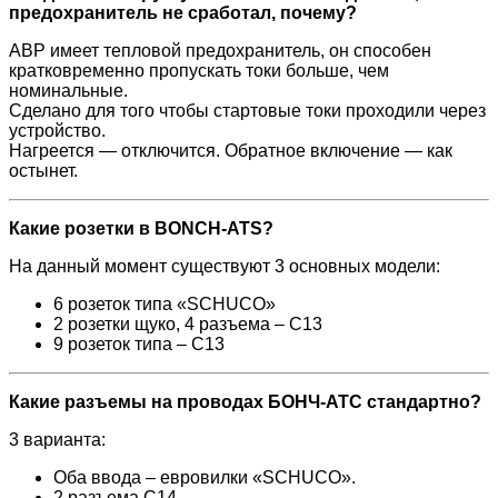
предохранитель не сработал, почему?
АВР имеет тепловой предохранитель, он способен
кратковременно пропускать токи больше, чем
номинальные.
Сделано для того чтобы стартовые токи проходили через
устройство.
Нагреется — отключится. Обратное включение — как
остынет.
Какие
розетки в BONCH-ATS?
На данный момент существуют 3 основных модели:
6 розеток типа «SCHUCO»
2 розетки щуко, 4 разъема – С13
9 розеток типа – С13
Какие разъемы на проводах БОНЧ-АТС стандартно?
3 варианта:
Оба ввода – евровилки «SCHUCO».
2 разъема С14.