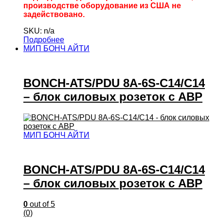
производстве оборудование из США не
задействовано.
SKU: n/a
Подробнее
МИП БОНЧ АЙТИ
BONCH-ATS/PDU 8A-6S-C14/C14
– блок силовых розеток с АВР
МИП БОНЧ АЙТИ
BONCH-ATS/PDU 8A-6S-C14/C14
– блок силовых розеток с АВР
0
out of 5
(0)