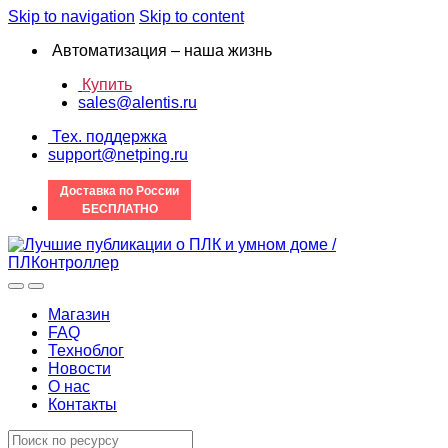
Skip to navigation
Skip to content
Автоматизация – наша жизнь
Купить
sales@alentis.ru
Тех. поддержка
support@netping.ru
Доставка по России
БЕСПЛАТНО
Магазин
FAQ
Техноблог
Новости
О нас
Контакты