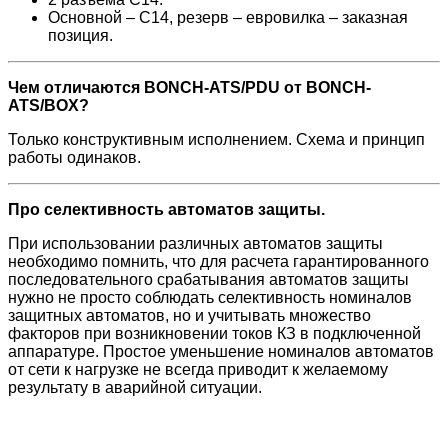
Основной – С14, резерв – евровилка – заказная
позиция.
Чем отличаются BONCH-ATS/PDU от BONCH-
ATS/BOX?
Только конструктивным исполнением. Схема и принцип
работы одинаков.
Про селективность автоматов защиты.
При использовании различных автоматов защиты
необходимо помнить, что для расчета гарантированного
последовательного срабатывания автоматов защиты
нужно не просто соблюдать селективность номиналов
защитных автоматов, но и учитывать множество
факторов при возникновении токов КЗ в подключенной
аппаратуре. Простое уменьшение номиналов автоматов
от сети к нагрузке не всегда приводит к желаемому
результату в аварийной ситуации.