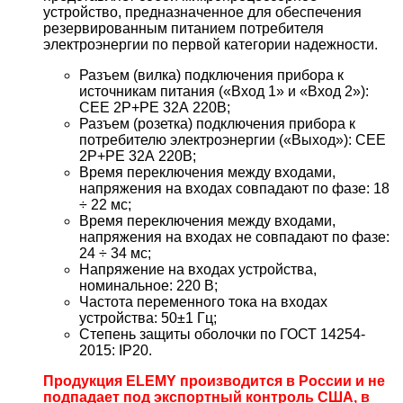
устройство, предназначенное для обеспечения
резервированным питанием потребителя
электроэнергии по первой категории надежности.
Разъем (вилка) подключения прибора к
источникам питания («Вход 1» и «Вход 2»):
CEE 2Р+РЕ 32А 220В;
Разъем (розетка) подключения прибора к
потребителю электроэнергии («Выход»): CEE
2Р+РЕ 32А 220В;
Время переключения между входами,
напряжения на входах совпадают по фазе: 18
÷ 22 мс;
Время переключения между входами,
напряжения на входах не совпадают по фазе:
24 ÷ 34 мс;
Напряжение на входах устройства,
номинальное: 220 В;
Частота переменного тока на входах
устройства: 50±1 Гц;
Степень защиты оболочки по ГОСТ 14254-
2015: IP20.
Продукция ELEMY производится в России и не
подпадает под экспортный контроль США, в