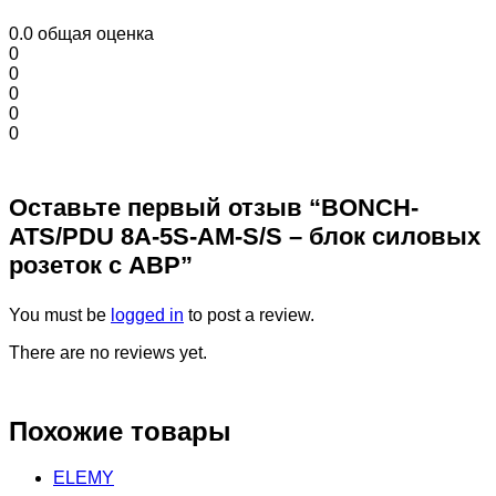
0.0
общая оценка
0
0
0
0
0
Оставьте первый отзыв “BONCH-
ATS/PDU 8A-5S-AM-S/S – блок силовых
розеток с АВР”
You must be
logged in
to post a review.
There are no reviews yet.
Похожие товары
ELEMY