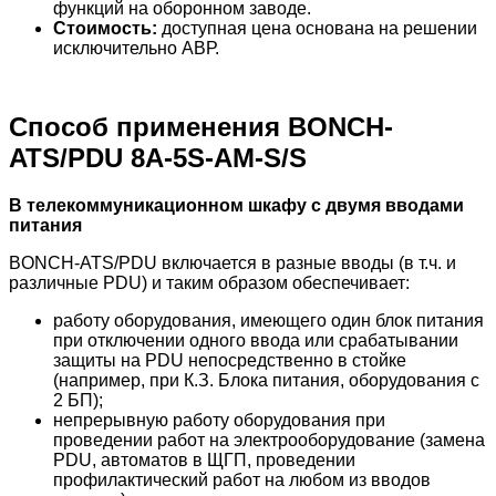
функций на оборонном заводе.
Стоимость:
доступная цена основана на решении
исключительно АВР.
Способ применения BONCH-
ATS/PDU 8A-5S-AM-S/S
В телекоммуникационном шкафу с двумя вводами
питания
BONCH-ATS/PDU включается в разные вводы (в т.ч. и
различные PDU) и таким образом обеспечивает:
работу оборудования, имеющего один блок питания
при отключении одного ввода или срабатывании
защиты на PDU непосредственно в стойке
(например, при К.З. Блока питания, оборудования с
2 БП);
непрерывную работу оборудования при
проведении работ на электрооборудование (замена
PDU, автоматов в ЩГП, проведении
профилактический работ на любом из вводов