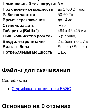
Номинальный ток нагрузки
8 A
Подключаемая мощность
до 1700 Вт, мах
Рабочая частота
50-60 Гц
Время переключения
до 14мс
Степень защиты
IP20
Габариты (ВхШхГ)
484 х 45 х45 мм
Общ. количество розеток
5 (Schuko)
Ввод электропитания
2 кабеля по 1.7 м
Вилка кабеля
Schuko / Schuko
Потребляемая мощность
1 ВА
Файлы для скачивания
Сертификаты
Сертификат соответствия ЕАЭС
Основано на 0 отзывах