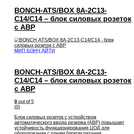
BONCH-ATS/BOX 8A-2C13-
C14/C14 – блок силовых розеток
с АВР
МИП БОНЧ АЙТИ
BONCH-ATS/BOX 8A-2C13-
C14/C14 – блок силовых розеток
с АВР
0
out of 5
(0)
Блок силовых розеток с устройством
автоматического ввода резерва (АВР) повышает
устойчивость функционирования ЦОД для
оборудования с одним блоком питания.