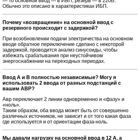
— то основной ввод — в ИБП, резерв — в 220В.
Обычно это описано в характеристиках ИБП.
Почему «возвращение» на основной ввод с
резервного происходит с задержкой?
При возобновлении подачи электричества на основном
вводе обратное переключение сделано с некоторой
задержкой, проводится анализ синусоиды, чтобы
избежать срабатывания при неустойчивом
энергоснабжении на переходных периодах.
Ввод А и В полностью независимые? Могу я
использовать 2 ввода от разных подстанций с
вашим АВР?
Авр переключает 2 линии одновременно и «фазу» и
«ноль».
Таким образом, оба ввода может быть от совершенно
различных источников, не зависит и от того какая фаза
где используется и от ориентации фаза-ноль.
Мы давали нагрузку на основной ввод в 12 А, а