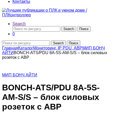
Контакты
Search
Search
Поиск
0
Search
Поиск
Главная
Каталог
Мониторинг, IP PDU, АВР
МИП БОНЧ
АЙТИ
BONCH-ATS/PDU 8A-5S-AM-S/S – блок силовых
розеток с АВР
МИП БОНЧ АЙТИ
BONCH-ATS/PDU 8A-5S-
AM-S/S – блок силовых
розеток с АВР