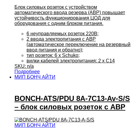
Блок силовых розеток с устройством
автоматического ввода резерва (АВР) повышает
устойчивость функционирования ЦОД для
оборудования с одним блоком питания.
6 неуправляемых розеток 220В;
2 ввода электропитания с АВР
(автоматическое переключение на резервный
ввод питания и обратно);
тип розеток: 6 x Schuko;
вилки кабелей электропитания: 2 x C14
SKU: n/a
Подробнее
МИП БОНЧ АЙТИ
BONCH-ATS/PDU 8A-7С13-Av-S/S
– блок силовых розеток с АВР
МИП БОНЧ АЙТИ