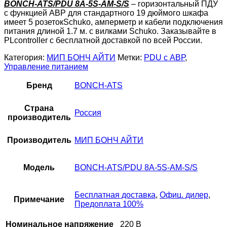
BONCH-ATS/PDU 8A-5S-AM-S/S
– горизонтальный ПДУ
с функцией АВР для стандартного 19 дюймого шкафа
имеет 5 розетокSchuko, амперметр и кабели подключения
питания длиной 1.7 м. с вилками Schuko. Заказывайте в
PLcontroller с бесплатной доставкой по всей России.
Категория:
МИП БОНЧ АЙТИ
Метки:
PDU с АВР
,
Управление питанием
Бренд
BONCH-ATS
Страна
Россия
производитель
Производитель
МИП БОНЧ АЙТИ
Модель
BONCH-ATS/PDU 8A-5S-AM-S/S
Бесплатная доставка
,
Офиц. дилер
,
Примечание
Предоплата 100%
Номинальное напряжение
220 B