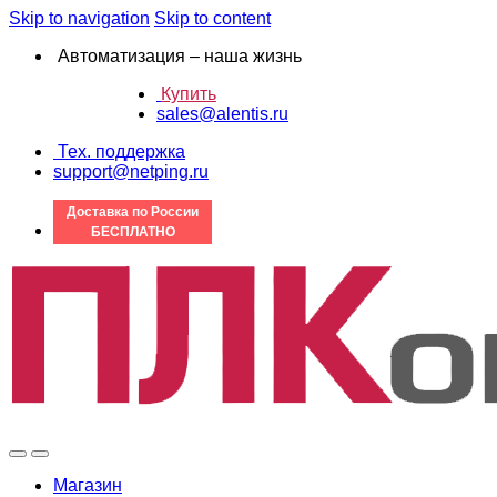
Skip to navigation
Skip to content
Автоматизация – наша жизнь
Купить
sales@alentis.ru
Тех. поддержка
support@netping.ru
Доставка по России
БЕСПЛАТНО
Магазин