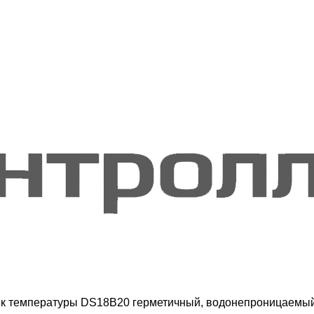
к температуры DS18B20 герметичный, водонепроницаемый