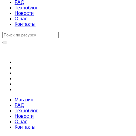
FAQ
Техноблог
Новости
О нас
Контакты
Магазин
FAQ
Техноблог
Новости
О нас
Контакты