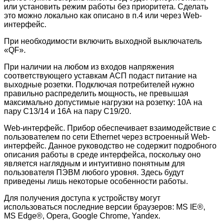
или установить режим работы без приоритета. Сделать
это можно локально как описано в п.4 или через Web-
интерфейс.
При необходимости включить выходной выключатель
«QF».
При наличии на любом из входов напряжения
соответствующего уставкам АСП подаст питание на
выходные розетки. Подключая потребителей нужно
правильно распределить мощность, не превышая
максимально допустимые нагрузки на розетку: 10А на
пару C13/14 и 16А на пару C19/20.
Web-интерфейс. Прибор обеспечивает взаимодействие с
пользователем по сети Ethernet через встроенный Web-
интерфейс. Данное руководство не содержит подробного
описания работы в среде интерфейса, поскольку оно
является наглядным и интуитивно понятным для
пользователя ПЭВМ любого уровня. Здесь будут
приведены лишь некоторые особенности работы.
Для получения доступа к устройству могут
использоваться последние версии браузеров: MS IE®,
MS Edge®, Opera, Google Chrome, Yandex.