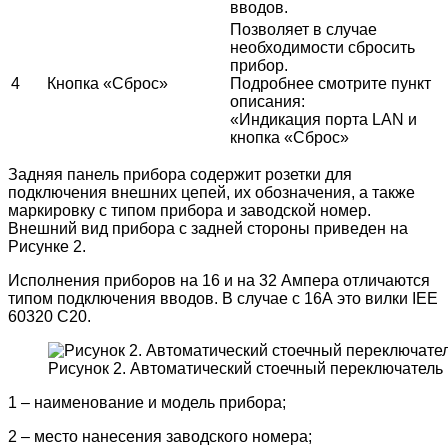
вводов
.
Позволяет
в
случае
необходимости
сбросить
прибор
.
4
Кнопка
«
Сброс
»
Подробнее
смотрите
пункт
описания
:
«
Индикация
порта
LAN
и
кнопка
«
Сброс
»
Задняя панель прибора содержит розетки для
подключения внешних цепей, их обозначения, а также
маркировку с типом прибора и заводской номер.
Внешний вид прибора с задней стороны приведен на
Рисунке 2.
Исполнения приборов на 16 и на 32 Ампера отличаются
типом подключения вводов. В случае с 16А это вилки IEE
60320 C20.
Рисунок 2. Автоматический стоечный переключатель
1 – наименование и модель прибора;
2 – место нанесения заводского номера;