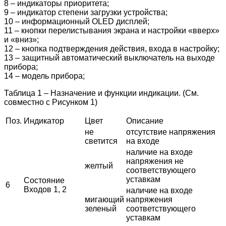
8 – индикаторы приоритета;
9 – индикатор степени загрузки устройства;
10 – информационный OLED дисплей;
11 – кнопки перелистывания экрана и настройки «вверх»
и «вниз»;
12 – кнопка подтверждения действия, входа в настройку;
13 – защитный автоматический выключатель на выходе
прибора;
14 – модель прибора;
Таблица
1
–
Назначение
и
функции
индикации
. (
См
.
совместно
с
Рисунком
1
)
Поз
.
Индикатор
Цвет
Описание
не
отсутствие напряжения
светится
на входе
наличие
на
входе
напряжения
не
желтый
соответствующего
уставкам
Состояние
6
Входов 1, 2
наличие
на
входе
мигающий
напряжения
зеленый
соответствующего
уставкам