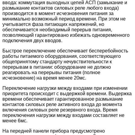
ввода: коммутация выходных цепей АСП (замыкание и
размыкание контактов силовых реле любого входа)
производится в момент исчезновения питания за
минимально возможный период времени. При этом не
учитывается фаза питающих напряжений, но
обеспечивается необходимый перерыв питания,
позволяющий гарантировано избежать одновременного
подключения двух вводов.
Быстрое переключение обеспечивает бесперебойность
работы питаемого оборудования, соответствующего
общепринятому стандарту нечувствительности к
перерывам в питании: оборудование не должно
реагировать на перерывы питания (полное
исчезновение) на время менее 20мс.
Переключение нагрузки между входами при изменении
приоритета происходит с выдержкой времени. Выдержка
времени обеспечивает гарантированное размыкание
контактов силовых реле активного входа до момента
включения силовых реле резервного входа. Время
переключения нагрузки между входами составляет не
менее 6мс.
На передней панели прибора предусмотрено