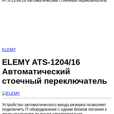
ATS-1204/16 Автоматический стоечный переключатель
ELEMY
ELEMY ATS-1204/16
Автоматический
стоечный переключатель
Устройство автоматического ввода резерва позволяет
подключить IT-оборудование с одним блоком питания к
двум независимым лучам электропитания.