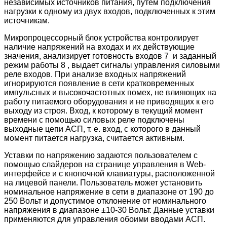
независимых источников питания, путем подключения
нагрузки к одному из двух входов, подключенных к этим
источникам.
Микропроцессорный блок устройства контролирует
наличие напряжений на входах и их действующие
значения, анализирует готовность входов 7 и заданный
режим работы 8 , выдает сигналы управления силовыми
реле входов. При анализе входных напряжений
игнорируются появление в сети кратковременных
импульсных и высокочастотных помех, не влияющих на
работу питаемого оборудования и не приводящих к его
выходу из строя. Вход, к которому в текущий момент
времени с помощью силовых реле подключены
выходные цепи АСП, т. е. вход, с которого в данный
момент питается нагрузка, считается активным.
Уставки по напряжению задаются пользователем с
помощью слайдеров на странице управления в Web-
интерфейсе и с кнопочной клавиатуры, расположенной
на лицевой панели. Пользователь может установить
номинальное напряжение в сети в диапазоне от 190 до
250 Вольт и допустимое отклонение от номинального
напряжения в диапазоне ±10-30 Вольт. Данные уставки
применяются для управления обоими вводами АСП.