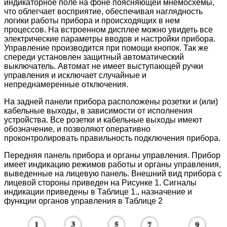
индикаторное поле на фоне поясняющей мнемосхемы,
что облегчает восприятие, обеспечивая наглядность
логики работы прибора и происходящих в нем
процессов. На встроенном дисплее можно увидеть все
электрические параметры вводов и настройки прибора.
Управление производится при помощи кнопок. Так же
спереди установлен защитный автоматический
выключатель. Автомат не имеет выступающей ручки
управления и исключает случайные и
непреднамеренные отключения.
На задней панели прибора расположены розетки и (или)
кабельные выходы, в зависимости от исполнения
устройства. Все розетки и кабельные выходы имеют
обозначение, и позволяют оперативно
проконтролировать правильность подключения прибора.
Передняя панель прибора и органы управления. Прибор
имеет индикацию режимов работы и органы управления,
выведенные на лицевую панель. Внешний вид прибора с
лицевой стороны приведен на Рисунке 1. Сигналы
индикации приведены в Таблице 1., назначение и
функции органов управления в Таблице 2