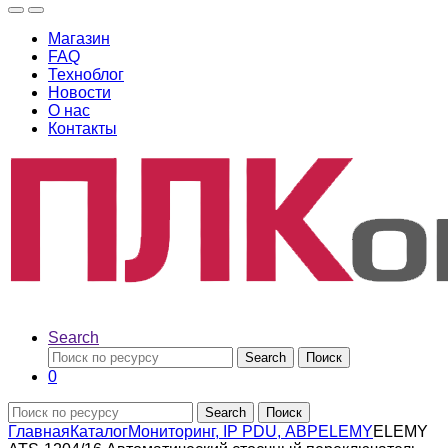
Магазин
FAQ
Техноблог
Новости
О нас
Контакты
Search
Search
Поиск
0
Search
Поиск
Главная
Каталог
Мониторинг, IP PDU, АВР
ELEMY
ELEMY