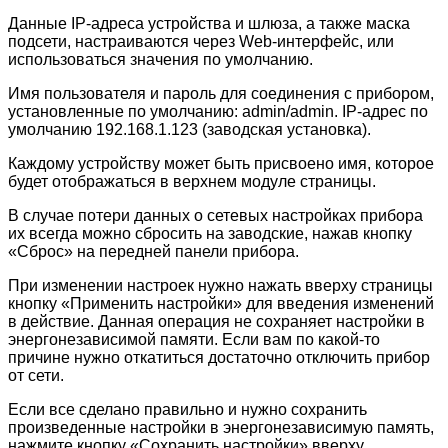
Данные IP-адреса устройства и шлюза, а также маска
подсети, настраиваются через Web-интерфейс, или
использоваться значения по умолчанию.
Имя пользователя и пароль для соединения с прибором,
установленные по умолчанию: admin/admin. IP-адрес по
умолчанию 192.168.1.123 (заводская установка).
Каждому устройству может быть присвоено имя, которое
будет отображаться в верхнем модуле страницы.
В случае потери данных о сетевых настройках прибора
их всегда можно сбросить на заводские, нажав кнопку
«Сброс» на передней панели прибора.
При изменении настроек нужно нажать вверху страницы
кнопку «Применить настройки» для введения изменений
в действие. Данная операция не сохраняет настройки в
энергонезависимой памяти. Если вам по какой-то
причине нужно откатиться достаточно отключить прибор
от сети.
Если все сделано правильно и нужно сохранить
произведенные настройки в энергонезависимую память,
нажмите кнопку «Сохранить настройки» вверху