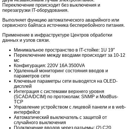
Переключение происходит без выключения и
перезагрузки IT-оборудования.
Выполняет функцию автоматического аварийного или
сервисного байпаса источника бесперебойного питания.
Применение в инфраструктуре Центров обработки
данных и узлов связи.
Минимальное пространство в IT-стойке: 1U 19″
Переключение между вводами происходит за 10-12
мс
Конфигурация: 220V 16A 3500VA
Удаленный мониторинг состояния вводов и
параметров сети
Ключевые параметры сети выводятся на OLED-
дисплей
Интеграция с системами верхнего уровня
(SCADA/DCIM) по протоколам: SNMP и ModBus-
TCP
Управление устройством с лицевой панели и в web-
интерфейсе
Автоматический выключатель с защитой от
случайного выключения
Подключение вводов через разъемы: (2) C20