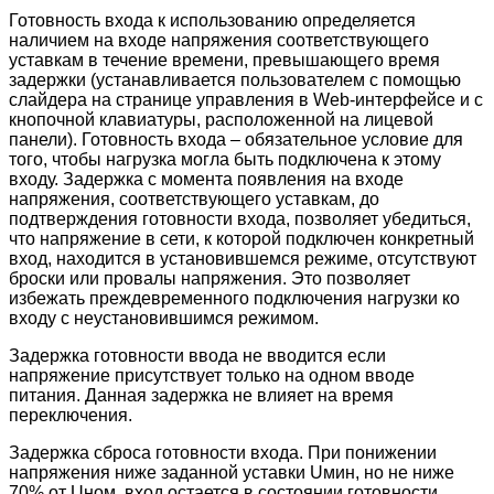
Готовность входа к использованию определяется
наличием на входе напряжения соответствующего
уставкам в течение времени, превышающего время
задержки (устанавливается пользователем с помощью
слайдера на странице управления в Web-интерфейсе и с
кнопочной клавиатуры, расположенной на лицевой
панели). Готовность входа – обязательное условие для
того, чтобы нагрузка могла быть подключена к этому
входу. Задержка с момента появления на входе
напряжения, соответствующего уставкам, до
подтверждения готовности входа, позволяет убедиться,
что напряжение в сети, к которой подключен конкретный
вход, находится в установившемся режиме, отсутствуют
броски или провалы напряжения. Это позволяет
избежать преждевременного подключения нагрузки ко
входу с неустановившимся режимом.
Задержка готовности ввода не вводится если
напряжение присутствует только на одном вводе
питания. Данная задержка не влияет на время
переключения.
Задержка сброса готовности входа. При понижении
напряжения ниже заданной уставки Uмин, но не ниже
70% от Uном, вход остается в состоянии готовности