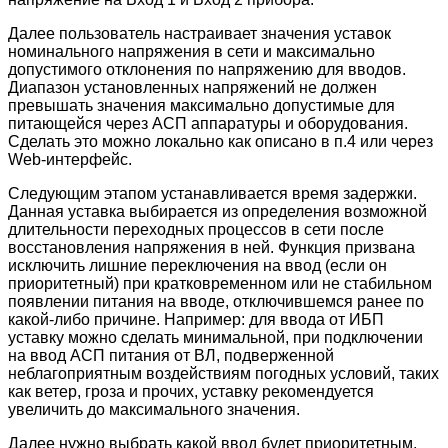
Далее пользователь настраивает значения уставок
номинального напряжения в сети и максимально
допустимого отклонения по напряжению для вводов.
Диапазон установленных напряжений не должен
превышать значения максимально допустимые для
питающейся через АСП аппаратуры и оборудования.
Сделать это можно локально как описано в п.4 или через
Web-интерфейс.
Следующим этапом устанавливается время задержки.
Данная уставка выбирается из определения возможной
длительности переходных процессов в сети после
восстановления напряжения в ней. Функция призвана
исключить лишние переключения на ввод (если он
приоритетный) при кратковременном или не стабильном
появлении питания на вводе, отключившемся ранее по
какой-либо причине. Например: для ввода от ИБП
уставку можно сделать минимальной, при подключении
на ввод АСП питания от ВЛ, подверженной
неблагоприятным воздействиям погодных условий, таких
как ветер, гроза и прочих, уставку рекомендуется
увеличить до максимального значения.
Далее нужно выбрать какой ввод будет приоритетным,