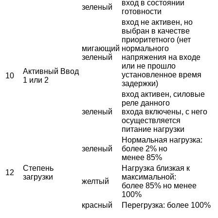
вход
в
состоянии
зеленый
готовности
вход
не
активен
,
но
выбран
в
качестве
приоритетного
(
нет
мигающий
нормального
зеленый
напряжения
на
входе
или
не
прошло
Активный
Ввод
установленное
время
10
1
или
2
задержки
)
вход
активен
,
силовые
реле
данного
зеленый
входа
включены
,
с
него
осуществляется
питание
нагрузки
Нормальная
нагрузка
:
зеленый
более
2%
но
менее
85%
Степень
Нагрузка
близкая
к
12
загрузки
максимальной
:
желтый
более
85%
но
менее
100%
красный
Перегрузка
:
более
100%