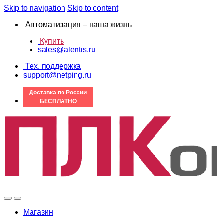
Skip to navigation
Skip to content
Автоматизация – наша жизнь
Купить
sales@alentis.ru
Тех. поддержка
support@netping.ru
Доставка по России
БЕСПЛАТНО
Магазин