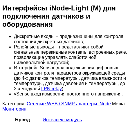
Интерфейсы
iNode-Light (M)
для
подключения датчиков и
оборудования
Дискретные входы – предназначены для контроля
состояния дискретных датчиков;
Релейные выходы – представляют собой
сигнальные перекидные контакты встроенных реле,
позволяющие управлять слаботочной
низковольтной нагрузкой;
Интерфейс Sensor, для подключения цифровых
датчиков контроля параметров окружающей среды
(до 4-х датчиков температуры, датчика влажности и
температуры, датчика давления и температуры, до
2-х модулей
LPN relay
);
vSense вход измерения постоянного напряжения.
Категория:
Сетевые WEB / SNMP адаптеры iNode
Метка:
Мониторинг
Бренд
Интеллект модуль