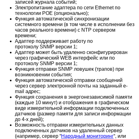
записей журнала событий;
Электропитание адаптера по сети Ethernet по
технологии POE (опционально);
Функция автоматической синхронизации
системного времени (в том числе в исполнении без
часов реального времени) с NTP сервером
времени;
Адаптер поддерживает работу по
протоколу SNMP версии 1;
Адаптер может быть удаленно сконфигурирован
через графический WEB интерфейс или по
протоколу SNMP версии 1;
Функция отправки SNMP ловушек (трапов) при
возникновении события;
Функция автоматической отправки сообщений
через сервер электронной почты на заданный e-
mail адрес;
Функция сохранения в энергонезависимой памяти
(каждые 10 минут) и отображения в графическом
виде измерительной информации подключенных
датчиков (размер памяти для записи информации
до 4-х дней);
Возможность отправки измерительных данных
подключенных датчиков на удаленный сервер
(например, сервер “
Народный мониторинг
“, или