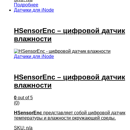
Подробнее
Датчики для iNode
HSensorEnc – цифровой датчик
влажности
Датчики для iNode
HSensorEnc – цифровой датчик
влажности
0
out of 5
(0)
HSensorEnc
представляет собой цифровой датчик
температуры и влажности окружающей среды.
SKU: n/a