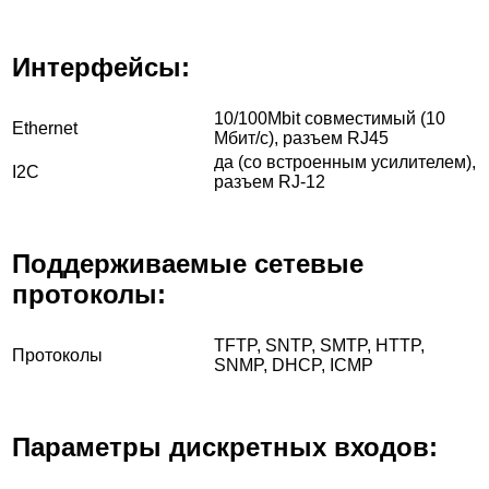
Интерфейсы:
10/100Mbit совместимый (10
Ethernet
Мбит/c), разъем RJ45
да (со встроенным усилителем),
I2C
разъем RJ-12
Поддерживаемые сетевые
протоколы:
TFTP, SNTP, SMTP, HTTP,
Протоколы
SNMP, DHCP, ICMP
Параметры дискретных входов: