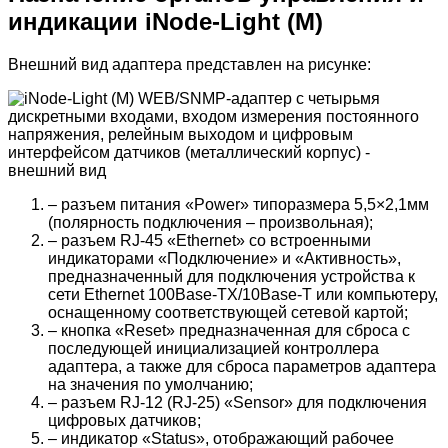
индикации
iNode-Light (M)
Внешний вид адаптера представлен на рисунке:
– разъем питания «Power» типоразмера 5,5×2,1мм
(полярность подключения – произвольная);
– разъем RJ-45 «Ethernet» со встроенными
индикаторами «Подключение» и «Активность»,
предназначенный для подключения устройства к
сети Ethernet 100Base-TX/10Base-T или компьютеру,
оснащенному соответствующей сетевой картой;
– кнопка «Reset» предназначенная для сброса с
последующей инициализацией контроллера
адаптера, а также для сброса параметров адаптера
на значения по умолчанию;
– разъем RJ-12 (RJ-25) «Sensor» для подключения
цифровых датчиков;
– индикатор «Status», отображающий рабочее