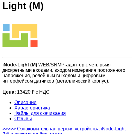
Light (M)
iNode-Light (M)
WEB/SNMP-адаптер с четырьмя
дискретными входами, входом измерения постоянного
напряжения, релейным выходом и цифровым
интерфейсом датчиков (металлический корпус).
Цена:
13420 ₽ с НДС
Описание
Характеристика
Файлы для скачивания
Отзывы
>>>>> Ознакомительная версия устройства iNode-Light