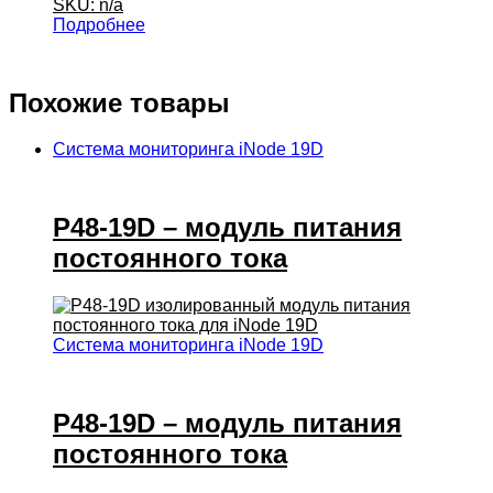
SKU: n/a
Подробнее
Похожие товары
Система мониторинга iNode 19D
P48-19D – модуль питания
постоянного тока
Система мониторинга iNode 19D
P48-19D – модуль питания
постоянного тока