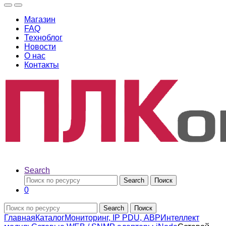
Магазин
FAQ
Техноблог
Новости
О нас
Контакты
Search
Search
Поиск
0
Search
Поиск
Главная
Каталог
Мониторинг, IP PDU, АВР
Интеллект