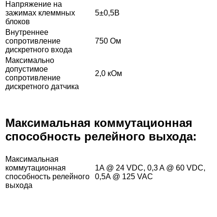
Напряжение на
зажимах клеммных
5±0,5В
блоков
Внутреннее
сопротивление
750 Ом
дискретного входа
Максимально
допустимое
2,0 кОм
сопротивление
дискретного датчика
Максимальная коммутационная
способность релейного выхода:
Максимальная
коммутационная
1A @ 24 VDC, 0,3 A @ 60 VDC,
способность релейного
0,5A @ 125 VAC
выхода