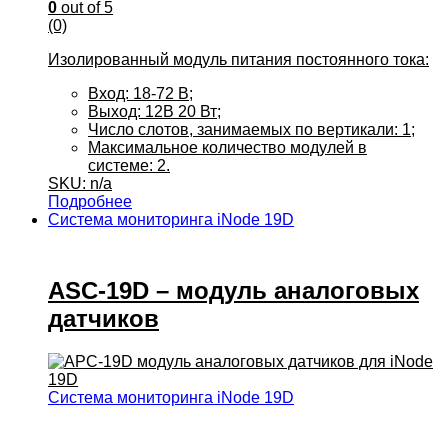
0
out of 5
(0)
Изолированный модуль питания постоянного тока:
Вход: 18-72 В;
Выход: 12В 20 Вт;
Число слотов, занимаемых по вертикали: 1;
Максимальное количество модулей в
системе: 2.
SKU: n/a
Подробнее
Система мониторинга iNode 19D
ASC-19D – модуль аналоговых
датчиков
Система мониторинга iNode 19D