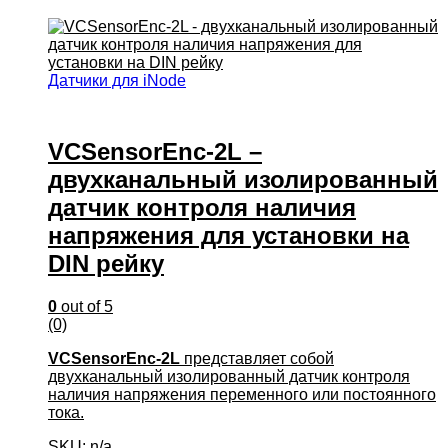
Датчики для iNode
VCSensorEnc-2L –
двухканальный изолированный
датчик контроля наличия
напряжения для установки на
DIN рейку
0
out of 5
(0)
VCSensorEnc-2L
представляет собой
двухканальный изолированный датчик контроля
наличия напряжения переменного или постоянного
тока.
SKU: n/a