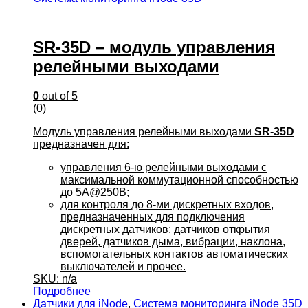
SR-35D – модуль управления
релейными выходами
0
out of 5
(0)
Модуль управления релейными выходами
SR-35D
предназначен для:
управления 6-ю релейными выходами с
максимальной коммутационной способностью
до 5A@250В;
для контроля до 8-ми дискретных входов,
предназначенных для подключения
дискретных датчиков: датчиков открытия
дверей, датчиков дыма, вибрации, наклона,
вспомогательных контактов автоматических
выключателей и прочее.
SKU: n/a
Подробнее
Датчики для iNode
,
Система мониторинга iNode 35D