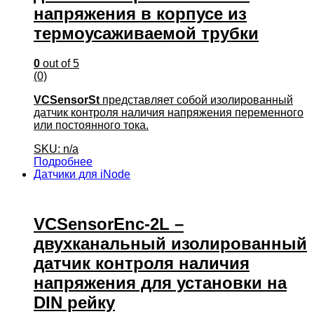
напряжения в корпусе из
термоусаживаемой трубки
0
out of 5
(0)
VCSensorSt
представляет собой изолированный
датчик контроля наличия напряжения переменного
или постоянного тока.
SKU: n/a
Подробнее
Датчики для iNode
VCSensorEnc-2L –
двухканальный изолированный
датчик контроля наличия
напряжения для установки на
DIN рейку