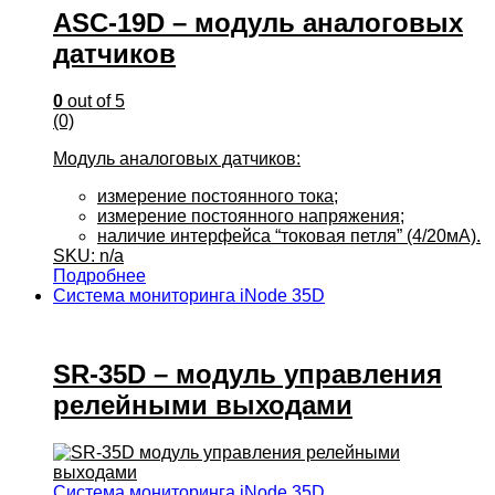
ASC-19D – модуль аналоговых
датчиков
0
out of 5
(0)
Модуль аналоговых датчиков:
измерение постоянного тока;
измерение постоянного напряжения;
наличие интерфейса “токовая петля” (4/20мА).
SKU: n/a
Подробнее
Система мониторинга iNode 35D
SR-35D – модуль управления
релейными выходами
Система мониторинга iNode 35D