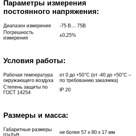
Параметры измерения
постоянного напряжения
:
Диапазон измерения
-75 В… 75В
Погрешность
±0,25%
измерения
Условия работы:
Рабочая температура
от 0 до +50°С (от -40 до +50°С –
окружающего воздуха
по требованию заказчика)
Степень защиты по
IP 20
ГОСТ 14254
Размеры и масса:
Габаритные размеры
не более 57 х 80 х 17 мм
ШxДxВ