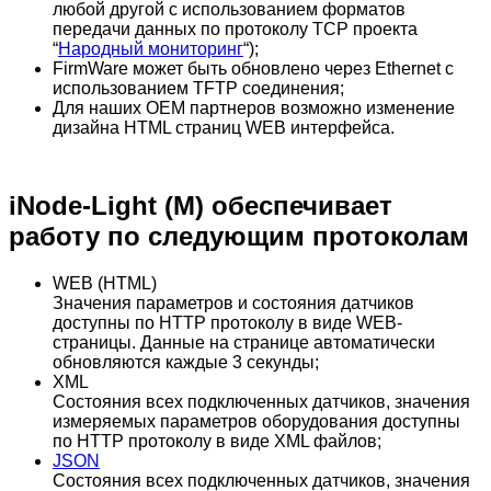
любой другой с использованием форматов
передачи данных по протоколу TCP проекта
“
Народный мониторинг
“);
FirmWare может быть обновлено через Ethernet с
использованием TFTP соединения;
Для наших OEM партнеров возможно изменение
дизайна HTML страниц WEB интерфейса.
iNode-Light (M)
обеспечивает
работу по следующим протоколам
WEB (HTML)
Значения параметров и состояния датчиков
доступны по HTTP протоколу в виде WEB-
страницы. Данные на странице автоматически
обновляются каждые 3 секунды;
XML
Состояния всех подключенных датчиков, значения
измеряемых параметров оборудования доступны
по HTTP протоколу в виде XML файлов;
JSON
Состояния всех подключенных датчиков, значения