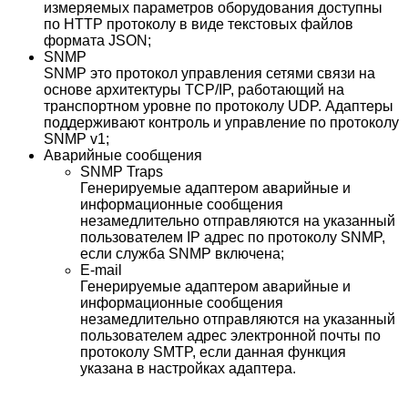
измеряемых параметров оборудования доступны
по HTTP протоколу в виде текстовых файлов
формата JSON;
SNMP
SNMP это протокол управления сетями связи на
основе архитектуры TCP/IP, работающий на
транспортном уровне по протоколу UDP. Адаптеры
поддерживают контроль и управление по протоколу
SNMP v1;
Аварийные сообщения
SNMP Traps
Генерируемые адаптером аварийные и
информационные сообщения
незамедлительно отправляются на указанный
пользователем IP адрес по протоколу SNMP,
если служба SNMP включена;
E-mail
Генерируемые адаптером аварийные и
информационные сообщения
незамедлительно отправляются на указанный
пользователем адрес электронной почты по
протоколу SMTP, если данная функция
указана в настройках адаптера.