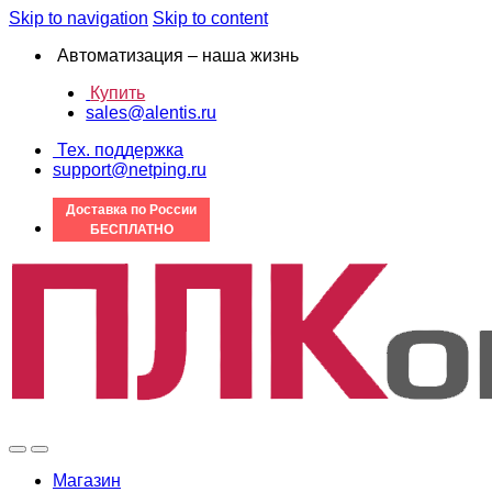
Skip to navigation
Skip to content
Автоматизация – наша жизнь
Купить
sales@alentis.ru
Тех. поддержка
support@netping.ru
Доставка по России
БЕСПЛАТНО
Магазин