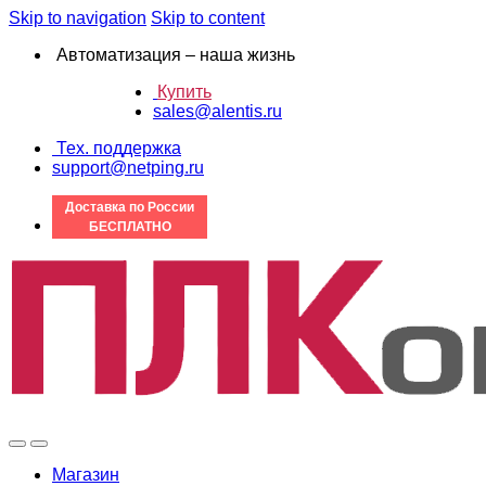
Skip to navigation
Skip to content
Автоматизация – наша жизнь
Купить
sales@alentis.ru
Тех. поддержка
support@netping.ru
Доставка по России
БЕСПЛАТНО
Магазин