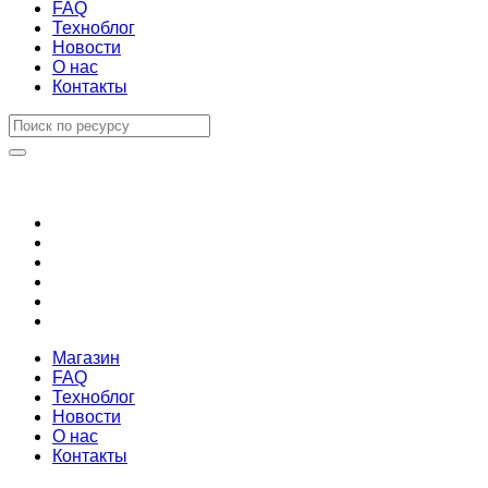
FAQ
Техноблог
Новости
О нас
Контакты
Магазин
FAQ
Техноблог
Новости
О нас
Контакты