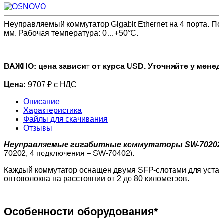
Неуправляемый коммутатор Gigabit Ethernet на 4 порта. П
мм. Рабочая температура: 0…+50°С.
ВАЖНО: цена зависит от курса USD. Уточняйте у мене
Цена:
9707 ₽ с НДС
Описание
Характеристика
Файлы для скачивания
Отзывы
Неуправляемые гигабитные коммутаторы SW-7020
70202, 4 подключения – SW-70402).
Каждый коммутатор оснащен двумя SFP-слотами для устан
оптоволокна на расстоянии от 2 до 80 километров.
Особенности оборудования*