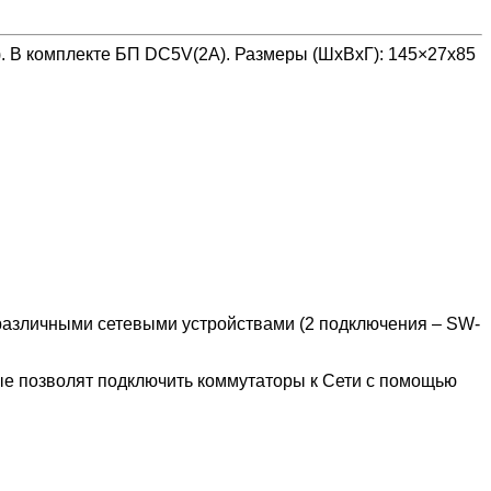
X). В комплекте БП DC5V(2A). Размеры (ШхВхГ): 145×27х85
азличными сетевыми устройствами (2 подключения – SW-
ые позволят подключить коммутаторы к Сети с помощью