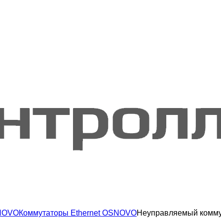
NOVO
Коммутаторы Ethernet OSNOVO
Неуправляемый комм