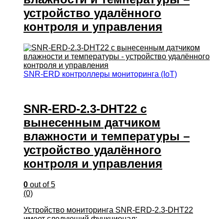
устройство удалённого
контроля и управления
SNR-ERD контроллеры мониторинга (IoT)
SNR-ERD-2.3-DHT22 с
вынесенным датчиком
влажности и температуры –
устройство удалённого
контроля и управления
0
out of 5
(0)
Устройство мониторинга SNR-ERD-2.3-DHT22
имеет следующий функционал: