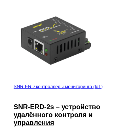
SNR-ERD контроллеры мониторинга (IoT)
SNR-ERD-2s – устройство
удалённого контроля и
управления