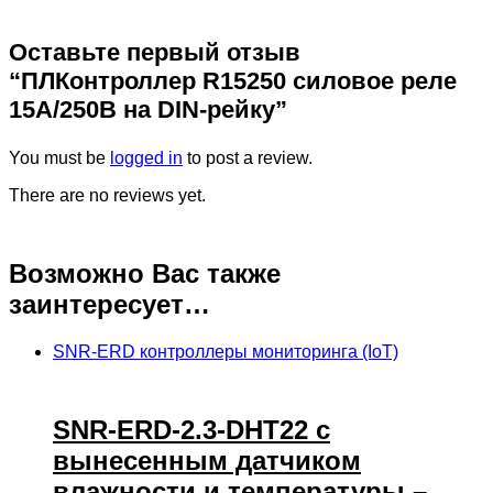
Оставьте первый отзыв
“ПЛКонтроллер R15250 силовое реле
15A/250В на DIN-рейку”
You must be
logged in
to post a review.
There are no reviews yet.
Возможно Вас также
заинтересует…
SNR-ERD контроллеры мониторинга (IoT)
SNR-ERD-2.3-DHT22 с
вынесенным датчиком
влажности и температуры –