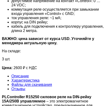
допустимое напряжение на контакт «Control»: 0 …
24 VDC;
коммутация реле осуществляется при замыкании
входа управления «Control» с GND;
ток управления реле: ~1 мА;
корпус на DIN рейку;
кабель для подключения к контроллеру управления,
длина 2 метра.
ВАЖНО: цена зависит от курса USD. Уточняйте у
менеджера актуальную цену.
На складе:
3 шт.
Цена:
2600 ₽ с НДС
Описание
Характеристика
Файлы для скачивания
Отзывы
PLController R15250 силовое реле на DIN-рейку
15A/250В управляемое
– это электромагнитное
коммутационное устройство, предназначенное для