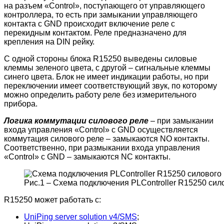
на разъем «Control», поступающего от управляющего
контроллера, то есть при замыкании управляющего
контакта с GND происходит включение реле с
перекидным контактом. Реле предназначено для
крепления на DIN рейку.
С одной стороны блока R15250 выведены силовые
клеммы зеленого цвета, с другой – сигнальные клеммы
синего цвета. Блок не имеет индикации работы, но при
переключении имеет соответствующий звук, по которому
можно определить работу реле без измерительного
прибора.
Логика коммутации силового реле
– при замыкании
входа управления «Control» с GND осуществляется
коммутация силового реле – замыкаются NO контакты.
Соответственно, при размыкании входа управления
«Control» с GND – замыкаются NC контакты.
Рис.1 – Схема подключения PLController R15250 сил
R15250 может работать с:
UniPing server solution v4/SMS
;