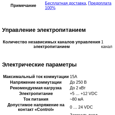
Бесплатная доставка
,
Предоплата
Примечание
100%
Управление электропитанием
Количество независимых каналов управления
1
электропитанием
канал
Электрические параметры
Максимальный ток коммутации
15А
Напряжение коммутации
До 250 В
Рекомендуемая нагрузка
До 2 кВт
Электропитание
+5 … +12 VDC
Ток питания
~80 мА
Допустимое напряжение на
0 … 24 VDC
контакт «Control»