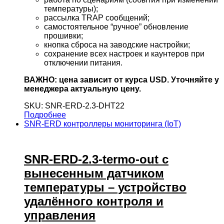
температуры);
рассылка TRAP сообщений;
самостоятельное “ручное” обновление
прошивки;
кнопка сброса на заводские настройки;
сохранение всех настроек и каунтеров при
отключении питания.
ВАЖНО: цена зависит от курса USD. Уточняйте у
менеджера актуальную цену.
SKU: SNR-ERD-2.3-DHT22
Подробнее
SNR-ERD контроллеры мониторинга (IoT)
SNR-ERD-2.3-termo-out с
вынесенным датчиком
температуры – устройство
удалённого контроля и
управления