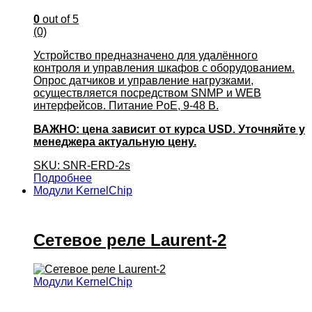
0
out of 5
(0)
Устройство предназначено для удалённого
контроля и управления шкафов с оборудованием.
Опрос датчиков и управление нагрузками,
осуществляется посредством SNMP и WEB
интерфейсов. Питание PoE, 9-48 В.
ВАЖНО: цена зависит от курса USD. Уточняйте у
менеджера актуальную цену.
SKU: SNR-ERD-2s
Подробнее
Модули KernelChip
Сетевое реле Laurent-2
Модули KernelChip