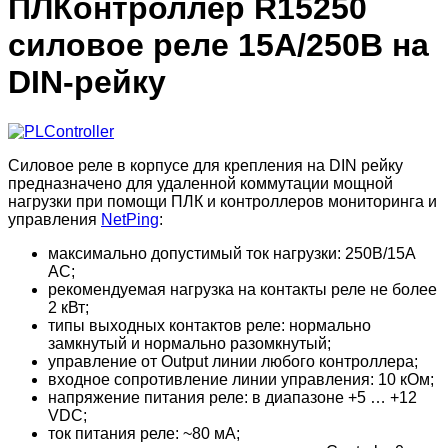
ПЛКонтроллер R15250
силовое реле 15A/250В на
DIN-рейку
Силовое реле в корпусе для крепления на DIN рейку
предназначено для удаленной коммутации мощной
нагрузки при помощи ПЛК и контроллеров мониторинга и
управления
NetPing
:
максимально допустимый ток нагрузки: 250В/15А
AC;
рекомендуемая нагрузка на контакты реле не более
2 кВт;
типы выходных контактов реле: нормально
замкнутый и нормально разомкнутый;
управление от Output линии любого контроллера;
входное сопротивление линии управления: 10 кОм;
напряжение питания реле: в диапазоне +5 … +12
VDC;
ток питания реле: ~80 мА;