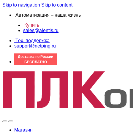
Skip to navigation
Skip to content
Автоматизация – наша жизнь
Купить
sales@alentis.ru
Тех. поддержка
support@netping.ru
Доставка по России
БЕСПЛАТНО
Магазин