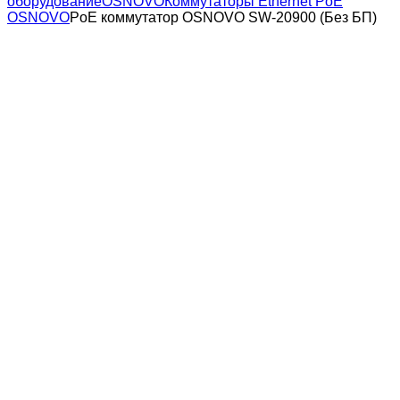
оборудование
OSNOVO
Коммутаторы Ethernet PoE
OSNOVO
PoE коммутатор OSNOVO SW-20900 (Без БП)