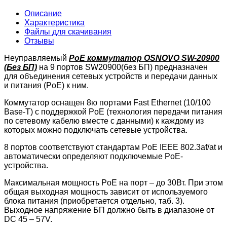
Описание
Характеристика
Файлы для скачивания
Отзывы
Неуправляемый
PoE коммутатор OSNOVO SW-20900
(Без БП)
на 9 портов SW20900(без БП) предназначен
для объединения сетевых устройств и передачи данных
и питания (PoE) к ним.
Коммутатор оснащен 8ю портами Fast Ethernet (10/100
Base-T) с поддержкой PoE (технология передачи питания
по сетевому кабелю вместе с данными) к каждому из
которых можно подключать сетевые устройства.
8 портов соответствуют стандартам PoE IEEE 802.3af/at и
автоматически определяют подключемые PoE-
устройства.
Максимальная мощность PoE на порт – до 30Вт. При этом
общая выходная мощность зависит от используемого
блока питания (приобретается отдельно, таб. 3).
Выходное напряжение БП должно быть в диапазоне от
DC 45 – 57V.