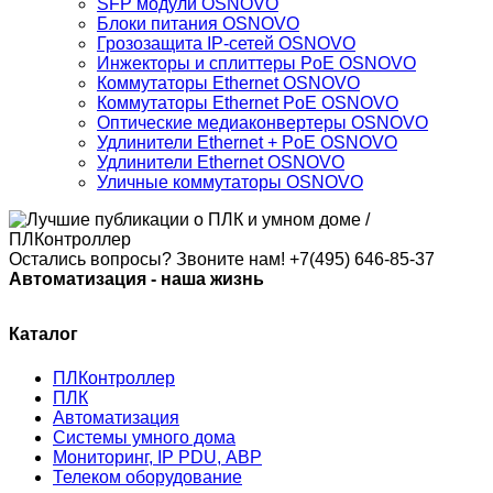
SFP модули OSNOVO
Блоки питания OSNOVO
Грозозащита IP-сетей OSNOVO
Инжекторы и сплиттеры PoE OSNOVO
Коммутаторы Ethernet OSNOVO
Коммутаторы Ethernet PoE OSNOVO
Оптические медиаконвертеры OSNOVO
Удлинители Ethernet + PoE OSNOVO
Удлинители Ethernet OSNOVO
Уличные коммутаторы OSNOVO
Остались вопросы? Звоните нам!
+7(495) 646-85-37
Автоматизация - наша жизнь
Каталог
ПЛКонтроллер
ПЛК
Автоматизация
Системы умного дома
Мониторинг, IP PDU, АВР
Телеком оборудование