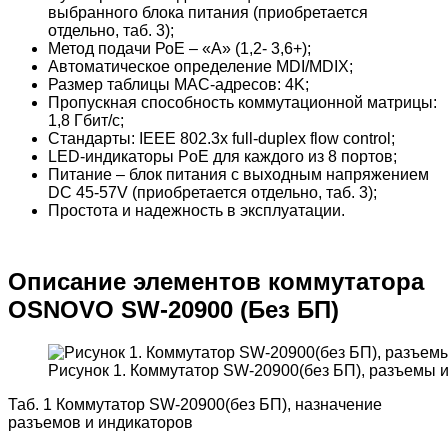
выбранного блока питания (приобретается
отдельно, таб. 3);
Метод подачи РоЕ – «А» (1,2- 3,6+);
Автоматическое определение MDI/MDIX;
Размер таблицы MAC-адресов: 4K;
Пропускная способность коммутационной матрицы:
1,8 Гбит/с;
Стандарты: IEEE 802.3x full-duplex flow control;
LED-индикаторы PoE для каждого из 8 портов;
Питание – блок питания c выходным напряжением
DC 45-57V (приобретается отдельно, таб. 3);
Простота и надежность в эксплуатации.
Описание элементов коммутатора
OSNOVO SW-20900 (Без БП)
Рисунок 1. Коммутатор SW-20900(без БП), разъемы 
Таб. 1 Коммутатор SW-20900(без БП), назначение
разъемов и индикаторов