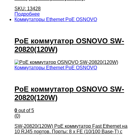
SKU: 13428
Подробнее
Коммутаторы Ethernet PoE OSNOVO
PoE коммутатор OSNOVO SW-
20820(120W)
Коммутаторы Ethernet PoE OSNOVO
PoE коммутатор OSNOVO SW-
20820(120W)
0
out of 5
(0)
SW-20820(120W) PoE коммутатор Fast Ethernet на
10 RJ45 портов. Порты: 8 x FE (10/100 Base-T) с