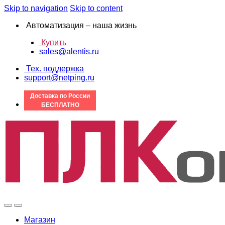
Skip to navigation
Skip to content
Автоматизация – наша жизнь
Купить
sales@alentis.ru
Тех. поддержка
support@netping.ru
Доставка по России
БЕСПЛАТНО
Магазин