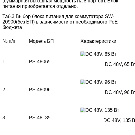
(суммарная выходная мощность на 8 портов). Блок
питания приобретается отдельно.
Таб.3 Выбор блока питания для коммутатора SW-
20900(без БП) в зависимости от необходимого PoE
бюджета
№ п/п
Модель БП
Характеристики
1
PS-48065
DC 48V, 65 В
2
PS-48096
DC 48V, 96 В
3
PS-48135
DC 48V, 135 В