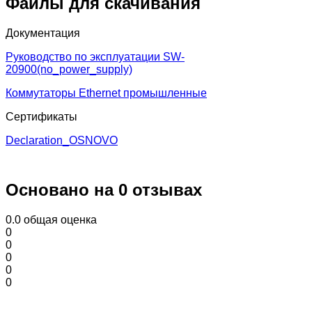
Файлы для скачивания
Документация
Руководство по эксплуатации SW-
20900(no_power_supply)
Коммутаторы Ethernet промышленные
Сертификаты
Declaration_OSNOVO
Основано на 0 отзывах
0.0
общая оценка
0
0
0
0
0