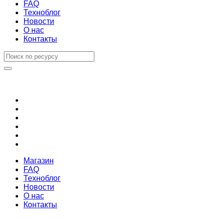
FAQ
Техноблог
Новости
О нас
Контакты
Магазин
FAQ
Техноблог
Новости
О нас
Контакты