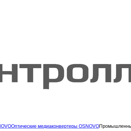
NOVO
Оптические медиаконвертеры OSNOVO
Промышленны