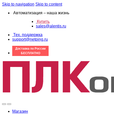
Skip to navigation
Skip to content
Автоматизация – наша жизнь
Купить
sales@alentis.ru
Тех. поддержка
support@netping.ru
Доставка по России
БЕСПЛАТНО
Магазин