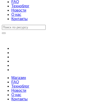
FAQ
Техноблог
Новости
О нас
Контакты
Магазин
FAQ
Техноблог
Новости
О нас
Контакты