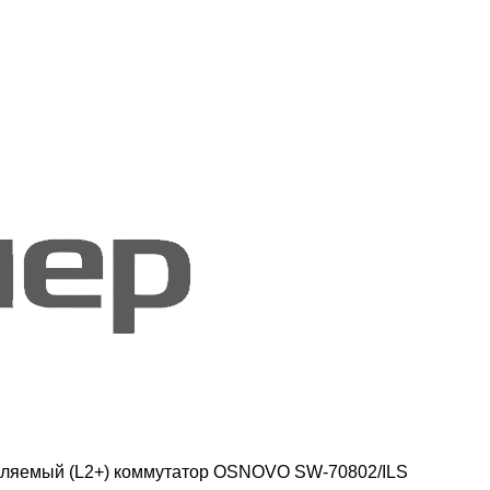
яемый (L2+) коммутатор OSNOVO SW-70802/ILS