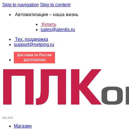
Skip to navigation
Skip to content
Автоматизация – наша жизнь
Купить
sales@alentis.ru
Тех. поддержка
support@netping.ru
Доставка по России
БЕСПЛАТНО
Магазин