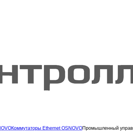
NOVO
Коммутаторы Ethernet OSNOVO
Промышленный управл