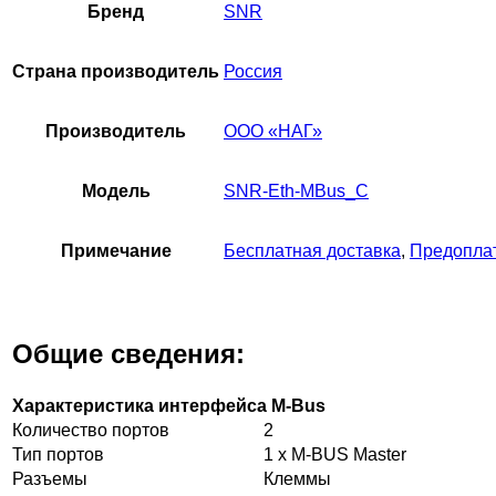
Бренд
SNR
Страна производитель
Россия
Производитель
ООО «НАГ»
Модель
SNR-Eth-MBus_С
Примечание
Бесплатная доставка
,
Предопла
Общие сведения:
Характеристика интерфейса M-Bus
Количество портов
2
Тип портов
1 x M-BUS Master
Разъемы
Клеммы