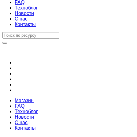
FAQ
Техноблог
Новости
О нас
Контакты
Магазин
FAQ
Техноблог
Новости
О нас
Контакты