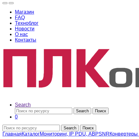
Магазин
FAQ
Техноблог
Новости
О нас
Контакты
Search
Search
Поиск
0
Search
Поиск
Главная
Каталог
Мониторинг, IP PDU, АВР
SNR
Конвертеры