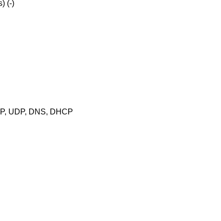
 (-)
CP, UDP, DNS, DHCP