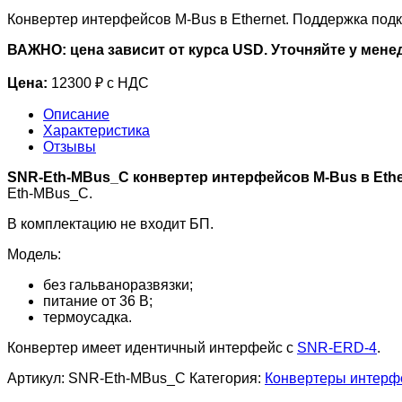
Конвертер интерфейсов M-Bus в Ethernet. Поддержка подк
ВАЖНО: цена зависит от курса USD. Уточняйте у мене
Цена:
12300 ₽ с НДС
Описание
Характеристика
Отзывы
SNR-Eth-MBus_С конвертер интерфейсов M-Bus в Ether
Eth-MBus_С.
В комплектацию не входит БП.
Модель:
без гальваноразвязки;
питание от 36 В;
термоусадка.
Конвертер имеет идентичный интерфейс с
SNR-ERD-4
.
Артикул:
SNR-Eth-MBus_С
Категория:
Конвертеры интерф