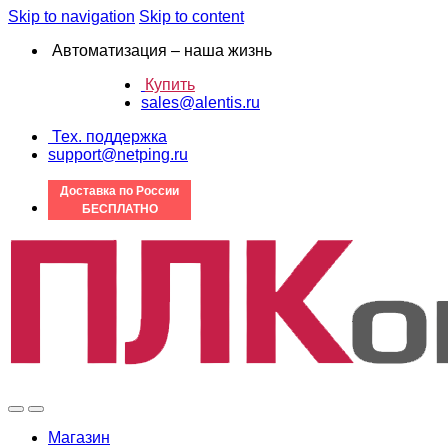
Skip to navigation
Skip to content
Автоматизация – наша жизнь
Купить
sales@alentis.ru
Тех. поддержка
support@netping.ru
Доставка по России
БЕСПЛАТНО
Магазин