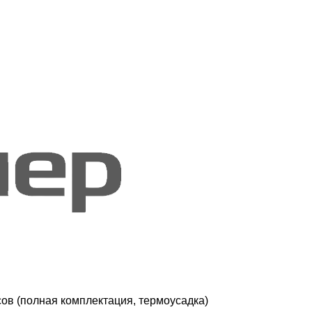
в (полная комплектация, термоусадка)