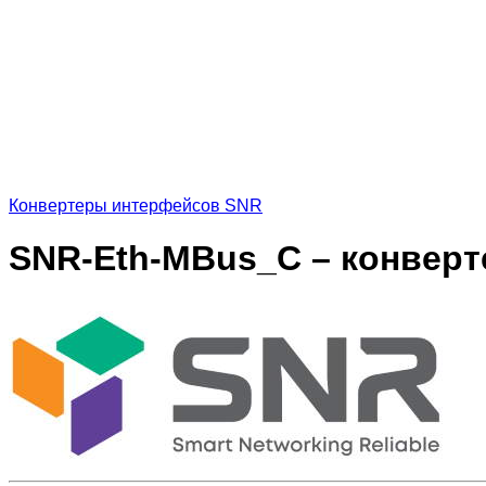
Конвертеры интерфейсов SNR
SNR-Eth-MBus_С – конверт