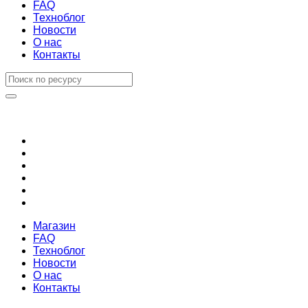
FAQ
Техноблог
Новости
О нас
Контакты
Магазин
FAQ
Техноблог
Новости
О нас
Контакты