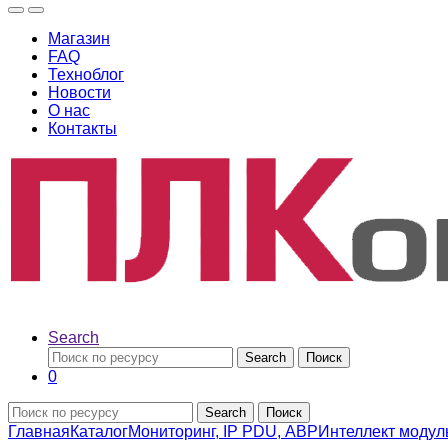
Магазин
FAQ
Техноблог
Новости
О нас
Контакты
Search
Search
Поиск
0
Search
Поиск
Главная
Каталог
Мониторинг, IP PDU, АВР
Интеллект модул