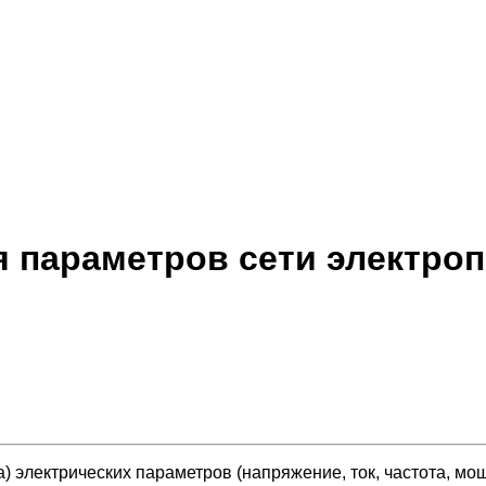
я параметров сети электро
) электрических параметров (напряжение, ток, частота, мо