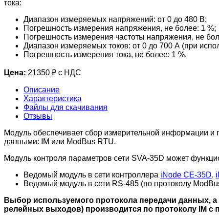
тока:
Диапазон измеряемых напряжений: от 0 до 480 В;
Погрешность измерения напряжения, не более: 1 %;
Погрешность измерения частоты напряжения, не боле
Диапазон измеряемых токов: от 0 до 700 А (при исп
Погрешность измерения тока, не более: 1 %.
Цена:
21350 ₽ с НДС
Описание
Характеристика
Файлы для скачивания
Отзывы
Модуль обеспечивает сбор измерительной информации и п
данными: IM или ModBus RTU.
Модуль контроля параметров сети SVA-35D может функци
Ведомый модуль в сети контроллера
iNode CE-35D
,
Ведомый модуль в сети RS-485 (по протоколу ModBu
Выбор используемого протокола передачи данных, а
релейных выходов) производится по протоколу IM 