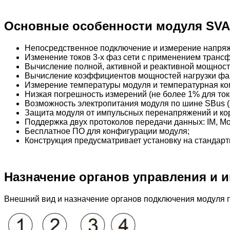
Основные особенности модуля SVA
Непосредственное подключение и измерение напряж
Изменение токов 3-х фаз сети с применением трансфо
Вычисление полной, активной и реактивной мощност
Вычисление коэффициентов мощностей нагрузки фа
Измерение температуры модуля и температурная ко
Низкая погрешность измерений (не более 1% для ток
Возможность электропитания модуля по шине SBus (н
Защита модуля от импульсных перенапряжений и кор
Поддержка двух протоколов передачи данных: IM, M
Бесплатное ПО для конфигурации модуля;
Конструкция предусматривает установку на стандар
Назначение органов управления и 
Внешний вид и назначение органов подключения модуля п