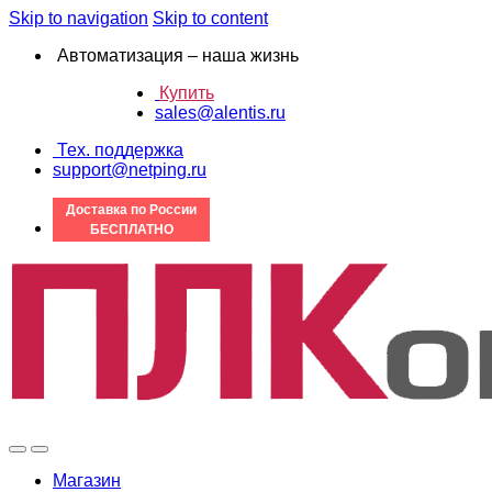
Skip to navigation
Skip to content
Автоматизация – наша жизнь
Купить
sales@alentis.ru
Тех. поддержка
support@netping.ru
Доставка по России
БЕСПЛАТНО
Магазин