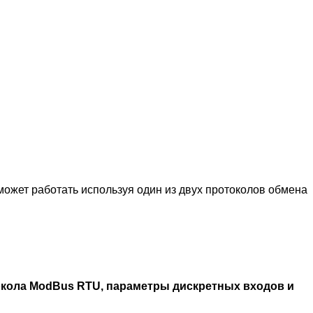
ожет работать используя один из двух протоколов обмена
окола ModBus RTU, параметры дискретных входов и