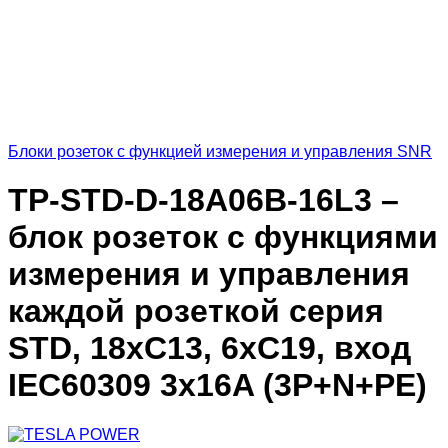
Блоки розеток с функцией измерения и управления SNR
TP-STD-D-18A06B-16L3 –
блок розеток с функциями
измерения и управления
каждой розеткой серия
STD, 18xC13, 6xC19, вход
IEC60309 3x16A (3P+N+PE)