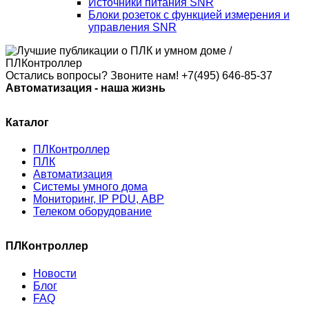
Источники питания SNR
Блоки розеток с функцией измерения и
управления SNR
Остались вопросы? Звоните нам!
+7(495) 646-85-37
Автоматизация - наша жизнь
Каталог
ПЛКонтроллер
ПЛК
Автоматизация
Системы умного дома
Мониторинг, IP PDU, АВР
Телеком оборудование
ПЛКонтроллер
Новости
Блог
FAQ