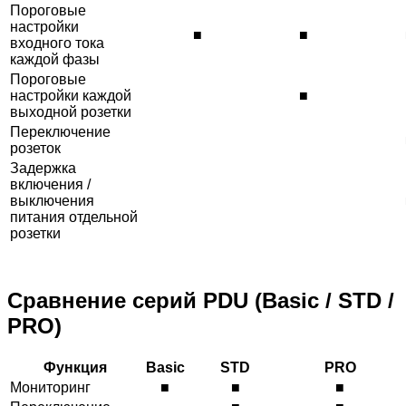
Пороговые
настройки
■
■
входного тока
каждой фазы
Пороговые
настройки каждой
■
выходной розетки
Переключение
розеток
Задержка
включения /
выключения
питания отдельной
розетки
Сравнение серий PDU (Basic / STD /
PRO)
Функция
Basic
STD
PRO
Мониторинг
■
■
■