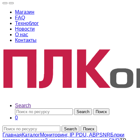
Магазин
FAQ
Техноблог
Новости
О нас
Контакты
Search
Search
Поиск
0
Search
Поиск
Главная
Каталог
Мониторинг, IP PDU, АВР
SNR
Блоки