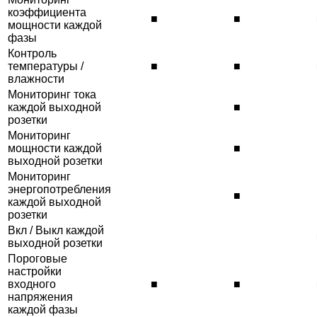
коэффициента
■
■
мощности каждой
фазы
Контроль
температуры /
■
■
влажности
Мониторинг тока
каждой выходной
■
розетки
Мониторинг
мощности каждой
■
выходной розетки
Мониторинг
энергопотребления
■
каждой выходной
розетки
Вкл / Выкл каждой
выходной розетки
Пороговые
настройки
входного
■
■
напряжения
каждой фазы