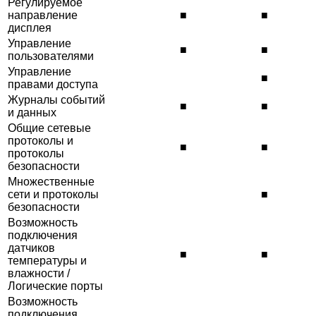
Регулируемое
направление
■
■
дисплея
Управление
■
■
пользователями
Управление
■
правами доступа
Журналы событий
■
■
и данных
Общие сетевые
протоколы и
■
■
протоколы
безопасности
Множественные
сети и протоколы
■
безопасности
Возможность
подключения
датчиков
■
■
температуры и
влажности /
Логические порты
Возможность
подключения