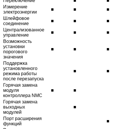
Переключение
■
■
Измерение
■
■
■
электроэнергии
Шлейфовое
■
■
■
соединение
Централизованное
■
■
■
управление
Возможность
установки
■
■
■
порогового
значения
Поддержка
установленного
■
■
режима работы
после перезапуска
Горячая замена
модуля
■
■
контроллера NMC
Горячая замена
выходных
■
модулей
Порт расширения
■
функций