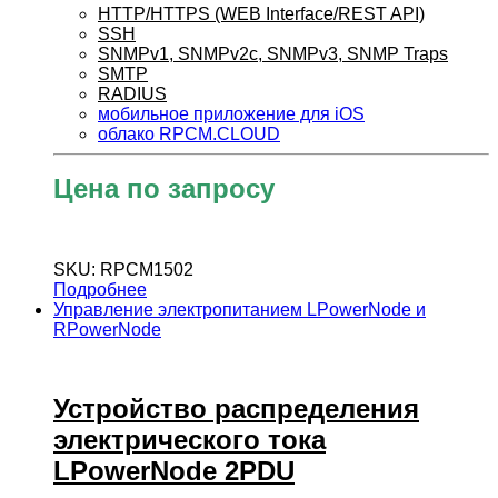
HTTP/HTTPS (WEB Interface/REST API)
SSH
SNMPv1, SNMPv2c, SNMPv3, SNMP Traps
SMTP
RADIUS
мобильное приложение для iOS
облако RPCM.CLOUD
Цена по запросу
SKU: RPCM1502
Подробнее
Управление электропитанием LPowerNode и
RPowerNode
Устройство распределения
электрического тока
LPowerNode 2PDU