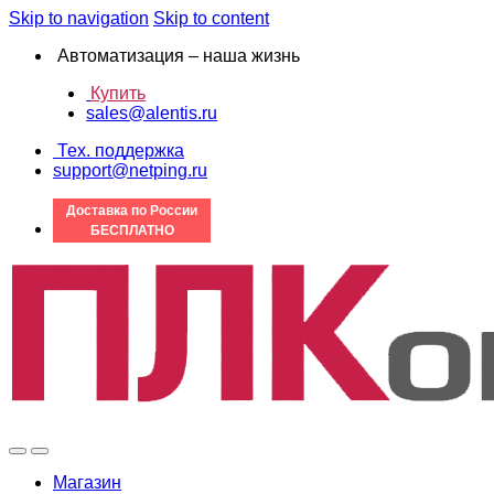
Skip to navigation
Skip to content
Автоматизация – наша жизнь
Купить
sales@alentis.ru
Тех. поддержка
support@netping.ru
Доставка по России
БЕСПЛАТНО
Магазин