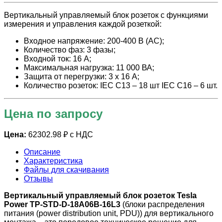
Вертикальный управляемый блок розеток с функциями
измерения и управления каждой розеткой:
Входное напряжение: 200-400 В (AC);
Количество фаз: 3 фазы;
Входной ток: 16 А;
Максимальная нагрузка: 11 000 ВА;
Защита от перегрузки: 3 х 16 А;
Количество розеток: IEC C13 – 18 шт IEC C16 – 6 шт.
Цена по запросу
Цена:
62302.98 ₽ с НДС
Описание
Характеристика
Файлы для скачивания
Отзывы
Вертикальный управляемый блок розеток Tesla
Power TP-STD-D-18A06B-16L3
(блоки распределения
питания (power distribution unit, PDU)) для вертикального