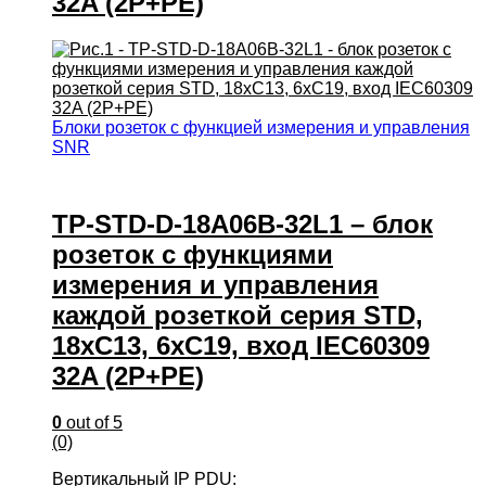
32A (2P+PE)
Блоки розеток с функцией измерения и управления
SNR
TP-STD-D-18A06B-32L1 – блок
розеток с функциями
измерения и управления
каждой розеткой серия STD,
18xC13, 6xC19, вход IEC60309
32A (2P+PE)
0
out of 5
(0)
Вертикальный IP PDU: