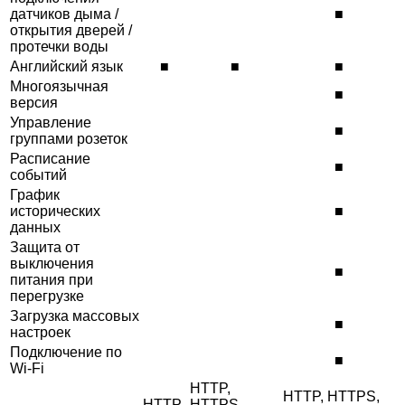
датчиков дыма /
■
открытия дверей /
протечки воды
Английский язык
■
■
■
Многоязычная
■
версия
Управление
■
группами розеток
Расписание
■
событий
График
исторических
■
данных
Защита от
выключения
■
питания при
перегрузке
Загрузка массовых
■
настроек
Подключение по
■
Wi-Fi
HTTP,
HTTP, HTTPS,
HTTP,
HTTPS,