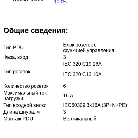
100%
Общие сведения:
Блок розеток с
Тип PDU
функцией управления
Фаза, вход
3
IEC 320 C19 16A
Тип розеток
IEC 320 C13 10A
Количество розеток
6
Максимальный ток
16 А
нагрузки
Тип входной вилки
IEC60309 3x16A (3P+N+PE)
Длина шнура, м
3
Монтаж PDU
Вертикальный