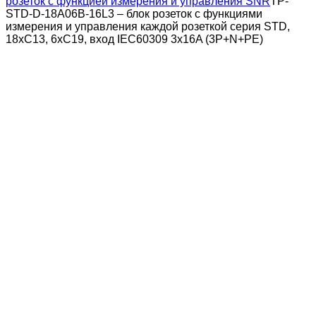
розеток с функцией измерения и управления SNR
TP-
STD-D-18A06B-16L3 – блок розеток с функциями
измерения и управления каждой розеткой серия STD,
18xC13, 6xC19, вход IEC60309 3x16A (3P+N+PE)