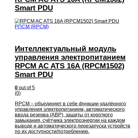
Smart PDU
РПСМ (RPCM)
Интеллектуальный модуль
управления электропитанием
RPCM AC ATS 16A (RPCM1502)
Smart PDU
0
out of 5
(0)
RPCM – объединяет в себе функции удалённого
управления электропитанием, автоматического
ввода резерва (АВР), защиты от короткого
замыкания, счётчика электроэнергии на каждом
выводе и автоматического перезапуска устройств
по их доступности/потреблению.