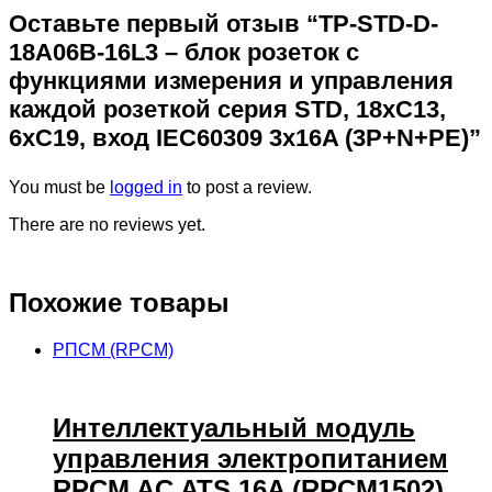
Оставьте первый отзыв “TP-STD-D-
18A06B-16L3 – блок розеток с
функциями измерения и управления
каждой розеткой серия STD, 18xC13,
6xC19, вход IEC60309 3x16A (3P+N+PE)”
You must be
logged in
to post a review.
There are no reviews yet.
Похожие товары
РПСМ (RPCM)
Интеллектуальный модуль
управления электропитанием
RPCM AC ATS 16A (RPCM1502)