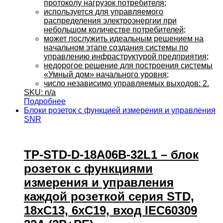
протоколу нагрузок потребителя;
используется для управляемого
распределения электроэнергии при
небольшом количестве потребителей;
может послужить идеальным решением на
начальном этапе создания системы по
управлению инфраструктурой предприятия;
недорогое решение для построения системы
«Умный дом» начального уровня;
число независимо управляемых выходов: 2.
SKU: n/a
Подробнее
Блоки розеток с функцией измерения и управления
SNR
TP-STD-D-18A06B-32L1 – блок
розеток с функциями
измерения и управления
каждой розеткой серия STD,
18xC13, 6xC19, вход IEC60309