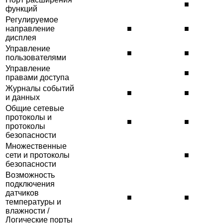
■
функций
Регулируемое
направление
■
■
дисплея
Управление
■
■
пользователями
Управление
■
правами доступа
Журналы событий
■
■
и данных
Общие сетевые
протоколы и
■
■
протоколы
безопасности
Множественные
сети и протоколы
■
безопасности
Возможность
подключения
датчиков
■
■
температуры и
влажности /
Логические порты