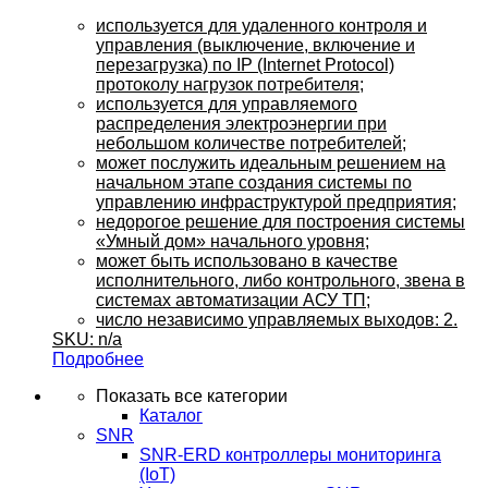
используется для удаленного контроля и
управления (выключение, включение и
перезагрузка) по IP (Internet Protocol)
протоколу нагрузок потребителя;
используется для управляемого
распределения электроэнергии при
небольшом количестве потребителей;
может послужить идеальным решением на
начальном этапе создания системы по
управлению инфраструктурой предприятия;
недорогое решение для построения системы
«Умный дом» начального уровня;
может быть использовано в качестве
исполнительного, либо контрольного, звена в
системах автоматизации АСУ ТП;
число независимо управляемых выходов: 2.
SKU: n/a
Подробнее
Показать все категории
Каталог
SNR
SNR-ERD контроллеры мониторинга
(IoT)