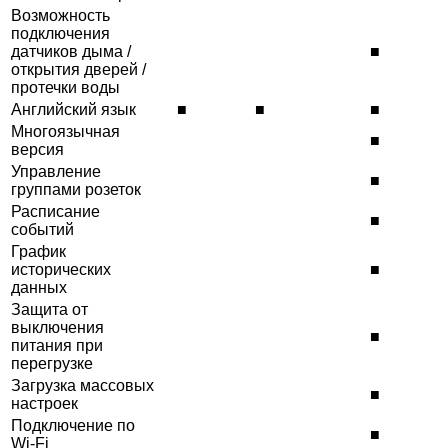
Возможность
подключения
датчиков дыма /
■
открытия дверей /
протечки воды
Английский язык
■
■
■
Многоязычная
■
версия
Управление
■
группами розеток
Расписание
■
событий
График
исторических
■
данных
Защита от
выключения
■
питания при
перегрузке
Загрузка массовых
■
настроек
Подключение по
■
Wi-Fi