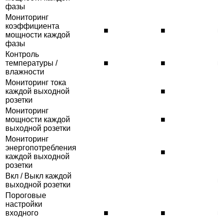
фазы
Мониторинг
коэффициента
■
■
мощности каждой
фазы
Контроль
температуры /
■
■
влажности
Мониторинг тока
каждой выходной
■
розетки
Мониторинг
мощности каждой
■
выходной розетки
Мониторинг
энергопотребления
■
каждой выходной
розетки
Вкл / Выкл каждой
выходной розетки
Пороговые
настройки
входного
■
■