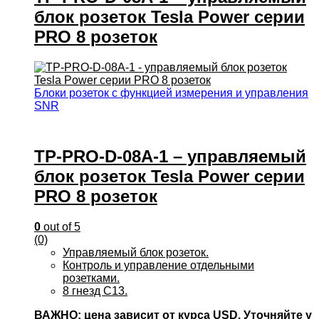
блок розеток Tesla Power серии
PRO 8 розеток
Блоки розеток с функцией измерения и управления
SNR
TP-PRO-D-08A-1 – управляемый
блок розеток Tesla Power серии
PRO 8 розеток
0
out of 5
(0)
Управляемый блок розеток.
Контроль и управление отдельными
розетками.
8 гнезд С13.
ВАЖНО: цена зависит от курса USD. Уточняйте у