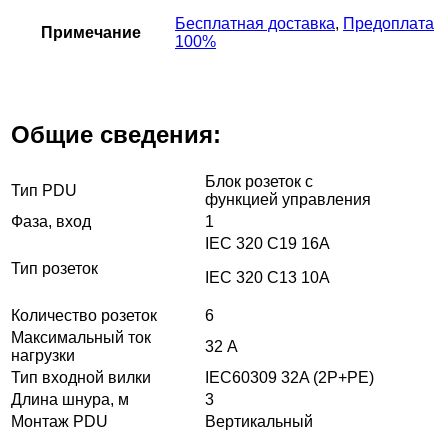
Бесплатная доставка
,
Предоплата
Примечание
100%
Общие сведения:
Блок розеток с
Тип PDU
функцией управления
Фаза, вход
1
IEC 320 C19 16A
Тип розеток
IEC 320 C13 10A
Количество розеток
6
Максимальный ток
32 А
нагрузки
Тип входной вилки
IEC60309 32A (2P+PE)
Длина шнура, м
3
Монтаж PDU
Вертикальный