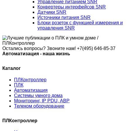
Управление питанием SNR
Конвертеры интерфейсов SNR
Датчики SNR
Источники питания SNR
Блоки розеток с функцией измерения и
управления SNR
Остались вопросы? Звоните нам!
+7(495) 646-85-37
Автоматизация - наша жизнь
Каталог
ПЛКонтроллер
ПЛК
Автоматизация
Системы умного дома
Мониторинг, IP PDU, АВР
Телеком оборудование
ПЛКонтроллер