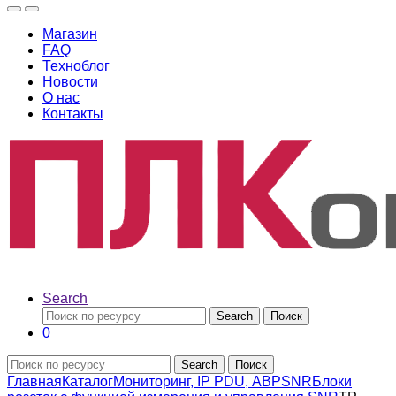
Магазин
FAQ
Техноблог
Новости
О нас
Контакты
Search
Search
Поиск
0
Search
Поиск
Главная
Каталог
Мониторинг, IP PDU, АВР
SNR
Блоки