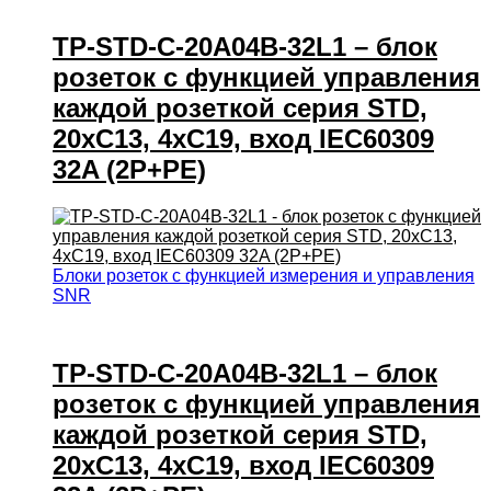
TP-STD-C-20A04B-32L1 – блок
розеток с функцией управления
каждой розеткой серия STD,
20xC13, 4xC19, вход IEC60309
32A (2P+PE)
Блоки розеток с функцией измерения и управления
SNR
TP-STD-C-20A04B-32L1 – блок
розеток с функцией управления
каждой розеткой серия STD,
20xC13, 4xC19, вход IEC60309