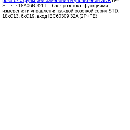
розеток с функцией измерения и управления SNR
TP-
STD-D-18A06B-32L1 – блок розеток с функциями
измерения и управления каждой розеткой серия STD,
18xC13, 6xC19, вход IEC60309 32A (2P+PE)