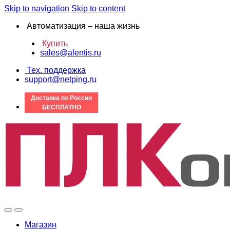
Skip to navigation
Skip to content
Автоматизация – наша жизнь
Купить
sales@alentis.ru
Тех. поддержка
support@netping.ru
Доставка по России
БЕСПЛАТНО
Магазин