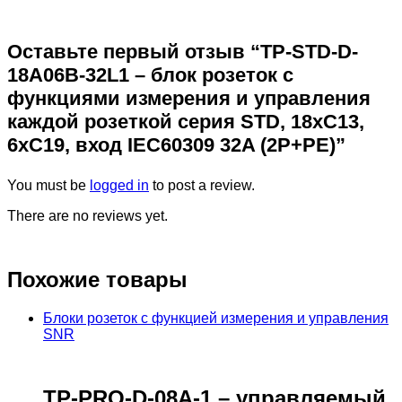
Оставьте первый отзыв “TP-STD-D-
18A06B-32L1 – блок розеток с
функциями измерения и управления
каждой розеткой серия STD, 18xC13,
6xC19, вход IEC60309 32A (2P+PE)”
You must be
logged in
to post a review.
There are no reviews yet.
Похожие товары
Блоки розеток с функцией измерения и управления
SNR
TP-PRO-D-08A-1 – управляемый