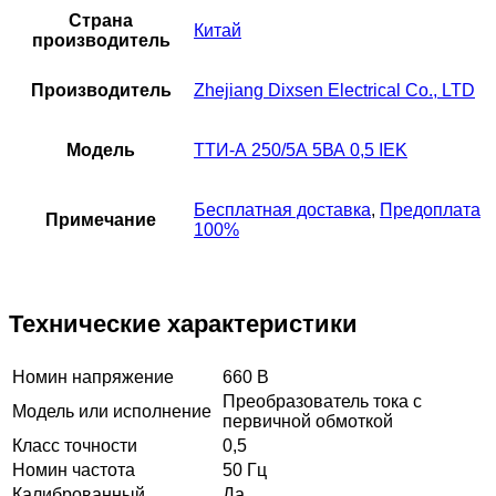
Страна
Китай
производитель
Производитель
Zhejiang Dixsen Electrical Co., LTD
Модель
ТТИ-А 250/5А 5ВА 0,5 IEK
Бесплатная доставка
,
Предоплата
Примечание
100%
Технические характеристики
Номин напряжение
660 В
Преобразователь тока с
Модель или исполнение
первичной обмоткой
Класс точности
0,5
Номин частота
50 Гц
Калиброванный
Да