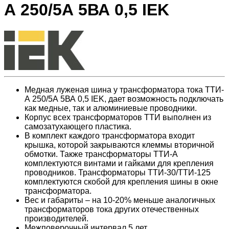
А 250/5А 5ВА 0,5 IEK
Медная луженая шина у трансформатора тока ТТИ-
А 250/5А 5ВА 0,5 IEK, дает возможность подключать
как медные, так и алюминиевые проводники.
Корпус всех трансформаторов ТТИ выполнен из
самозатухающего пластика.
В комплект каждого трансформатора входит
крышка, которой закрываются клеммы вторичной
обмотки. Также трансформаторы ТТИ-А
комплектуются винтами и гайками для крепления
проводников. Трансформаторы ТТИ-30/ТТИ-125
комплектуются скобой для крепления шины в окне
трансформатора.
Вес и габариты – на 10-20% меньше аналогичных
трансформаторов тока других отечественных
производителей.
Межповерочный интервал 5 лет.