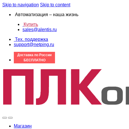
Skip to navigation
Skip to content
Автоматизация – наша жизнь
Купить
sales@alentis.ru
Тех. поддержка
support@netping.ru
Доставка по России
БЕСПЛАТНО
Магазин