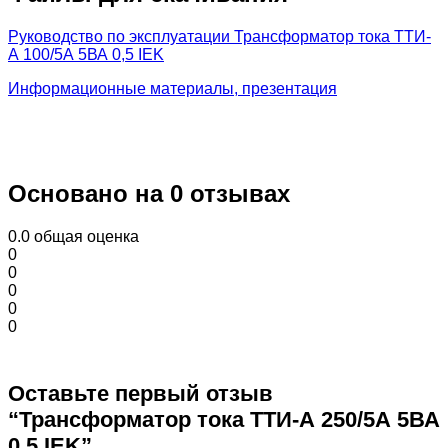
Руководство по эксплуатации Трансформатор тока ТТИ-
А 100/5А 5ВА 0,5 IEK
Информационные материалы, презентация
Основано на 0 отзывах
0.0
общая оценка
0
0
0
0
0
Оставьте первый отзыв
“Трансформатор тока ТТИ-А 250/5А 5ВА
0,5 IEK”