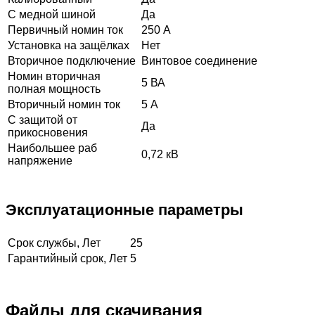
С медной шиной
Да
Первичный номин ток
250 А
Установка на защёлках
Нет
Вторичное подключение
Винтовое соединение
Номин вторичная
5 ВА
полная мощность
Вторичный номин ток
5 А
С защитой от
Да
прикосновения
Наибольшее раб
0,72 кВ
напряжение
Эксплуатационные параметры
Срок службы, Лет
25
Гарантийный срок, Лет
5
Файлы для скачивания