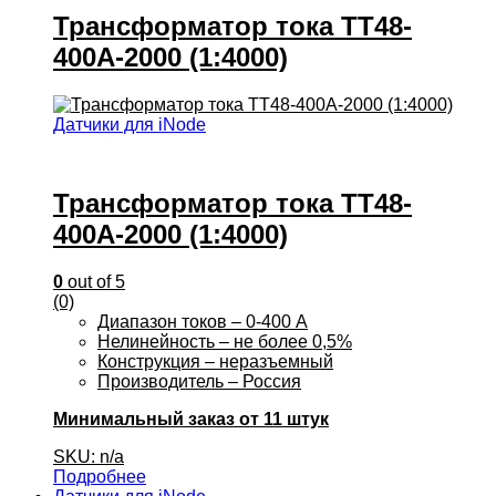
Трансформатор тока ТТ48-
400А-2000 (1:4000)
Датчики для iNode
Трансформатор тока ТТ48-
400А-2000 (1:4000)
0
out of 5
(0)
Диапазон токов – 0-400 А
Нелинейность – не более 0,5%
Конструкция – неразъемный
Производитель – Россия
Минимальный заказ от 11 штук
SKU: n/a
Подробнее