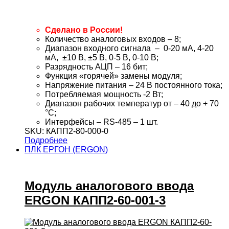
Сделано в России!
Количество аналоговых входов – 8;
Диапазон входного сигнала – 0-20 мА, 4-20
мА, ±10 В, ±5 В, 0-5 В, 0-10 В;
Разрядность АЦП – 16 бит;
Функция «горячей» замены модуля;
Напряжение питания – 24 В постоянного тока;
Потребляемая мощность -2 Вт;
Диапазон рабочих температур от – 40 до + 70
°С;
Интерфейсы – RS-485 – 1 шт.
SKU: КАПП2-80-000-0
Подробнее
ПЛК ЕРГОН (ERGON)
Модуль аналогового ввода
ERGON КАПП2-60-001-3