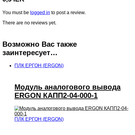
You must be
logged in
to post a review.
There are no reviews yet.
Возможно Вас также
заинтересует…
ПЛК ЕРГОН (ERGON)
Модуль аналогового вывода
ERGON КАПП2-04-000-1
ПЛК ЕРГОН (ERGON)