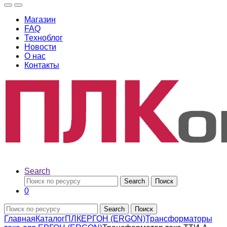
Магазин
FAQ
Техноблог
Новости
О нас
Контакты
Search
Search
Поиск
0
Search
Поиск
Главная
Каталог
ПЛК
ЕРГОН (ERGON)
Трансформаторы