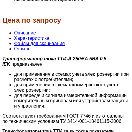
Цена по запросу
Описание
Характеристика
Файлы для скачивания
Отзывы
Трансформатор тока ТТИ-А 250/5А 5ВА 0,5
IEK
предназначен:
для применения в схемах учета электроэнергии при
расчетах с потребителями;
для применения в схемах коммерческого учета
электроэнергии;
для передачи сигнала измерительной информации
измерительным приборам или устройствам защиты
и управления.
Соответствуют требованиям ГОСТ 7746 и изготовлены
по техническим условиям ТУ 3414-001-18461115-2006.
Трансформаторы тока ТТИ за высокие показатели