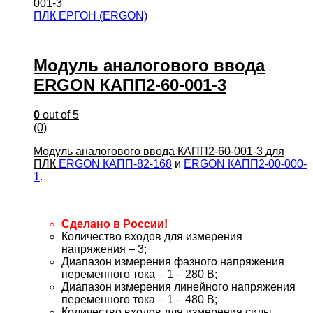
ПЛК ЕРГОН (ERGON)
Модуль аналогового ввода
ERGON КАПП2-60-001-3
0
out of 5
(0)
Модуль аналогового ввода КАПП2-60-001-3
для
ПЛК
ERGON КАПП-82-168
и
ERGON КАПП2-00-000-
1
.
Сделано в России!
Количество входов для измерения
напряжения – 3;
Диапазон измерения фазного напряжения
переменного тока – 1 – 280 В;
Диапазон измерения линейного напряжения
переменного тока – 1 – 480 В;
Количество входов для измерения силы