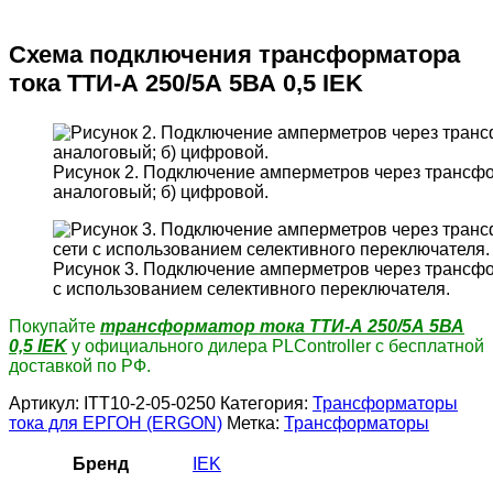
Схема подключения трансформатора
тока ТТИ-А 250/5А 5ВА 0,5 IEK
Рисунок 2. Подключение амперметров через трансфо
аналоговый; б) цифровой.
Рисунок 3. Подключение амперметров через трансфо
с использованием селективного переключателя.
Покупайте
трансформатор тока ТТИ-А 250/5А 5ВА
0,5 IEK
у официального дилера PLController с бесплатной
доставкой по РФ.
Артикул:
ITT10-2-05-0250
Категория:
Трансформаторы
тока для ЕРГОН (ERGON)
Метка:
Трансформаторы
Бренд
IEK