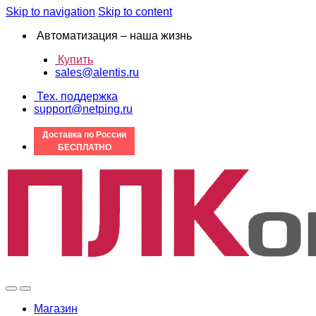
Skip to navigation
Skip to content
Автоматизация – наша жизнь
Купить
sales@alentis.ru
Тех. поддержка
support@netping.ru
Доставка по России
БЕСПЛАТНО
Магазин