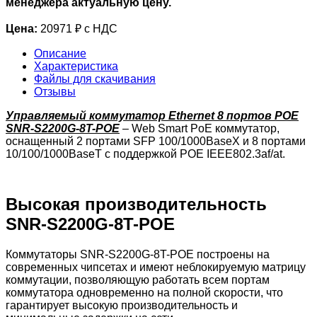
менеджера актуальную цену.
Цена:
20971 ₽ с НДС
Описание
Характеристика
Файлы для скачивания
Отзывы
Управляемый коммутатор Ethernet 8 портов POE
SNR-S2200G-8T-POE
– Web Smart PoE коммутатор,
оснащенный 2 портами SFP 100/1000BaseX и 8 портами
10/100/1000BaseT с поддержкой POE IEEE802.3af/at.
Высокая производительность
SNR-S2200G-8T-POE
Коммутаторы SNR-S2200G-8T-POE построены на
современных чипсетах и имеют неблокируемую матрицу
коммутации, позволяющую работать всем портам
коммутатора одновременно на полной скорости, что
гарантирует высокую производительность и