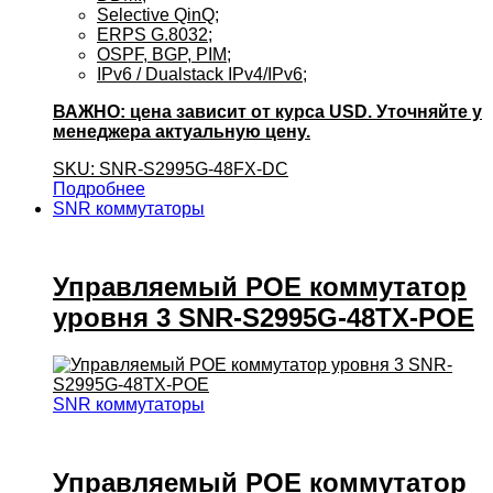
Selective QinQ;
ERPS G.8032;
OSPF, BGP, PIM;
IPv6 / Dualstack IPv4/IPv6;
ВАЖНО: цена зависит от курса USD. Уточняйте у
менеджера актуальную цену.
SKU: SNR-S2995G-48FX-DC
Подробнее
SNR коммутаторы
Управляемый POE коммутатор
уровня 3 SNR-S2995G-48TX-POE
SNR коммутаторы
Управляемый POE коммутатор