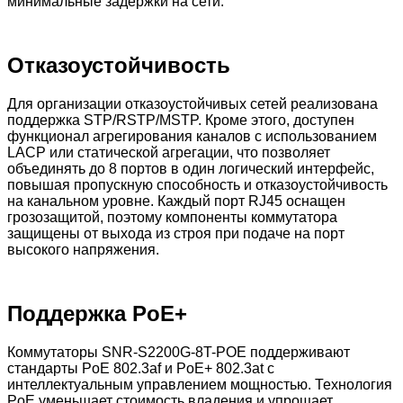
минимальные задержки на сети.
Отказоустойчивость
Для организации отказоустойчивых сетей реализована
поддержка STP/RSTP/MSTP. Кроме этого, доступен
функционал агрегирования каналов с использованием
LACP или статической агрегации, что позволяет
объединять до 8 портов в один логический интерфейс,
повышая пропускную способность и отказоустойчивость
на канальном уровне. Каждый порт RJ45 оснащен
грозозащитой, поэтому компоненты коммутатора
защищены от выхода из строя при подаче на порт
высокого напряжения.
Поддержка PoE+
Коммутаторы SNR-S2200G-8T-POE поддерживают
стандарты PoE 802.3af и PoE+ 802.3at с
интеллектуальным управлением мощностью. Технология
PoE уменьшает стоимость владения и упрощает