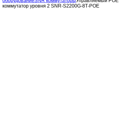
оборудование
SNR коммутаторы
Управляемый POE
коммутатор уровня 2 SNR-S2200G-8T-POE