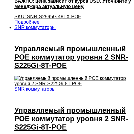
ВАЖНО: цена зависит от курса USD. Уточняйте у
менеджера актуальную цену.
SKU: SNR-S2995G-48TX-POE
Подробнее
SNR коммутаторы
Управляемый промышленный
POE коммутатор уровня 2 SNR-
S225Gi-8T-POE
SNR коммутаторы
Управляемый промышленный
POE коммутатор уровня 2 SNR-
S225Gi-8T-POE