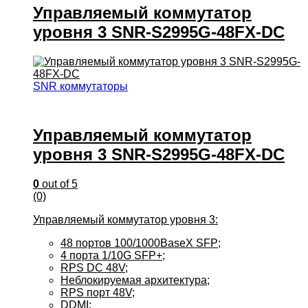
Управляемый коммутатор
уровня 3 SNR-S2995G-48FX-DC
SNR коммутаторы
Управляемый коммутатор
уровня 3 SNR-S2995G-48FX-DC
0
out of 5
(0)
Управляемый коммутатор уровня 3:
48 портов 100/1000BaseX SFP;
4 порта 1/10G SFP+;
RPS DC 48V;
Неблокируемая архитектура;
RPS порт 48V;
DDMI;