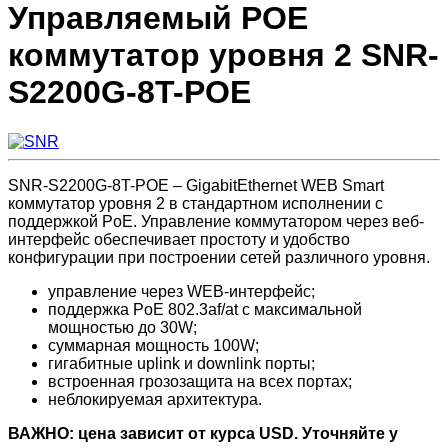
Управляемый POE
коммутатор уровня 2 SNR-
S2200G-8T-POE
SNR-S2200G-8T-POE – GigabitEthernet WEB Smart
коммутатор уровня 2 в стандартном исполнении с
поддержкой PoE. Управление коммутатором через веб-
интерфейс обеспечивает простоту и удобство
конфигурации при построении сетей различного уровня.
управление через WEB-интерфейс;
поддержка PoE 802.3af/at c максимальной
мощностью до 30W;
суммарная мощность 100W;
гигабитные uplink и downlink порты;
встроенная грозозащита на всех портах;
неблокируемая архитектура.
ВАЖНО: цена зависит от курса USD. Уточняйте у