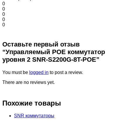
0
0
0
0
0
Оставьте первый отзыв
“Управляемый POE коммутатор
уровня 2 SNR-S2200G-8T-POE”
You must be
logged in
to post a review.
There are no reviews yet.
Похожие товары
SNR коммутаторы