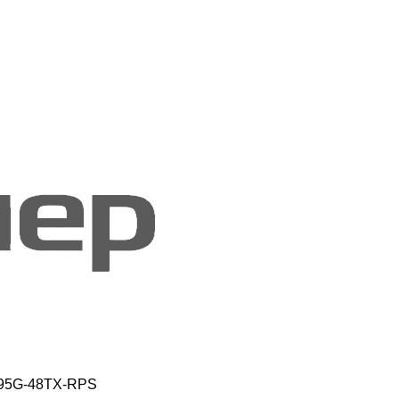
995G-48TX-RPS