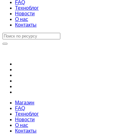
FAQ
Техноблог
Новости
О нас
Контакты
Магазин
FAQ
Техноблог
Новости
О нас
Контакты