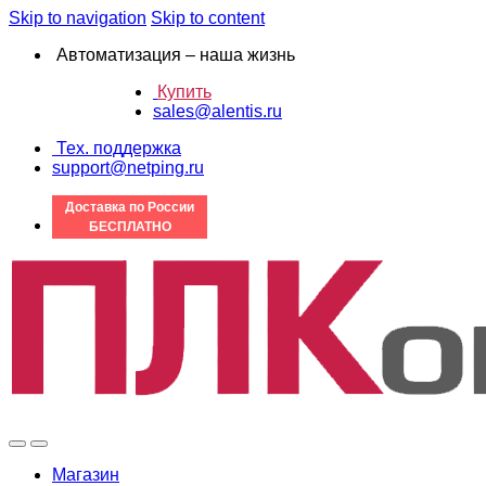
Skip to navigation
Skip to content
Автоматизация – наша жизнь
Купить
sales@alentis.ru
Тех. поддержка
support@netping.ru
Доставка по России
БЕСПЛАТНО
Магазин