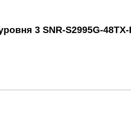
уровня 3 SNR-S2995G-48TX