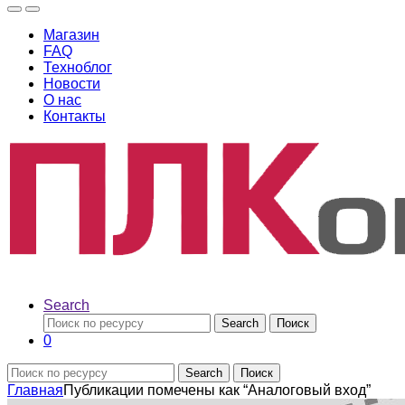
Магазин
FAQ
Техноблог
Новости
О нас
Контакты
Search
Search
Поиск
0
Search
Поиск
Главная
Публикации помечены как “Аналоговый вход”