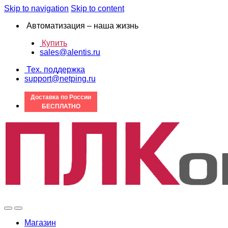
Skip to navigation
Skip to content
Автоматизация – наша жизнь
Купить
sales@alentis.ru
Тех. поддержка
support@netping.ru
Доставка по России
БЕСПЛАТНО
Магазин