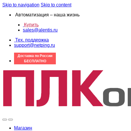
Skip to navigation
Skip to content
Автоматизация – наша жизнь
Купить
sales@alentis.ru
Тех. поддержка
support@netping.ru
Доставка по России
БЕСПЛАТНО
Магазин