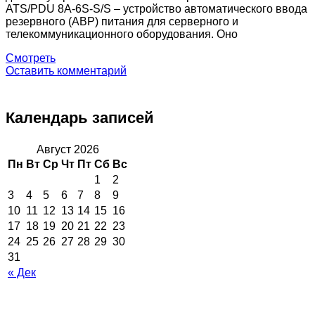
ATS/PDU 8A-6S-S/S – устройство автоматического ввода
резервного (АВР) питания для серверного и
телекоммуникационного оборудования. Оно
Смотреть
Оставить комментарий
Календарь записей
Август 2026
Пн
Вт
Ср
Чт
Пт
Сб
Вс
1
2
3
4
5
6
7
8
9
10
11
12
13
14
15
16
17
18
19
20
21
22
23
24
25
26
27
28
29
30
31
« Дек