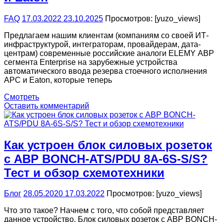
FAQ
17.03.2022
23.10.2025
Просмотров: [yuzo_views]
Предлагаем нашим клиентам (компаниям со своей ИТ-
инфраструктурой, интеграторам, провайдерам, дата-
центрам) современные российские аналоги ELEMY АВР
сегмента Enterprise на зарубежные устройства
автоматического ввода резерва стоечного исполнения
APC и Eaton, которые теперь
Смотреть
Оставить комментарий
Как устроен блок силовых розеток
с АВР BONCH-ATS/PDU 8A-6S-S/S?
Тест и обзор схемотехники
Блог
28.05.2020
17.03.2022
Просмотров: [yuzo_views]
Что это такое? Начнем с того, что собой представляет
данное устройство. Блок силовых розеток с АВР BONCH-