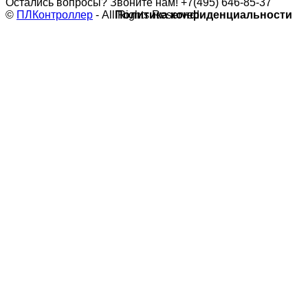
Остались вопросы? Звоните нам!
+7(495) 646-85-37
©
ПЛКонтроллер
- All Rights Reserved
Политика конфиденциальности