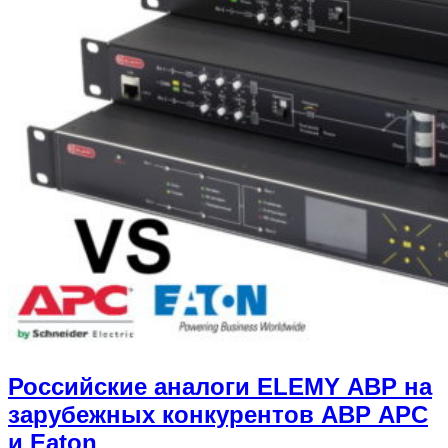
Российские аналоги ELEMY АВР на
зарубежных конкурентов АВР APC
и Eaton