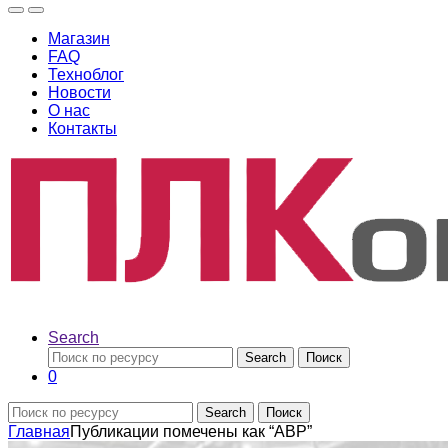
Магазин
FAQ
Техноблог
Новости
О нас
Контакты
Search
Search
Поиск
0
Search
Поиск
Главная
Публикации помечены как “АВР”