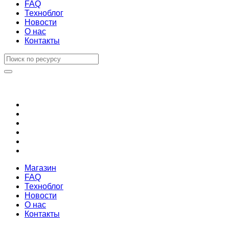
FAQ
Техноблог
Новости
О нас
Контакты
Магазин
FAQ
Техноблог
Новости
О нас
Контакты