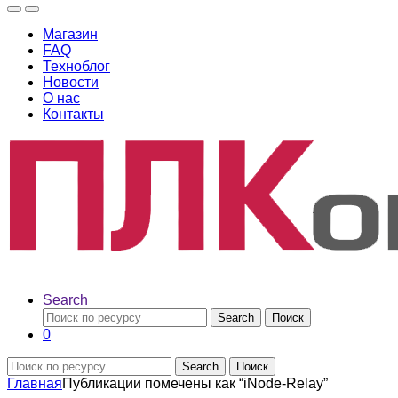
Магазин
FAQ
Техноблог
Новости
О нас
Контакты
Search
Search
Поиск
0
Search
Поиск
Главная
Публикации помечены как “iNode-Relay”