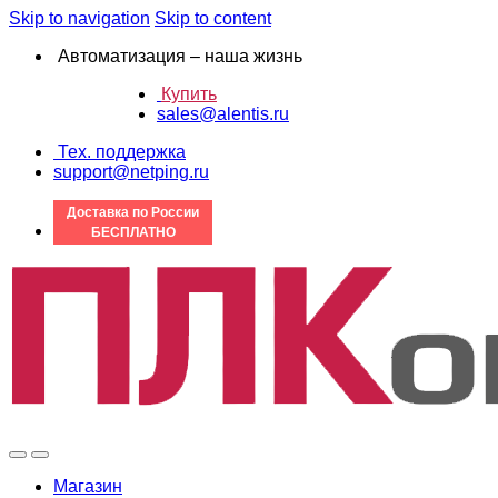
Skip to navigation
Skip to content
Автоматизация – наша жизнь
Купить
sales@alentis.ru
Тех. поддержка
support@netping.ru
Доставка по России
БЕСПЛАТНО
Магазин