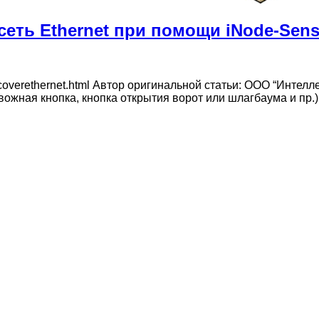
сеть Ethernet при помощи iNode-Sens
m/dcoverethernet.html Автор оригинальной статьи: ООО “Инте
евожная кнопка, кнопка открытия ворот или шлагбаума и пр.)